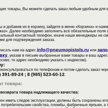
ие товары, Вы можете сделать заказ любым удобным для 
 и добавив их в корзину, зайдите в меню «Корзина» и наж
аз». Далее необходимо заполнить все обязательные поля 
еальный контактный телефон, иначе наши менеджеры не см
ами для подтверждения заказа.
info@pneumopistols.ru
запо
писать нам на адрес
или
вку
, указав в письме выбранные вами товары и ваш адрес
оскве, то адрес необходимо указать с индексом).
у:
консультроваться по телефонам и потом сделать заказ чер
) 391-89-24 ; 8 (985) 523-60-12
.
т товара:
 возврата товара надлежащего качества:
ен иметь следов эксплуатации, должны быть сохранены его
 потребительские свойства, пломбы, фабричные ярлыки, а 