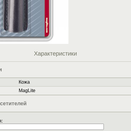
Характеристики
и
Кожа
MagLite
сетителей
: