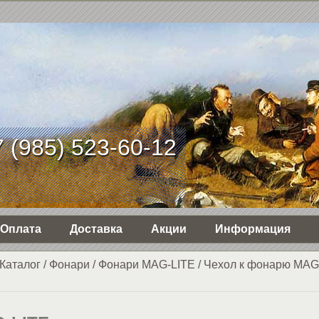
 (985) 523-60-12
Оплата
Доставка
Акции
Информация
Каталог
/
Фонари
/
Фонари MAG-LITE
/
Чехол к фонарю MAG