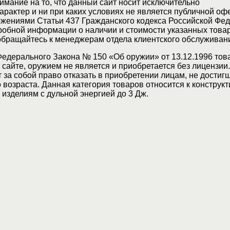
мание на то, что данный сайт носит исключительно
актер и ни при каких условиях не является публичной оф
жениями Статьи 437 Гражданского кодекса Российской Фед
обной информации о наличии и стоимости указанных товар
 обращайтесь к менеджерам отдела клиентского обслуживан
Федерального Закона № 150 «Об оружии» от 13.12.1996 тов
сайте, оружием не является и приобретается без лицензии
 за собой право отказать в приобретении лицам, не достиг
возраста. Данная категория товаров относится к конструкт
изделиям с дульной энергией до 3 Дж.