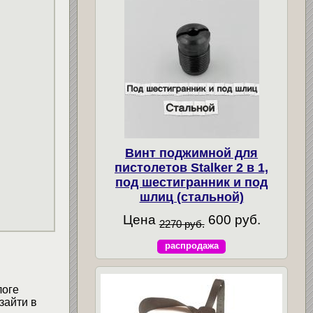
Винт поджимной для
пистолетов Stalker 2 в 1,
под шестигранник и под
шлиц (стальной)
Цена
600 руб.
2270 руб.
распродажа
логе
зайти в