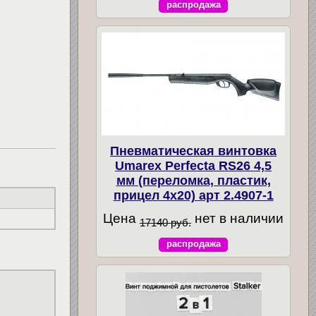
распродажа
Пневматическая винтовка
Umarex Perfecta RS26 4,5
мм (переломка, пластик,
прицел 4x20) арт 2.4907-1
Цена
нет в наличии
17140 руб.
распродажа