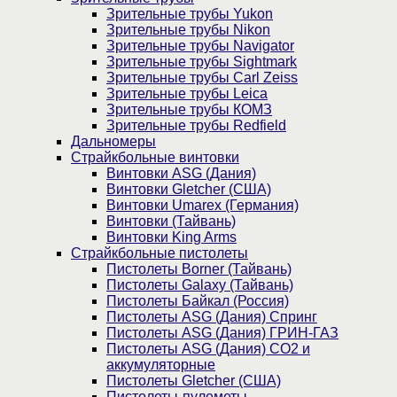
Зрительные трубы Yukon
Зрительные трубы Nikon
Зрительные трубы Navigator
Зрительные трубы Sightmark
Зрительные трубы Carl Zeiss
Зрительные трубы Leica
Зрительные трубы КОМЗ
Зрительные трубы Redfield
Дальномеры
Страйкбольные винтовки
Винтовки ASG (Дания)
Винтовки Gletcher (США)
Винтовки Umarex (Германия)
Винтовки (Тайвань)
Винтовки King Arms
Страйкбольные пистолеты
Пистолеты Borner (Тайвань)
Пистолеты Galaxy (Тайвань)
Пистолеты Байкал (Россия)
Пистолеты ASG (Дания) Спринг
Пистолеты ASG (Дания) ГРИН-ГАЗ
Пистолеты ASG (Дания) CO2 и
аккумуляторные
Пистолеты Gletcher (США)
Пистолеты-пулеметы