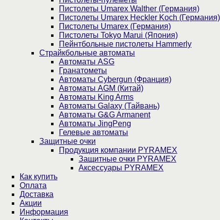
Пистолеты Umarex Walther (Германия)
Пистолеты Umarex Heckler Koch (Германия)
Пистолеты Umarex (Германия)
Пистолеты Tokyo Marui (Япония)
Пейнтбольные пистолеты Hammerly
Страйкбольные автоматы
Автоматы ASG
Гранатометы
Автоматы Cybergun (Франция)
Автоматы AGM (Китай)
Автоматы King Arms
Автоматы Galaxy (Тайвань)
Автоматы G&G Armanent
Автоматы JingPeng
Гелевые автоматы
Защитные очки
Продукция компании PYRAMEX
Защитные очки PYRAMEX
Аксессуары PYRAMEX
Как купить
Оплата
Доставка
Акции
Информация