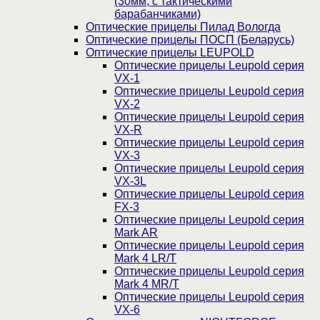
(30мм, c тактическими
барабанчиками)
Оптические прицелы Пилад Вологда
Оптические прицелы ПОСП (Беларусь)
Оптические прицелы LEUPOLD
Оптические прицелы Leupold серия
VX-1
Оптические прицелы Leupold серия
VX-2
Оптические прицелы Leupold серия
VX-R
Оптические прицелы Leupold серия
VX-3
Оптические прицелы Leupold серия
VX-3L
Оптические прицелы Leupold серия
FX-3
Оптические прицелы Leupold серия
Mark AR
Оптические прицелы Leupold серия
Mark 4 LR/T
Оптические прицелы Leupold серия
Mark 4 MR/T
Оптические прицелы Leupold серия
VX-6