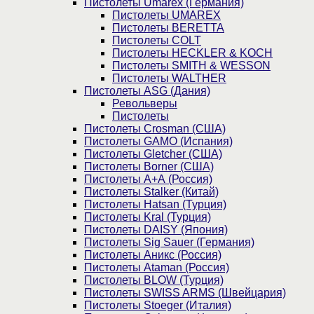
Пистолеты Umarex (Германия)
Пистолеты UMAREX
Пистолеты BERETTA
Пистолеты COLT
Пистолеты HECKLER & KOCH
Пистолеты SMITH & WESSON
Пистолеты WALTHER
Пистолеты ASG (Дания)
Револьверы
Пистолеты
Пистолеты Crosman (США)
Пистолеты GAMO (Испания)
Пистолеты Gletcher (США)
Пистолеты Borner (США)
Пистолеты А+А (Россия)
Пистолеты Stalker (Китай)
Пистолеты Hatsan (Турция)
Пистолеты Kral (Турция)
Пистолеты DAISY (Япония)
Пистолеты Sig Sauer (Германия)
Пистолеты Аникс (Россия)
Пистолеты Ataman (Россия)
Пистолеты BLOW (Турция)
Пистолеты SWISS ARMS (Швейцария)
Пистолеты Stoeger (Италия)