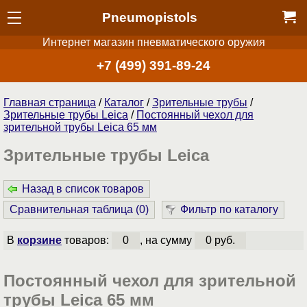
Pneumopistols
Интернет магазин пневматического оружия
+7 (499) 391-89-24
Главная страница
/
Каталог
/
Зрительные трубы
/
Зрительные трубы Leica
/
Постоянный чехол для
зрительной трубы Leica 65 мм
Зрительные трубы Leica
Назад в список товаров
Сравнительная таблица (
0
)
Фильтр по каталогу
В
корзине
товаров:
0
, на сумму
0 руб.
Постоянный чехол для зрительной
трубы Leica 65 мм