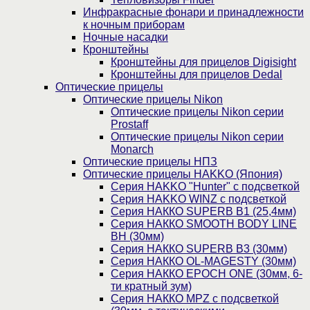
Инфракрасные фонари и принадлежности
к ночным приборам
Ночные насадки
Кронштейны
Кронштейны для прицелов Digisight
Кронштейны для прицелов Dedal
Оптические прицелы
Оптические прицелы Nikon
Оптические прицелы Nikon серии
Prostaff
Оптические прицелы Nikon серии
Monarch
Оптические прицелы НПЗ
Оптические прицелы HAKKO (Япония)
Cерия HAKKO "Hunter" с подсветкой
Серия НAKKO WINZ с подсветкой
Серия НАККО SUPERB B1 (25,4мм)
Серия НАККО SMOOTH BODY LINE
BH (30мм)
Серия НАККО SUPERB B3 (30мм)
Серия НАККО OL-MAGESTY (30мм)
Серия НАККО EPOCH ONE (30мм, 6-
ти кратный зум)
Серия НАККО MPZ с подсветкой