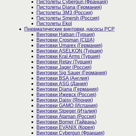
Пистолеты Cybergun (Франция)
Пистолеты Diana (Германия)
Пистолеты ЗМЗ (Россия)
Пистолеты Smersh (Россия)
Пистолеты Ekol
Пневматические винтовки, насосы PCP
Винтовки Hatsan (Турция)
Винтовки Crosman (США)
Винтовки Umarex (Германия)
Винтовки ASELKON (Турция)
Винтовки Kral Arms (Турция)
Винтовки Retay (Турция)
Винтовки Jager (Россия)
Винтовки Sig Sauer (Германия)
Винтовки BSA (Англия)
Винтовки ASG (Дания)
Винтовки Diana (Германия)
Винтовки Ижевск (Россия)
Винтовки Daisy (Япония)
Винтовки GAMO (Испания)
Винтовки Stoeger (Италия)
Винтовки Ataman (Россия)
Винтовки Borner (Тайвань)
Винтовки EVANIX (Корея)
Винтовки Cybergun (Франция)