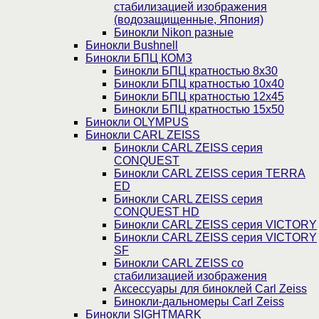
стабилизацией изображения
(водозащищенные, Япония)
Бинокли Nikon разные
Бинокли Bushnell
Бинокли БПЦ КОМЗ
Бинокли БПЦ кратностью 8х30
Бинокли БПЦ кратностью 10х40
Бинокли БПЦ кратностью 12х45
Бинокли БПЦ кратностью 15х50
Бинокли OLYMPUS
Бинокли CARL ZEISS
Бинокли CARL ZEISS серия
CONQUEST
Бинокли CARL ZEISS серия TERRA
ED
Бинокли CARL ZEISS серия
CONQUEST HD
Бинокли CARL ZEISS серия VICTORY
Бинокли CARL ZEISS серия VICTORY
SF
Бинокли CARL ZEISS со
стабилизацией изображения
Аксессуары для биноклей Carl Zeiss
Бинокли-дальномеры Carl Zeiss
Бинокли SIGHTMARK