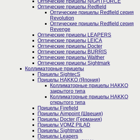
Оптические прицелы NIGHTFORCE
Оптические прицелы Redfield
Оптические прицелы Redfield серия
Revolution
Оптические прицелы Redfield серия
Revenge
Оптические прицелы LEAPERS
Оптические прицелы LEICA
Оптические прицелы Docter
Оптические прицелы BURRIS
Оптические прицелы Walther
Оптические прицелы Sightmark
Коллиматорные прицелы
Прицелы SightecS
Прицелы HAKKO (Япония)
Коллиматорные прицелы HAKKO
закрытого типа
Коллиматорные прицелы HAKKO
открытого типа
Прицелы Firefield
Прицелы Aimpoint (Швеция)
Прицелы Docter (Германия)
Прицелы VOMZ PILAD
Прицелы Sightmark
Прицелы Leapers