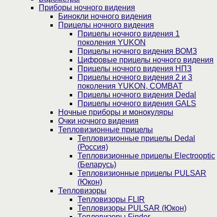
Приборы ночного видения
Бинокли ночного видения
Прицелы ночного видения
Прицелы ночного видения 1
поколения YUKON
Прицелы ночного видения ВОМЗ
Цифровые прицелы ночного видения
Прицелы ночного видения НПЗ
Прицелы ночного видения 2 и 3
поколения YUKON, COMBAT
Прицелы ночного видения Dedal
Прицелы ночного видения GALS
Ночные приборы и монокуляры
Очки ночного видения
Тепловизионные прицелы
Тепловизионные прицелы Dedal
(Россия)
Тепловизионные прицелы Electrooptic
(Беларусь)
Тепловизионные прицелы PULSAR
(Юкон)
Тепловизоры
Тепловизоры FLIR
Тепловизоры PULSAR (Юкон)
Тепловизоры Finder