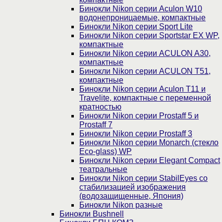
Бинокли Nikon серии Aculon W10
водонепроницаемые, компактные
Бинокли Nikon серии Sport Lite
Бинокли Nikon серии Sportstar EX WP,
компактные
Бинокли Nikon серии ACULON A30,
компактные
Бинокли Nikon серии ACULON Т51,
компактные
Бинокли Nikon серии Aculon T11 и
Travelite, компактные с переменной
кратностью
Бинокли Nikon серии Prostaff 5 и
Prostaff 7
Бинокли Nikon серии Prostaff 3
Бинокли Nikon серии Monarch (стекло
Eco-glass) WP
Бинокли Nikon серии Elegant Compact
театральные
Бинокли Nikon серии StabilEyes со
стабилизацией изображения
(водозащищенные, Япония)
Бинокли Nikon разные
Бинокли Bushnell