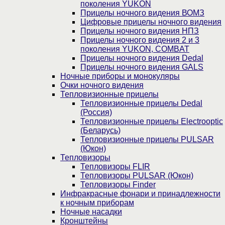
поколения YUKON
Прицелы ночного видения ВОМЗ
Цифровые прицелы ночного видения
Прицелы ночного видения НПЗ
Прицелы ночного видения 2 и 3
поколения YUKON, COMBAT
Прицелы ночного видения Dedal
Прицелы ночного видения GALS
Ночные приборы и монокуляры
Очки ночного видения
Тепловизионные прицелы
Тепловизионные прицелы Dedal
(Россия)
Тепловизионные прицелы Electrooptic
(Беларусь)
Тепловизионные прицелы PULSAR
(Юкон)
Тепловизоры
Тепловизоры FLIR
Тепловизоры PULSAR (Юкон)
Тепловизоры Finder
Инфракрасные фонари и принадлежности
к ночным приборам
Ночные насадки
Кронштейны