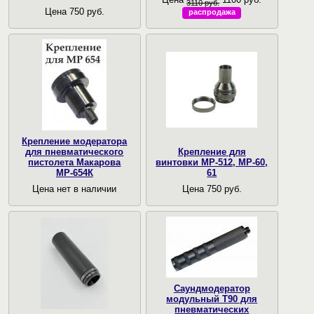
3110 руб.
Цена 750 руб.
распродажа
Крепление модератора
для пневматического
Крепление для
пистолета Макарова
винтовки МР-512, МР-60,
МР-654К
61
Цена нет в наличии
Цена 750 руб.
Саундмодератор
модульный T90 для
пневматических