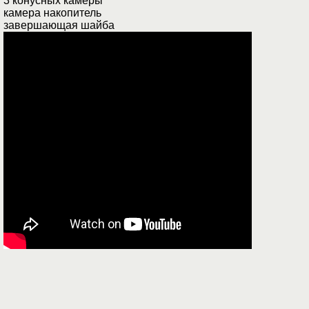
3 конусных камеры
камера накопитель
завершающая шайба