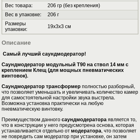
Вес товара
:
206 гр (без крепления)
Вес в упаковке
:
206 г
Размеры
19x3x3 см
упаковки
:
Описание
Самый лучший саундмодератор!
Саундмодератор модульный T90 на ствол 14 мм с
креплением Клещ (для мощных пневматических
винтовок).
Cаундмодератор трансформер
полностью разборный,
что позволяет уменьшать и увеличивать количество камер
для самостоятельной настройки звука выстрела.
Возможна установка практически на любую
пневматическую винтовку.
Преимуществом данного
саундмодератора
является то,
что в конструкции у него предусмотрена основа, которая
устанавливается отдельно от
модератора
, что позволяет
не повредить сам модератор при установке, он затем