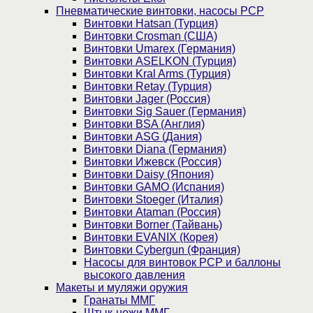
Пневматические винтовки, насосы PCP
Винтовки Hatsan (Турция)
Винтовки Crosman (США)
Винтовки Umarex (Германия)
Винтовки ASELKON (Турция)
Винтовки Kral Arms (Турция)
Винтовки Retay (Турция)
Винтовки Jager (Россия)
Винтовки Sig Sauer (Германия)
Винтовки BSA (Англия)
Винтовки ASG (Дания)
Винтовки Diana (Германия)
Винтовки Ижевск (Россия)
Винтовки Daisy (Япония)
Винтовки GAMO (Испания)
Винтовки Stoeger (Италия)
Винтовки Ataman (Россия)
Винтовки Borner (Тайвань)
Винтовки EVANIX (Корея)
Винтовки Cybergun (Франция)
Насосы для винтовок PCP и баллоны
высокого давления
Макеты и муляжи оружия
Гранаты ММГ
Штык-ножи ММГ