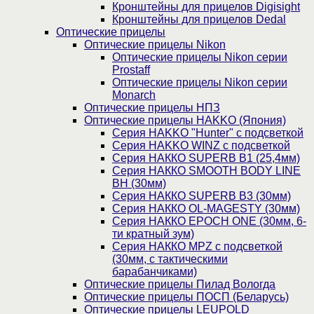
Кронштейны для прицелов Digisight
Кронштейны для прицелов Dedal
Оптические прицелы
Оптические прицелы Nikon
Оптические прицелы Nikon серии
Prostaff
Оптические прицелы Nikon серии
Monarch
Оптические прицелы НПЗ
Оптические прицелы HAKKO (Япония)
Cерия HAKKO "Hunter" с подсветкой
Серия НAKKO WINZ с подсветкой
Серия НАККО SUPERB B1 (25,4мм)
Серия НАККО SMOOTH BODY LINE
BH (30мм)
Серия НАККО SUPERB B3 (30мм)
Серия НАККО OL-MAGESTY (30мм)
Серия НАККО EPOCH ONE (30мм, 6-
ти кратный зум)
Серия НАККО MPZ с подсветкой
(30мм, c тактическими
барабанчиками)
Оптические прицелы Пилад Вологда
Оптические прицелы ПОСП (Беларусь)
Оптические прицелы LEUPOLD