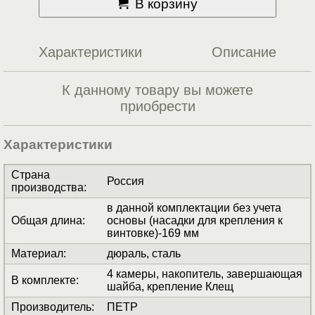
В корзину
Характеристики
Описание
К данному товару вы можете
приобрести
Характеристики
Страна
Россия
производства
:
в данной комплектации без учета
Общая длина
:
основы (насадки для крепления к
винтовке)-169 мм
Материал
:
дюраль, сталь
4 камеры, накопитель, завершающая
В комплекте
:
шайба, крепление Клещ
Производитель
:
ПЕТР