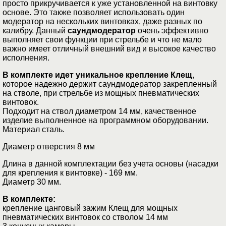
просто прикручивается к уже установленной на винтовку
основе. Это также позволяет использовать один
модератор на нескольких винтовках, даже разных по
калибру. Данный
саундмодератор
очень эффективно
выполняет свои функции при стрельбе и что не мало
важно имеет отличный внешний вид и высокое качество
исполнения.
В комплекте идет уникальное крепление Клещ
,
которое надежно держит саундмодератор закрепленный
на стволе, при стрельбе из мощных пневматических
винтовок.
Подходит на ствол диаметром 14 мм, качественное
изделие выполненное на программном оборудовании.
Материал сталь.
Диаметр отверстия 8 мм
Длина в данной комплектации без учета основы (насадки
для крепления к винтовке) ­- 169 мм.
Диаметр 30 мм.
В комплекте:
крепление цанговый зажим Клещ для мощных
пневматических винтовок со стволом 14 мм