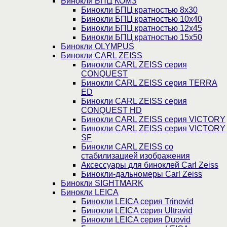
Бинокли БПЦ КОМЗ
Бинокли БПЦ кратностью 8х30
Бинокли БПЦ кратностью 10х40
Бинокли БПЦ кратностью 12х45
Бинокли БПЦ кратностью 15х50
Бинокли OLYMPUS
Бинокли CARL ZEISS
Бинокли CARL ZEISS серия
CONQUEST
Бинокли CARL ZEISS серия TERRA
ED
Бинокли CARL ZEISS серия
CONQUEST HD
Бинокли CARL ZEISS серия VICTORY
Бинокли CARL ZEISS серия VICTORY
SF
Бинокли CARL ZEISS со
стабилизацией изображения
Аксессуары для биноклей Carl Zeiss
Бинокли-дальномеры Carl Zeiss
Бинокли SIGHTMARK
Бинокли LEICA
Бинокли LEICA серия Trinovid
Бинокли LEICA серия Ultravid
Бинокли LEICA серия Duovid