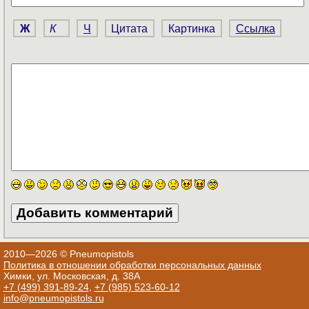
Ж
К
Ч
Цитата
Картинка
Ссылка
2010—2026 © Pneumopistols
Политика в отношении обработки персональных данных
Химки, ул. Московская, д. 38А
+7 (499) 391-89-24
,
+7 (985) 523-60-12
info@pneumopistols.ru