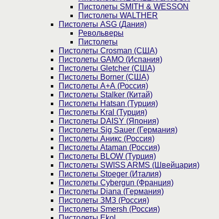
Пистолеты SMITH & WESSON
Пистолеты WALTHER
Пистолеты ASG (Дания)
Револьверы
Пистолеты
Пистолеты Crosman (США)
Пистолеты GAMO (Испания)
Пистолеты Gletcher (США)
Пистолеты Borner (США)
Пистолеты А+А (Россия)
Пистолеты Stalker (Китай)
Пистолеты Hatsan (Турция)
Пистолеты Kral (Турция)
Пистолеты DAISY (Япония)
Пистолеты Sig Sauer (Германия)
Пистолеты Аникс (Россия)
Пистолеты Ataman (Россия)
Пистолеты BLOW (Турция)
Пистолеты SWISS ARMS (Швейцария)
Пистолеты Stoeger (Италия)
Пистолеты Cybergun (Франция)
Пистолеты Diana (Германия)
Пистолеты ЗМЗ (Россия)
Пистолеты Smersh (Россия)
Пистолеты Ekol