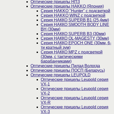
Оптические прицелы НПЗ
Оптические прицелы HAKKO (Япония)
Cерия HAKKO "Hunter" с подсветкой
Серия НAKKO WINZ с подсветкой
Серия НАККО SUPERB B1 (25,4мм)
Серия НАККО SMOOTH BODY LINE
BH (30мм)
Серия НАККО SUPERB B3 (30мм)
Серия НАККО OL-MAGESTY (30мм)
Серия НАККО EPOCH ONE (30мм, 6-
ти кратный зум)
Серия НАККО MPZ с подсветкой
(30мм, c тактическими
барабанчиками)
Оптические прицелы Пилад Вологда
Оптические прицелы ПОСП (Беларусь)
Оптические прицелы LEUPOLD
Оптические прицелы Leupold серия
VX-1
Оптические прицелы Leupold серия
VX-2
Оптические прицелы Leupold серия
VX-R
Оптические прицелы Leupold серия
VX-3