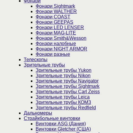
Фонари
Фонари Sightmark
Фонари WALTHER
Фонари COAST
Фонари GEEPAS
Фонари LED LENSER
Фонари MAG-LITE
Фонари Smith&Wesson
Фонари налобные
Фонари NIGHT ARMOR
Фонари разные
Телескопы
Зрительные трубы
Зрительные трубы Yukon
Зрительные трубы Nikon
Зрительные трубы Navigator
Зрительные трубы Sightmark
Зрительные трубы Carl Zeiss
Зрительные трубы Leica
Зрительные трубы КОМЗ
Зрительные трубы Redfield
Дальномеры
Страйкбольные винтовки
Винтовки ASG (Дания)
Винтовки Gletcher (США)