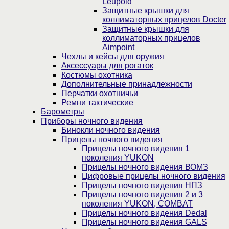
Leupold
Защитные крышки для
коллиматорных прицелов Docter
Защитные крышки для
коллиматорных прицелов
Aimpoint
Чехлы и кейсы для оружия
Аксессуары для рогаток
Костюмы охотника
Дополнительные принадлежности
Перчатки охотничьи
Ремни тактические
Барометры
Приборы ночного видения
Бинокли ночного видения
Прицелы ночного видения
Прицелы ночного видения 1
поколения YUKON
Прицелы ночного видения ВОМЗ
Цифровые прицелы ночного видения
Прицелы ночного видения НПЗ
Прицелы ночного видения 2 и 3
поколения YUKON, COMBAT
Прицелы ночного видения Dedal
Прицелы ночного видения GALS