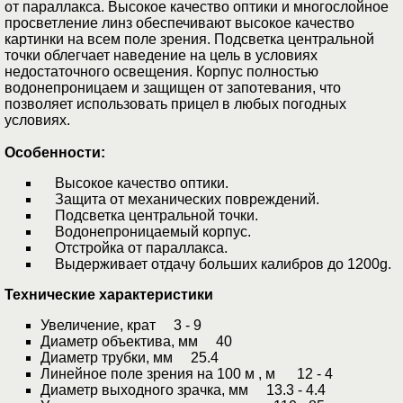
от параллакса. Высокое качество оптики и многослойное
просветление линз обеспечивают высокое качество
картинки на всем поле зрения. Подcветка центральной
точки облегчает наведение на цель в условиях
недостаточного освещения. Корпус полностью
водонепроницаем и защищен от запотевания, что
позволяет использовать прицел в любых погодных
условиях.
Особенности:
Высокое качество оптики.
Защита от механических повреждений.
Подcветка центральной точки.
Водонепроницаемый корпус.
Отстройка от параллакса.
Выдерживает отдачу больших калибров до 1200g.
Технические характеристики
Увеличение, крат 3 - 9
Диаметр объектива, мм 40
Диаметр трубки, мм 25.4
Линейное поле зрения на 100 м , м 12 - 4
Диаметр выходного зрачка, мм 13.3 - 4.4