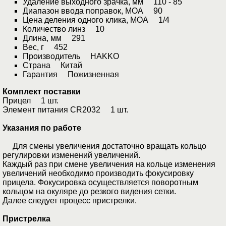
Удаление выходного зрачка, мм 110 - 85
Диапазон ввода поправок, МОА 90
Цена деления одного клика, МОА 1/4
Количество линз 10
Длина, мм 291
Вес, г 452
Производитель HAKKO
Страна Китай
Гарантия Пожизненная
Комплект поставки
Прицел 1 шт.
Элемент питания CR2032 1 шт.
Указания по работе
Для смены увеличения достаточно вращать кольцо
регулировки изменений увеличений.
Каждый раз при смене увеличения на кольце изменения
увеличений необходимо производить фокусировку
прицела. Фокусировка осуществляется поворотным
кольцом на окуляре до резкого видения сетки.
Далее следует процесс пристрелки.
Пристрелка