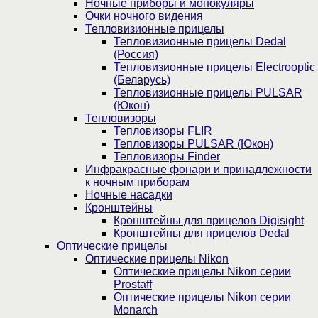
Ночные приборы и монокуляры
Очки ночного видения
Тепловизионные прицелы
Тепловизионные прицелы Dedal
(Россия)
Тепловизионные прицелы Electrooptic
(Беларусь)
Тепловизионные прицелы PULSAR
(Юкон)
Тепловизоры
Тепловизоры FLIR
Тепловизоры PULSAR (Юкон)
Тепловизоры Finder
Инфракрасные фонари и принадлежности
к ночным приборам
Ночные насадки
Кронштейны
Кронштейны для прицелов Digisight
Кронштейны для прицелов Dedal
Оптические прицелы
Оптические прицелы Nikon
Оптические прицелы Nikon серии
Prostaff
Оптические прицелы Nikon серии
Monarch