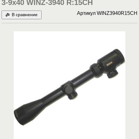
3-9x40 WINZ-3940 R:15CH
Артикул
WINZ3940R15CH
В сравнение