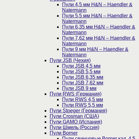
Пули 4,5 мм H&N – Haendler &
Natermann
Пули 5,5 мм H&N – Haendler &
Natermann
Пули 6,35 мм H&N – Haendler &
Natermann
Пули 7,62 мм H&N – Haendler &
Natermann
Пули 9 мм H&N – Haendler &
Natermann
Пули JSB (Чехия)
Пули JSB 4,5 мм
Пули JSB 5,5 мм
Пули JSB 6,35 мм
Пули JSB 7,62 мм
Пули JSB 9 мм
Пули RWS (Германия)
Пули RWS 4,5 мм
Пули RWS 5,5 мм
Пули Stoeger (Германия)
Пули Crosman (США)
Пули GAMO (Испания)
Пули Шмель (Россия)
Пули Borner
Пули свинцовые Borner кал. 4,5