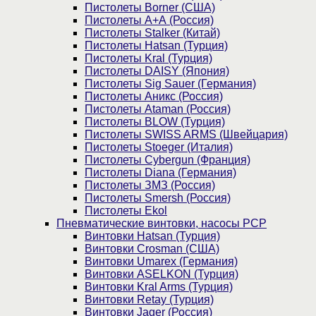
Пистолеты Borner (США)
Пистолеты А+А (Россия)
Пистолеты Stalker (Китай)
Пистолеты Hatsan (Турция)
Пистолеты Kral (Турция)
Пистолеты DAISY (Япония)
Пистолеты Sig Sauer (Германия)
Пистолеты Аникс (Россия)
Пистолеты Ataman (Россия)
Пистолеты BLOW (Турция)
Пистолеты SWISS ARMS (Швейцария)
Пистолеты Stoeger (Италия)
Пистолеты Cybergun (Франция)
Пистолеты Diana (Германия)
Пистолеты ЗМЗ (Россия)
Пистолеты Smersh (Россия)
Пистолеты Ekol
Пневматические винтовки, насосы PCP
Винтовки Hatsan (Турция)
Винтовки Crosman (США)
Винтовки Umarex (Германия)
Винтовки ASELKON (Турция)
Винтовки Kral Arms (Турция)
Винтовки Retay (Турция)
Винтовки Jager (Россия)