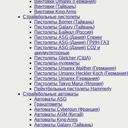
Винтовки Umarex (Германия)
Винтовки (Тайвань)
Винтовки King Arms
Страйкбольные пистолеты
Пистолеты Borner (Тайвань)
Пистолеты Galaxy (Тайвань)
Пистолеты Байкал (Россия)
Пистолеты ASG (Дания) Спринг
Пистолеты ASG (Дания) ГРИН-ГАЗ
Пистолеты ASG (Дания) CO2 и
аккумуляторные
Пистолеты Gletcher (США)
Пистолеты-пулеметы
Пистолеты Umarex Walther (Германия)
Пистолеты Umarex Heckler Koch (Германия)
Пистолеты Umarex (Германия)
Пистолеты Tokyo Marui (Япония)
Пейнтбольные пистолеты Hammerly
Страйкбольные автоматы
Автоматы ASG
Гранатометы
Автоматы Cybergun (Франция)
Автоматы AGM (Китай)
Автоматы King Arms
Автоматы Galaxy (Тайвань)