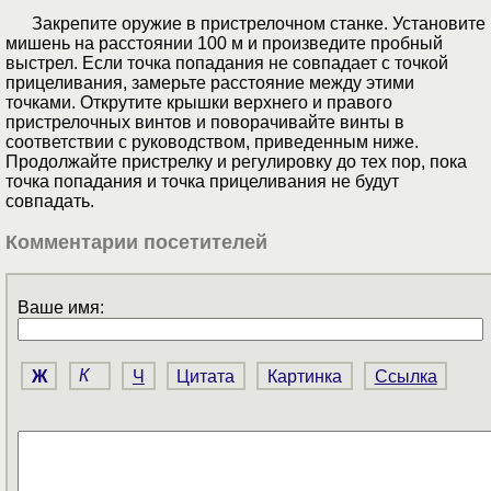
Закрепите оружие в пристрелочном станке. Установите
мишень на расстоянии 100 м и произведите пробный
выстрел. Если точка попадания не совпадает с точкой
прицеливания, замерьте расстояние между этими
точками. Открутите крышки верхнего и правого
пристрелочных винтов и поворачивайте винты в
соответствии с руководством, приведенным ниже.
Продолжайте пристрелку и регулировку до тех пор, пока
точка попадания и точка прицеливания не будут
совпадать.
Комментарии посетителей
Ваше имя:
Ж
К
Ч
Цитата
Картинка
Ссылка