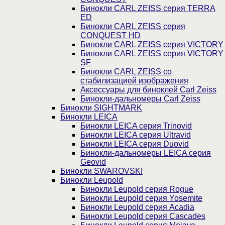
Бинокли CARL ZEISS серия TERRA
ED
Бинокли CARL ZEISS серия
CONQUEST HD
Бинокли CARL ZEISS серия VICTORY
Бинокли CARL ZEISS серия VICTORY
SF
Бинокли CARL ZEISS со
стабилизацией изображения
Аксессуары для биноклей Carl Zeiss
Бинокли-дальномеры Carl Zeiss
Бинокли SIGHTMARK
Бинокли LEICA
Бинокли LEICA серия Trinovid
Бинокли LEICA серия Ultravid
Бинокли LEICA серия Duovid
Бинокли-дальномеры LEICA серия
Geovid
Бинокли SWAROVSKI
Бинокли Leupold
Бинокли Leupold серия Rogue
Бинокли Leupold серия Yosemite
Бинокли Leupold серия Acadia
Бинокли Leupold серия Cascades