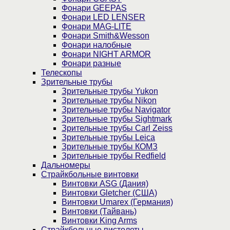
Фонари GEEPAS
Фонари LED LENSER
Фонари MAG-LITE
Фонари Smith&Wesson
Фонари налобные
Фонари NIGHT ARMOR
Фонари разные
Телескопы
Зрительные трубы
Зрительные трубы Yukon
Зрительные трубы Nikon
Зрительные трубы Navigator
Зрительные трубы Sightmark
Зрительные трубы Carl Zeiss
Зрительные трубы Leica
Зрительные трубы КОМЗ
Зрительные трубы Redfield
Дальномеры
Страйкбольные винтовки
Винтовки ASG (Дания)
Винтовки Gletcher (США)
Винтовки Umarex (Германия)
Винтовки (Тайвань)
Винтовки King Arms
Страйкбольные пистолеты