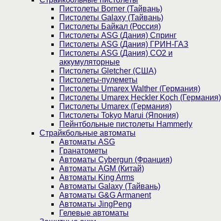
Пистолеты Borner (Тайвань)
Пистолеты Galaxy (Тайвань)
Пистолеты Байкал (Россия)
Пистолеты ASG (Дания) Спринг
Пистолеты ASG (Дания) ГРИН-ГАЗ
Пистолеты ASG (Дания) CO2 и
аккумуляторные
Пистолеты Gletcher (США)
Пистолеты-пулеметы
Пистолеты Umarex Walther (Германия)
Пистолеты Umarex Heckler Koch (Германия)
Пистолеты Umarex (Германия)
Пистолеты Tokyo Marui (Япония)
Пейнтбольные пистолеты Hammerly
Страйкбольные автоматы
Автоматы ASG
Гранатометы
Автоматы Cybergun (Франция)
Автоматы AGM (Китай)
Автоматы King Arms
Автоматы Galaxy (Тайвань)
Автоматы G&G Armanent
Автоматы JingPeng
Гелевые автоматы