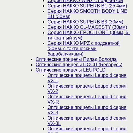
Серия НAKKO WINZ с подсветкой
Серия НАККО SUPERB B1 (25,4мм)
Серия НАККО SMOOTH BODY LINE
BH (30мм)
Серия НАККО SUPERB B3 (30мм)
Серия НАККО OL-MAGESTY (30мм)
Серия НАККО EPOCH ONE (30мм, 6-
ти кратный зум)
Серия НАККО MPZ с подсветкой
(30мм, c тактическими
барабанчиками)
Оптические прицелы Пилад Вологда
Оптические прицелы ПОСП (Беларусь)
Оптические прицелы LEUPOLD
Оптические прицелы Leupold серия
VX-1
Оптические прицелы Leupold серия
VX-2
Оптические прицелы Leupold серия
VX-R
Оптические прицелы Leupold серия
VX-3
Оптические прицелы Leupold серия
VX-3L
Оптические прицелы Leupold серия