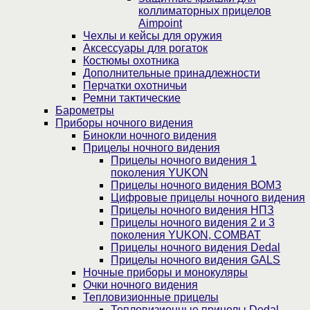
коллиматорных прицелов
Aimpoint
Чехлы и кейсы для оружия
Аксессуары для рогаток
Костюмы охотника
Дополнительные принадлежности
Перчатки охотничьи
Ремни тактические
Барометры
Приборы ночного видения
Бинокли ночного видения
Прицелы ночного видения
Прицелы ночного видения 1
поколения YUKON
Прицелы ночного видения ВОМЗ
Цифровые прицелы ночного видения
Прицелы ночного видения НПЗ
Прицелы ночного видения 2 и 3
поколения YUKON, COMBAT
Прицелы ночного видения Dedal
Прицелы ночного видения GALS
Ночные приборы и монокуляры
Очки ночного видения
Тепловизионные прицелы
Тепловизионные прицелы Dedal