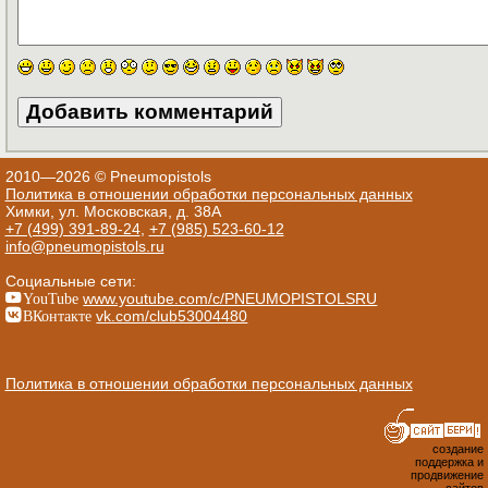
2010—2026 © Pneumopistols
Политика в отношении обработки персональных данных
Химки, ул. Московская, д. 38А
+7 (499) 391-89-24
,
+7 (985) 523-60-12
info@pneumopistols.ru
Социальные сети:
YouTube
www.youtube.com/c/PNEUMOPISTOLSRU
ВКонтакте
vk.com/club53004480
Политика в отношении обработки персональных данных
создание
поддержка и
продвижение
сайтов