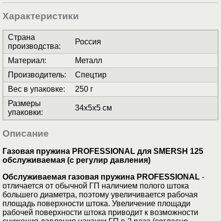
Характеристики
Страна
Россия
производства
:
Материал
:
Металл
Производитель
:
Спецтир
Вес в упаковке
:
250 г
Размеры
34x5x5 см
упаковки
:
Описание
Газовая пружина PROFESSIONAL для SMERSH 125
обслуживаемая (с регулир давления)
Обслуживаемая газовая пружина
PROFESSIONAL
-
отличается от обычной ГП наличием полого штока
большего диаметра, поэтому увеличивается рабочая
площадь поверхности штока. Увеличение площади
рабочей поверхности штока приводит к возможности