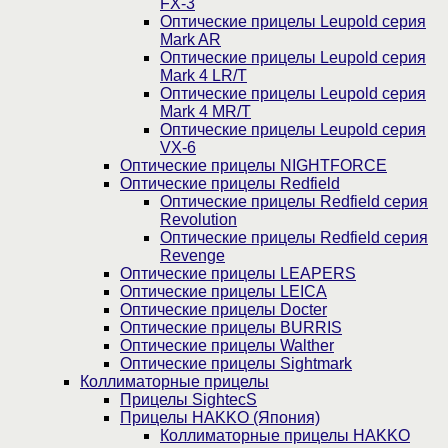
FX-3
Оптические прицелы Leupold серия
Mark AR
Оптические прицелы Leupold серия
Mark 4 LR/T
Оптические прицелы Leupold серия
Mark 4 MR/T
Оптические прицелы Leupold серия
VX-6
Оптические прицелы NIGHTFORCE
Оптические прицелы Redfield
Оптические прицелы Redfield серия
Revolution
Оптические прицелы Redfield серия
Revenge
Оптические прицелы LEAPERS
Оптические прицелы LEICA
Оптические прицелы Docter
Оптические прицелы BURRIS
Оптические прицелы Walther
Оптические прицелы Sightmark
Коллиматорные прицелы
Прицелы SightecS
Прицелы HAKKO (Япония)
Коллиматорные прицелы HAKKO