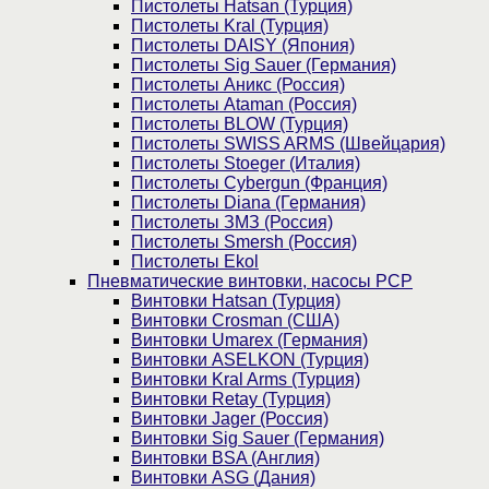
Пистолеты Hatsan (Турция)
Пистолеты Kral (Турция)
Пистолеты DAISY (Япония)
Пистолеты Sig Sauer (Германия)
Пистолеты Аникс (Россия)
Пистолеты Ataman (Россия)
Пистолеты BLOW (Турция)
Пистолеты SWISS ARMS (Швейцария)
Пистолеты Stoeger (Италия)
Пистолеты Cybergun (Франция)
Пистолеты Diana (Германия)
Пистолеты ЗМЗ (Россия)
Пистолеты Smersh (Россия)
Пистолеты Ekol
Пневматические винтовки, насосы PCP
Винтовки Hatsan (Турция)
Винтовки Crosman (США)
Винтовки Umarex (Германия)
Винтовки ASELKON (Турция)
Винтовки Kral Arms (Турция)
Винтовки Retay (Турция)
Винтовки Jager (Россия)
Винтовки Sig Sauer (Германия)
Винтовки BSA (Англия)
Винтовки ASG (Дания)