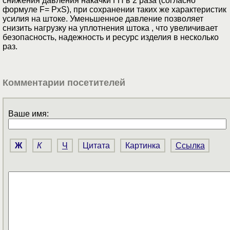
снижения давления накачки ГП в 2 раза (согласно
формуле F= PxS), при сохранении таких же характеристик
усилия на штоке. Уменьшенное давление позволяет
снизить нагрузку на уплотнения штока , что увеличивает
безопасность, надежность и ресурс изделия в несколько
раз.
Комментарии посетителей
Ваше имя:
Ж
К
Ч
Цитата
Картинка
Ссылка