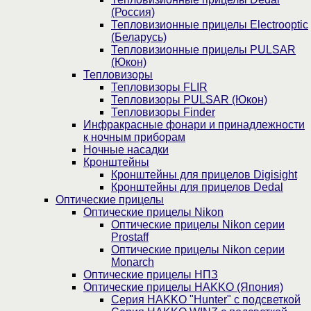
(Россия)
Тепловизионные прицелы Electrooptic
(Беларусь)
Тепловизионные прицелы PULSAR
(Юкон)
Тепловизоры
Тепловизоры FLIR
Тепловизоры PULSAR (Юкон)
Тепловизоры Finder
Инфракрасные фонари и принадлежности
к ночным приборам
Ночные насадки
Кронштейны
Кронштейны для прицелов Digisight
Кронштейны для прицелов Dedal
Оптические прицелы
Оптические прицелы Nikon
Оптические прицелы Nikon серии
Prostaff
Оптические прицелы Nikon серии
Monarch
Оптические прицелы НПЗ
Оптические прицелы HAKKO (Япония)
Cерия HAKKO "Hunter" с подсветкой