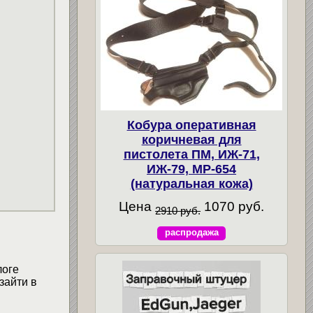
Кобура оперативная
коричневая для
пистолета ПМ, ИЖ-71,
ИЖ-79, МР-654
(натуральная кожа)
Цена
1070 руб.
2910 руб.
распродажа
логе
зайти в