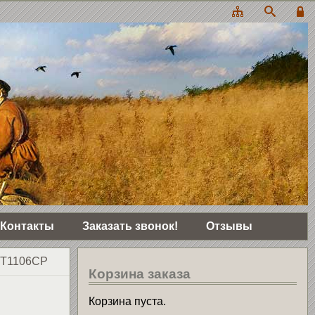
Контакты
Заказать звонок!
Отзывы
 TT1106CP
Корзина заказа
Корзина пуста.