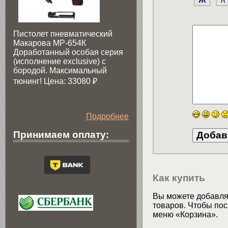
Пистолет пневматический
Макарова МР-654К
Доработанный особая серия
(исполнение exclusive) c
бородой. Максимальный
тюнинг! Цена: 33080
₽
Подробнее
Принимаем оплату:
Как купить
Вы можете добавлят
товаров. Чтобы пос
меню «Корзина».