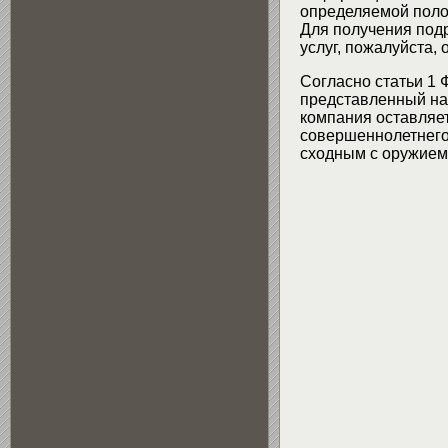
определяемой поло
Для получения подр
услуг, пожалуйста,
Согласно статьи 1 
представленный на 
компания оставляет
совершеннолетнего 
сходным с оружием 