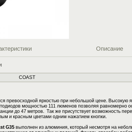
актеристики
Описание
и
COAST
ся превосходной яркостью при небольшой цене. Высокую я
етодиодов мощностью 111 люменов позволяя равномерно о
анции до 47 метров. Так же присутствует возможность пер
ым и красным цветами одним нажатием кнопки.
st G35
выполнен из алюминия, который несмотря на небол