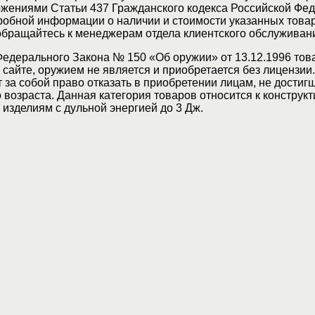
жениями Статьи 437 Гражданского кодекса Российской Фед
обной информации о наличии и стоимости указанных товар
 обращайтесь к менеджерам отдела клиентского обслуживан
Федерального Закона № 150 «Об оружии» от 13.12.1996 тов
сайте, оружием не является и приобретается без лицензии
 за собой право отказать в приобретении лицам, не достиг
возраста. Данная категория товаров относится к конструкт
изделиям с дульной энергией до 3 Дж.