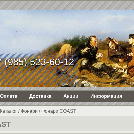
 (985) 523-60-12
Оплата
Доставка
Акции
Информация
Каталог
/
Фонари
/
Фонари COAST
AST