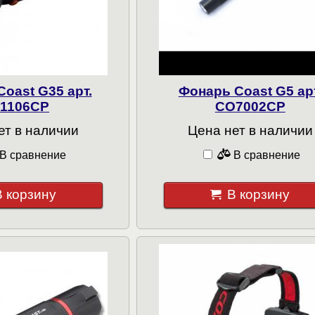
oast G35 арт.
Фонарь Coast G5 арт
1106CP
CO7002CP
ет в наличии
Цена нет в наличии
В сравнение
В сравнение
В корзину
В корзину