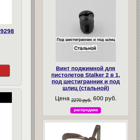
19298
Винт поджимной для
пистолетов Stalker 2 в 1,
под шестигранник и под
шлиц (стальной)
Цена
600 руб.
2270 руб.
распродажа