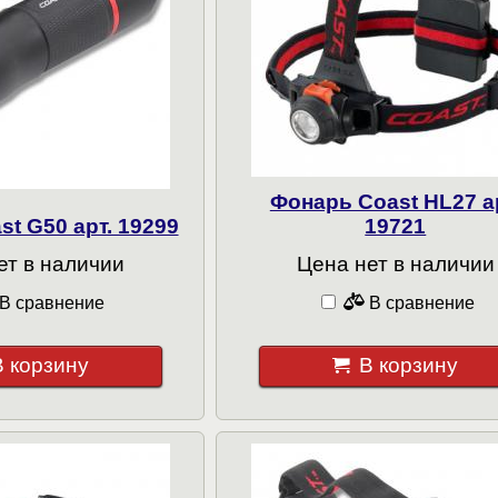
Фонарь Coast HL27 а
t G50 арт. 19299
19721
ет в наличии
Цена нет в наличии
В сравнение
В сравнение
В корзину
В корзину