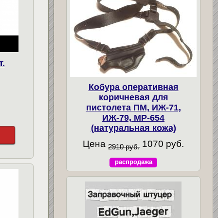
.
Кобура оперативная
коричневая для
пистолета ПМ, ИЖ-71,
ИЖ-79, МР-654
(натуральная кожа)
Цена
1070 руб.
2910 руб.
распродажа