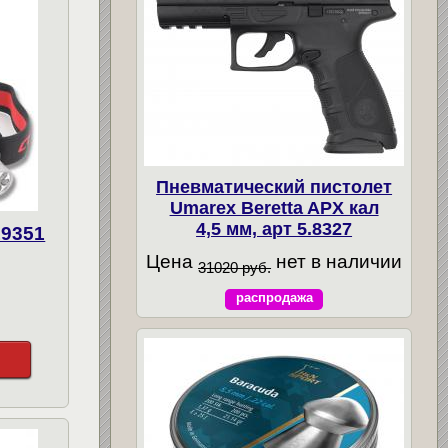
Пневматический пистолет
Umarex Beretta APX кал
4,5 мм, арт 5.8327
19351
Цена
нет в наличии
31020 руб.
распродажа