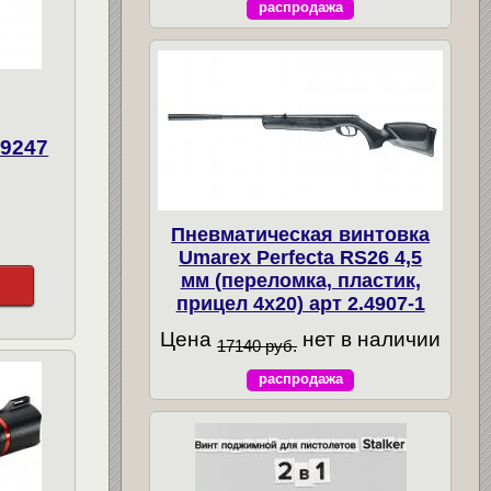
распродажа
19247
Пневматическая винтовка
Umarex Perfecta RS26 4,5
мм (переломка, пластик,
прицел 4x20) арт 2.4907-1
Цена
нет в наличии
17140 руб.
распродажа