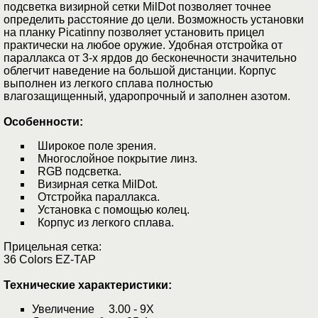
подсветка визирной сетки MilDot позволяет точнее
определить расстояние до цели. Возможность установки
на планку Picatinny позволяет установить прицел
практически на любое оружие. Удобная отстройка от
параллакса от 3-х ярдов до бесконечности значительно
облегчит наведение на большой дистанции. Корпус
выполнен из легкого сплава полностью
влагозащищенный, ударопрочный и заполнен азотом.
Особенности:
Широкое поле зрения.
Многослойное покрытие линз.
RGB подсветка.
Визирная сетка MilDot.
Отстройка параллакса.
Установка с помощью колец.
Корпус из легкого сплава.
Прицельная сетка:
36 Colors EZ-TAP
Технические характеристики:
Увеличение 3.00 - 9X