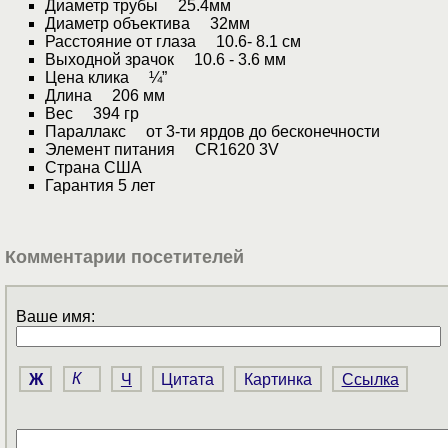
Диаметр трубы 25.4мм
Диаметр объектива 32мм
Расстояние от глаза 10.6- 8.1 см
Выходной зрачок 10.6 - 3.6 мм
Цена клика ¼”
Длина 206 мм
Вес 394 гр
Параллакс от 3-ти ярдов до бесконечности
Элемент питания CR1620 3V
Страна США
Гарантия 5 лет
Комментарии посетителей
Ваше имя:
Ж
К
Ч
Цитата
Картинка
Ссылка