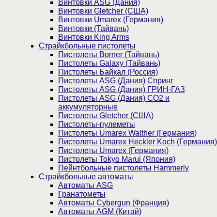
Винтовки ASG (Дания)
Винтовки Gletcher (США)
Винтовки Umarex (Германия)
Винтовки (Тайвань)
Винтовки King Arms
Страйкбольные пистолеты
Пистолеты Borner (Тайвань)
Пистолеты Galaxy (Тайвань)
Пистолеты Байкал (Россия)
Пистолеты ASG (Дания) Спринг
Пистолеты ASG (Дания) ГРИН-ГАЗ
Пистолеты ASG (Дания) CO2 и
аккумуляторные
Пистолеты Gletcher (США)
Пистолеты-пулеметы
Пистолеты Umarex Walther (Германия)
Пистолеты Umarex Heckler Koch (Германия)
Пистолеты Umarex (Германия)
Пистолеты Tokyo Marui (Япония)
Пейнтбольные пистолеты Hammerly
Страйкбольные автоматы
Автоматы ASG
Гранатометы
Автоматы Cybergun (Франция)
Автоматы AGM (Китай)