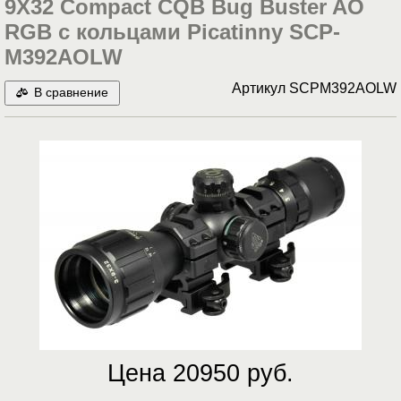
9X32 Compact CQB Bug Buster AO
RGB c кольцами Picatinny SCP-
M392AOLW
Артикул
SCPM392AOLW
В сравнение
Цена 20950 руб.