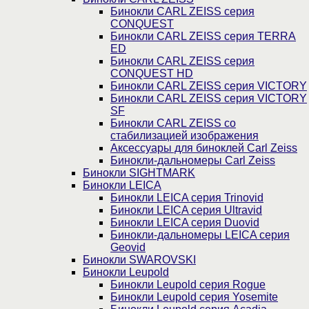
Бинокли CARL ZEISS серия
CONQUEST
Бинокли CARL ZEISS серия TERRA
ED
Бинокли CARL ZEISS серия
CONQUEST HD
Бинокли CARL ZEISS серия VICTORY
Бинокли CARL ZEISS серия VICTORY
SF
Бинокли CARL ZEISS со
стабилизацией изображения
Аксессуары для биноклей Carl Zeiss
Бинокли-дальномеры Carl Zeiss
Бинокли SIGHTMARK
Бинокли LEICA
Бинокли LEICA серия Trinovid
Бинокли LEICA серия Ultravid
Бинокли LEICA серия Duovid
Бинокли-дальномеры LEICA серия
Geovid
Бинокли SWAROVSKI
Бинокли Leupold
Бинокли Leupold серия Rogue
Бинокли Leupold серия Yosemite