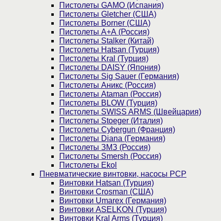
Пистолеты GAMO (Испания)
Пистолеты Gletcher (США)
Пистолеты Borner (США)
Пистолеты А+А (Россия)
Пистолеты Stalker (Китай)
Пистолеты Hatsan (Турция)
Пистолеты Kral (Турция)
Пистолеты DAISY (Япония)
Пистолеты Sig Sauer (Германия)
Пистолеты Аникс (Россия)
Пистолеты Ataman (Россия)
Пистолеты BLOW (Турция)
Пистолеты SWISS ARMS (Швейцария)
Пистолеты Stoeger (Италия)
Пистолеты Cybergun (Франция)
Пистолеты Diana (Германия)
Пистолеты ЗМЗ (Россия)
Пистолеты Smersh (Россия)
Пистолеты Ekol
Пневматические винтовки, насосы PCP
Винтовки Hatsan (Турция)
Винтовки Crosman (США)
Винтовки Umarex (Германия)
Винтовки ASELKON (Турция)
Винтовки Kral Arms (Турция)