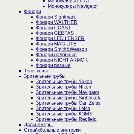
Монокуляры Leica
Монокуляры Navigator
Фонари
Фонари Sightmark
Фонари WALTHER
Фонари COAST
Фонари GEEPAS
Фонари LED LENSER
Фонари MAG-LITE
Фонари Smith&Wesson
Фонари налобные
Фонари NIGHT ARMOR
Фонари разные
Телескопы
Зрительные трубы
Зрительные трубы Yukon
Зрительные трубы Nikon
Зрительные трубы Navigator
Зрительные трубы Sightmark
Зрительные трубы Carl Zeiss
Зрительные трубы Leica
Зрительные трубы КОМЗ
Зрительные трубы Redfield
Дальномеры
Страйкбольные винтовки