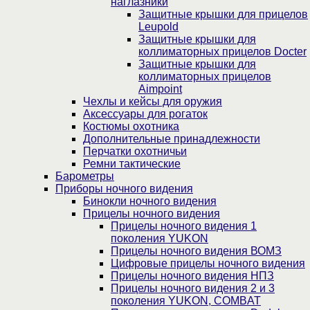
наглазники
Защитные крышки для прицелов
Leupold
Защитные крышки для
коллиматорных прицелов Docter
Защитные крышки для
коллиматорных прицелов
Aimpoint
Чехлы и кейсы для оружия
Аксессуары для рогаток
Костюмы охотника
Дополнительные принадлежности
Перчатки охотничьи
Ремни тактические
Барометры
Приборы ночного видения
Бинокли ночного видения
Прицелы ночного видения
Прицелы ночного видения 1
поколения YUKON
Прицелы ночного видения ВОМЗ
Цифровые прицелы ночного видения
Прицелы ночного видения НПЗ
Прицелы ночного видения 2 и 3
поколения YUKON, COMBAT