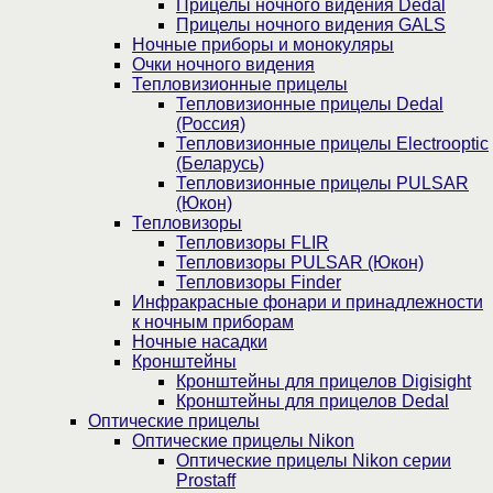
Прицелы ночного видения Dedal
Прицелы ночного видения GALS
Ночные приборы и монокуляры
Очки ночного видения
Тепловизионные прицелы
Тепловизионные прицелы Dedal
(Россия)
Тепловизионные прицелы Electrooptic
(Беларусь)
Тепловизионные прицелы PULSAR
(Юкон)
Тепловизоры
Тепловизоры FLIR
Тепловизоры PULSAR (Юкон)
Тепловизоры Finder
Инфракрасные фонари и принадлежности
к ночным приборам
Ночные насадки
Кронштейны
Кронштейны для прицелов Digisight
Кронштейны для прицелов Dedal
Оптические прицелы
Оптические прицелы Nikon
Оптические прицелы Nikon серии
Prostaff