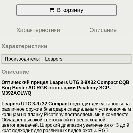
В корзину
Характеристики
Описание
Характеристики
Производитель
:
Leapers
Описание
Оптический прицел Leapers UTG 3-9X32 Compact CQB
Bug Buster AO RGB c кольцами Picatinny SCP-
M392AOLWQ
Leapers UTG 3-9х32 Compact
подходит для установки на
различное оружие благодаря специальным установочным
кольцам на планку Picatinny поставляемыми в комплекте.
Обладает высокой светосилой и превосходной
цветопередачей. Широкий диапазон увеличения от 3 до 9
крат подходит для различных видов охоты. RGB