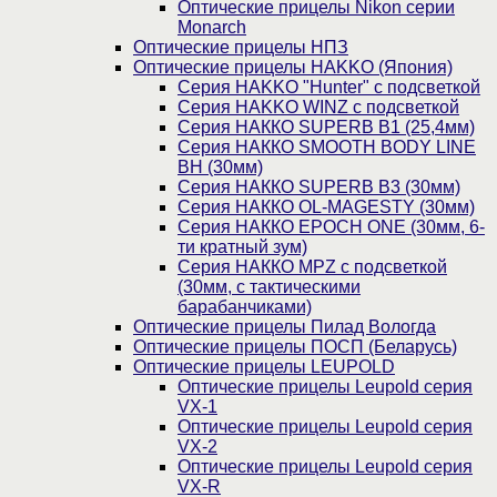
Оптические прицелы Nikon серии
Monarch
Оптические прицелы НПЗ
Оптические прицелы HAKKO (Япония)
Cерия HAKKO "Hunter" с подсветкой
Серия НAKKO WINZ с подсветкой
Серия НАККО SUPERB B1 (25,4мм)
Серия НАККО SMOOTH BODY LINE
BH (30мм)
Серия НАККО SUPERB B3 (30мм)
Серия НАККО OL-MAGESTY (30мм)
Серия НАККО EPOCH ONE (30мм, 6-
ти кратный зум)
Серия НАККО MPZ с подсветкой
(30мм, c тактическими
барабанчиками)
Оптические прицелы Пилад Вологда
Оптические прицелы ПОСП (Беларусь)
Оптические прицелы LEUPOLD
Оптические прицелы Leupold серия
VX-1
Оптические прицелы Leupold серия
VX-2
Оптические прицелы Leupold серия
VX-R