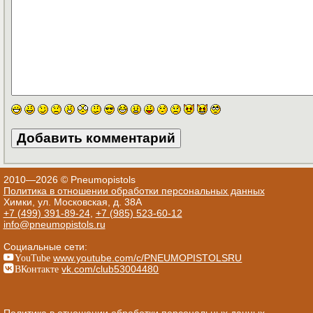
2010—2026 © Pneumopistols
Политика в отношении обработки персональных данных
Химки, ул. Московская, д. 38А
+7 (499) 391-89-24
,
+7 (985) 523-60-12
info@pneumopistols.ru
Социальные сети:
YouTube
www.youtube.com/c/PNEUMOPISTOLSRU
ВКонтакте
vk.com/club53004480
Политика в отношении обработки персональных данных