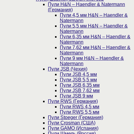
Пули H&N – Haendler & Natermann
(Германия)
Пули 4,5 мм H&N – Haendler &
Natermann
Пули 5,5 мм H&N – Haendler &
Natermann
Пули 6,35 мм H&N – Haendler &
Natermann
Пули 7,62 мм H&N – Haendler &
Natermann
Пули 9 мм H&N – Haendler &
Natermann
Пули JSB (Чехия)
Пули JSB 4,5 мм
Пули JSB 5,5 мм
Пули JSB 6,35 мм
Пули JSB 7,62 мм
Пули JSB 9 мм
Пули RWS (Германия)
Пули RWS 4,5 мм
Пули RWS 5,5 мм
Пули Stoeger (Германия)
Пули Crosman (США)
Пули GAMO (Испания)
Пули Шмель (Россия)