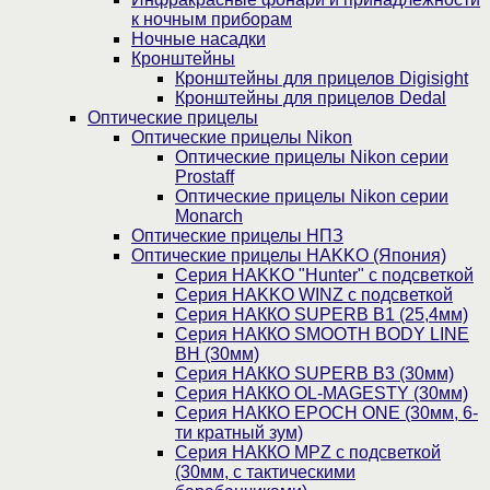
к ночным приборам
Ночные насадки
Кронштейны
Кронштейны для прицелов Digisight
Кронштейны для прицелов Dedal
Оптические прицелы
Оптические прицелы Nikon
Оптические прицелы Nikon серии
Prostaff
Оптические прицелы Nikon серии
Monarch
Оптические прицелы НПЗ
Оптические прицелы HAKKO (Япония)
Cерия HAKKO "Hunter" с подсветкой
Серия НAKKO WINZ с подсветкой
Серия НАККО SUPERB B1 (25,4мм)
Серия НАККО SMOOTH BODY LINE
BH (30мм)
Серия НАККО SUPERB B3 (30мм)
Серия НАККО OL-MAGESTY (30мм)
Серия НАККО EPOCH ONE (30мм, 6-
ти кратный зум)
Серия НАККО MPZ с подсветкой
(30мм, c тактическими