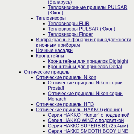
(Беларусь)
Тепловизионные прицелы PULSAR
(Юкон)
Тепловизоры
Тепловизоры FLIR
Тепловизоры PULSAR (Юкон)
Тепловизоры Finder
Инфракрасные фонари и принадлежности
к ночным приборам
Ночные насадки
Кронштейны
Кронштейны для прицелов Digisight
Кронштейны для прицелов Dedal
Оптические прицелы
Оптические прицелы Nikon
Оптические прицелы Nikon серии
Prostaff
Оптические прицелы Nikon серии
Monarch
Оптические прицелы НПЗ
Оптические прицелы HAKKO (Япония)
Cерия HAKKO "Hunter" с подсветкой
Серия НAKKO WINZ с подсветкой
Серия НАККО SUPERB B1 (25,4мм)
Серия НАККО SMOOTH BODY LINE