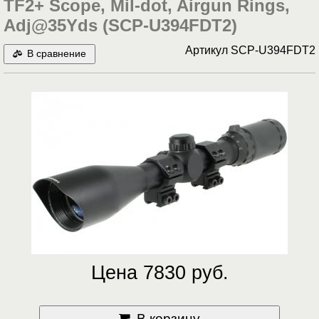
TF2+ Scope, Mil-dot, Airgun Rings,
Adj@35Yds (SCP-U394FDT2)
Артикул
SCP-U394FDT2
В сравнение
Цена 7830 руб.
В корзину