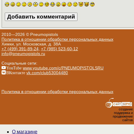
2010—2026 © Pneumopistols
Политика в отношении обработки персональных данных
Химки, ул. Московская, д. 38А
+7 (499) 391-89-24
,
+7 (985) 523-60-12
info@pneumopistols.ru
Социальные сети:
YouTube
www.youtube.com/c/PNEUMOPISTOLSRU
ВКонтакте
vk.com/club53004480
Политика в отношении обработки персональных данных
создание
поддержка и
продвижение
сайтов
О магазине