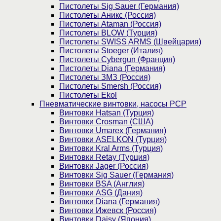
Пистолеты Sig Sauer (Германия)
Пистолеты Аникс (Россия)
Пистолеты Ataman (Россия)
Пистолеты BLOW (Турция)
Пистолеты SWISS ARMS (Швейцария)
Пистолеты Stoeger (Италия)
Пистолеты Cybergun (Франция)
Пистолеты Diana (Германия)
Пистолеты ЗМЗ (Россия)
Пистолеты Smersh (Россия)
Пистолеты Ekol
Пневматические винтовки, насосы PCP
Винтовки Hatsan (Турция)
Винтовки Crosman (США)
Винтовки Umarex (Германия)
Винтовки ASELKON (Турция)
Винтовки Kral Arms (Турция)
Винтовки Retay (Турция)
Винтовки Jager (Россия)
Винтовки Sig Sauer (Германия)
Винтовки BSA (Англия)
Винтовки ASG (Дания)
Винтовки Diana (Германия)
Винтовки Ижевск (Россия)
Винтовки Daisy (Япония)