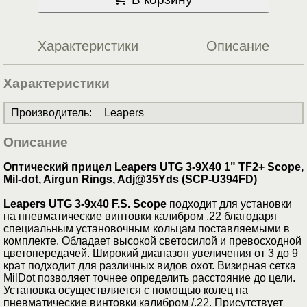
Характеристики
Описание
Характеристики
Производитель
:
Leapers
Описание
Оптический прицел Leapers UTG 3-9X40 1" TF2+ Scope,
Mil-dot, Airgun Rings, Adj@35Yds (SCP-U394FD)
Leapers UTG 3-9х40 F.S. Scope
подходит для установки
на пневматические винтовки калибром .22 благодаря
специальным установочным кольцам поставляемыми в
комплекте. Обладает высокой светосилой и превосходной
цветопередачей. Широкий диапазон увеличения от 3 до 9
крат подходит для различных видов охот. Визирная сетка
MilDot позволяет точнее определить расстояние до цели.
Установка осуществляется с помощью колец на
пневматические винтовки калибром /.22. Присутствует