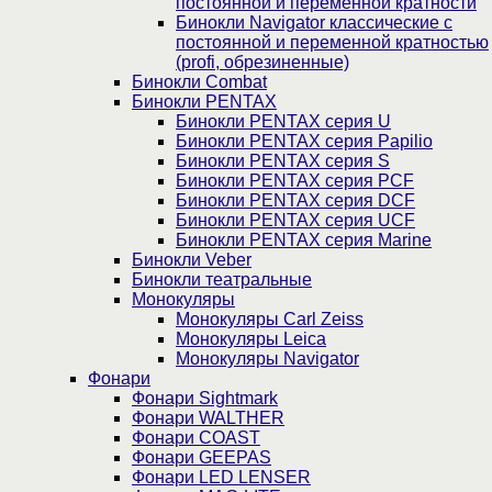
постоянной и переменной кратности
Бинокли Navigator классические с
постоянной и переменной кратностью
(profi, обрезиненные)
Бинокли Combat
Бинокли PENTAX
Бинокли PENTAX серия U
Бинокли PENTAX серия Papilio
Бинокли PENTAX серия S
Бинокли PENTAX серия PCF
Бинокли PENTAX серия DCF
Бинокли PENTAX серия UCF
Бинокли PENTAX серия Marine
Бинокли Veber
Бинокли театральные
Монокуляры
Монокуляры Carl Zeiss
Монокуляры Leica
Монокуляры Navigator
Фонари
Фонари Sightmark
Фонари WALTHER
Фонари COAST
Фонари GEEPAS
Фонари LED LENSER