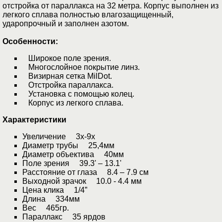
отстройка от параллакса на 32 метра. Корпус выполнен из
легкого сплава полностью влагозащищенный,
ударопрочный и заполнен азотом.
Особенности:
Широкое поле зрения.
Многослойное покрытие линз.
Визирная сетка MilDot.
Отстройка параллакса.
Установка с помощью колец.
Корпус из легкого сплава.
Характеристики
Увеличение 3х-9х
Диаметр трубы 25,4мм
Диаметр объектива 40мм
Поле зрения 39.3' – 13.1'
Расстояние от глаза 8.4 – 7.9 см
Выходной зрачок 10.0 - 4.4 мм
Цена клика 1/4”
Длина 334мм
Вес 465гр.
Параллакс 35 ярдов