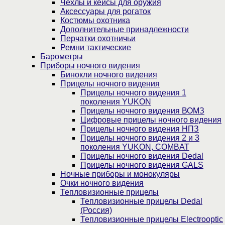
Чехлы и кейсы для оружия
Аксессуары для рогаток
Костюмы охотника
Дополнительные принадлежности
Перчатки охотничьи
Ремни тактические
Барометры
Приборы ночного видения
Бинокли ночного видения
Прицелы ночного видения
Прицелы ночного видения 1
поколения YUKON
Прицелы ночного видения ВОМЗ
Цифровые прицелы ночного видения
Прицелы ночного видения НПЗ
Прицелы ночного видения 2 и 3
поколения YUKON, COMBAT
Прицелы ночного видения Dedal
Прицелы ночного видения GALS
Ночные приборы и монокуляры
Очки ночного видения
Тепловизионные прицелы
Тепловизионные прицелы Dedal
(Россия)
Тепловизионные прицелы Electrooptic