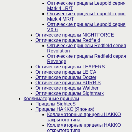
Оптические прицелы Leupold серия
Mark 4 LR/T
Оптические прицелы Leupold серия
Mark 4 MR/T
Оптические прицелы Leupold серия
VX-6
Оптические прицелы NIGHTFORCE
Оптические прицелы Redfield
Оптические прицелы Redfield серия
Revolution
Оптические прицелы Redfield серия
Revenge
Оптические прицелы LEAPERS
Оптические прицелы LEICA
Оптические прицелы Docter
Оптические прицелы BURRIS
Оптические прицелы Walther
Оптические прицелы Sightmark
Коллиматорные прицелы
Прицелы SightecS
Прицелы HAKKO (Япония)
Коллиматорные прицелы HAKKO
закрытого типа
Коллиматорные прицелы HAKKO
открытого типа