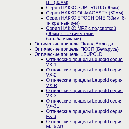
BH (30мм)
Серия НАККО SUPERB B3 (30мм)
Серия НАККО OL-MAGESTY (30мм)
Серия НАККО EPOCH ONE (30мм, 6-
ти кратный зум)
Серия НАККО MPZ с подсветкой
(30мм, c тактическими
барабанчиками)
Оптические прицелы Пилад Вологда
Оптические прицелы ПОСП (Беларусь)
Оптические прицелы LEUPOLD
Оптические прицелы Leupold серия
VX-1
Оптические прицелы Leupold серия
VX-2
Оптические прицелы Leupold серия
VX-R
Оптические прицелы Leupold серия
VX-3
Оптические прицелы Leupold серия
VX-3L
Оптические прицелы Leupold серия
FX-3
Оптические прицелы Leupold серия
Mark AR