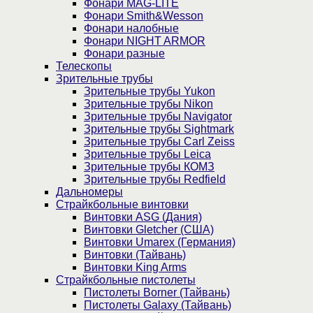
Фонари MAG-LITE
Фонари Smith&Wesson
Фонари налобные
Фонари NIGHT ARMOR
Фонари разные
Телескопы
Зрительные трубы
Зрительные трубы Yukon
Зрительные трубы Nikon
Зрительные трубы Navigator
Зрительные трубы Sightmark
Зрительные трубы Carl Zeiss
Зрительные трубы Leica
Зрительные трубы КОМЗ
Зрительные трубы Redfield
Дальномеры
Страйкбольные винтовки
Винтовки ASG (Дания)
Винтовки Gletcher (США)
Винтовки Umarex (Германия)
Винтовки (Тайвань)
Винтовки King Arms
Страйкбольные пистолеты
Пистолеты Borner (Тайвань)
Пистолеты Galaxy (Тайвань)