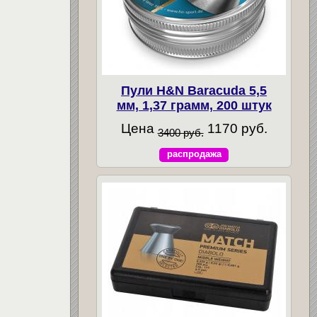
Пули H&N Baracuda 5,5
мм, 1,37 грамм, 200 штук
Цена
1170 руб.
3400 руб.
распродажа