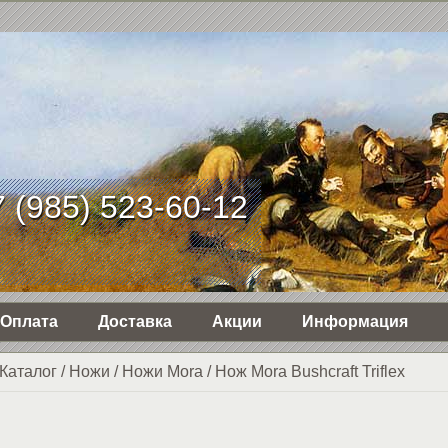
 (985) 523-60-12
Оплата
Доставка
Акции
Информация
Каталог
/
Ножи
/
Ножи Mora
/
Нож Mora Bushcraft Triflex