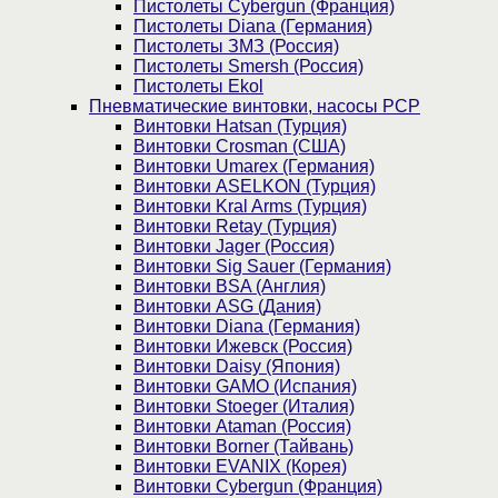
Пистолеты Cybergun (Франция)
Пистолеты Diana (Германия)
Пистолеты ЗМЗ (Россия)
Пистолеты Smersh (Россия)
Пистолеты Ekol
Пневматические винтовки, насосы PCP
Винтовки Hatsan (Турция)
Винтовки Crosman (США)
Винтовки Umarex (Германия)
Винтовки ASELKON (Турция)
Винтовки Kral Arms (Турция)
Винтовки Retay (Турция)
Винтовки Jager (Россия)
Винтовки Sig Sauer (Германия)
Винтовки BSA (Англия)
Винтовки ASG (Дания)
Винтовки Diana (Германия)
Винтовки Ижевск (Россия)
Винтовки Daisy (Япония)
Винтовки GAMO (Испания)
Винтовки Stoeger (Италия)
Винтовки Ataman (Россия)
Винтовки Borner (Тайвань)
Винтовки EVANIX (Корея)
Винтовки Cybergun (Франция)