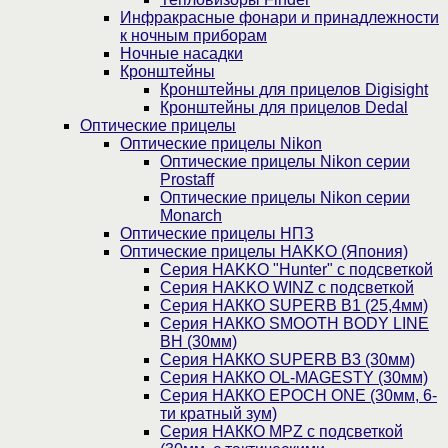
Инфракрасные фонари и принадлежности
к ночным приборам
Ночные насадки
Кронштейны
Кронштейны для прицелов Digisight
Кронштейны для прицелов Dedal
Оптические прицелы
Оптические прицелы Nikon
Оптические прицелы Nikon серии
Prostaff
Оптические прицелы Nikon серии
Monarch
Оптические прицелы НПЗ
Оптические прицелы HAKKO (Япония)
Cерия HAKKO "Hunter" с подсветкой
Серия НAKKO WINZ с подсветкой
Серия НАККО SUPERB B1 (25,4мм)
Серия НАККО SMOOTH BODY LINE
BH (30мм)
Серия НАККО SUPERB B3 (30мм)
Серия НАККО OL-MAGESTY (30мм)
Серия НАККО EPOCH ONE (30мм, 6-
ти кратный зум)
Серия НАККО MPZ с подсветкой