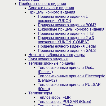
Приборы ночного видения
Бинокли ночного видения
Прицелы ночного видения
Прицелы ночного видения 1
поколения YUKON
Прицелы ночного видения ВОМЗ
Цифровые прицелы ночного видения
Прицелы ночного видения НПЗ
Прицелы ночного видения 2 и 3
поколения YUKON, COMBAT
Прицелы ночного видения Dedal
Прицелы ночного видения GALS
Ночные приборы и монокуляры
Очки ночного видения
Тепловизионные прицелы
Тепловизионные прицелы Dedal
(Россия)
Тепловизионные прицелы Electrooptic
(Беларусь)
Тепловизионные прицелы PULSAR
(Юкон)
Тепловизоры
Тепловизоры FLIR
Тепловизоры PULSAR (Юкон)
Тепловизоры Finder