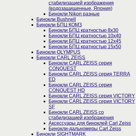
стабилизацией изображения
(водозащищенные, Япония)
Бинокли Nikon разные
Бинокли Bushnell
Бинокли БПЦ КОМЗ
Бинокли БПЦ кратностью 8х30
Бинокли БПЦ кратностью 10х40
Бинокли БПЦ кратностью 12х45
Бинокли БПЦ кратностью 15х50
Бинокли OLYMPUS
Бинокли CARL ZEISS
Бинокли CARL ZEISS серия
CONQUEST
Бинокли CARL ZEISS серия TERRA
ED
Бинокли CARL ZEISS серия
CONQUEST HD
Бинокли CARL ZEISS серия VICTORY
Бинокли CARL ZEISS серия VICTORY
SF
Бинокли CARL ZEISS со
стабилизацией изображения
Аксессуары для биноклей Carl Zeiss
Бинокли-дальномеры Carl Zeiss
Бинокли SIGHTMARK