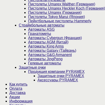
Пистолеты Umarex Walther (Германия)
Пистолеты Umarex Heckler Koch (Германия)
Пистолеты Umarex (Германия)
Пистолеты Tokyo Marui (Япония)
Пейнтбольные пистолеты Hammerly
Страйкбольные автоматы
Автоматы ASG
Гранатометы
Автоматы Cybergun (Франция)
Автоматы AGM (Китай)
Автоматы King Arms
Автоматы Galaxy (Тайвань)
Автоматы G&G Armanent
Автоматы JingPeng
Гелевые автоматы
Защитные очки
Продукция компании PYRAMEX
Защитные очки PYRAMEX
Аксессуары PYRAMEX
Как купить
Оплата
Доставка
Акции
Информация