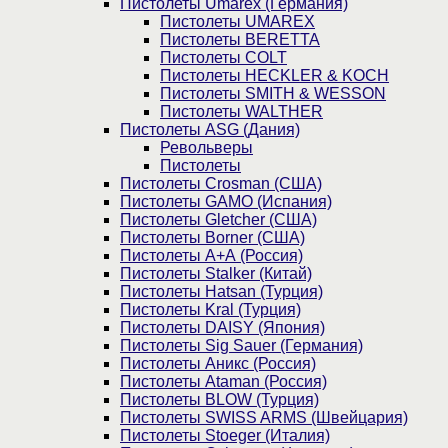
Пистолеты Umarex (Германия)
Пистолеты UMAREX
Пистолеты BERETTA
Пистолеты COLT
Пистолеты HECKLER & KOCH
Пистолеты SMITH & WESSON
Пистолеты WALTHER
Пистолеты ASG (Дания)
Револьверы
Пистолеты
Пистолеты Crosman (США)
Пистолеты GAMO (Испания)
Пистолеты Gletcher (США)
Пистолеты Borner (США)
Пистолеты А+А (Россия)
Пистолеты Stalker (Китай)
Пистолеты Hatsan (Турция)
Пистолеты Kral (Турция)
Пистолеты DAISY (Япония)
Пистолеты Sig Sauer (Германия)
Пистолеты Аникс (Россия)
Пистолеты Ataman (Россия)
Пистолеты BLOW (Турция)
Пистолеты SWISS ARMS (Швейцария)
Пистолеты Stoeger (Италия)