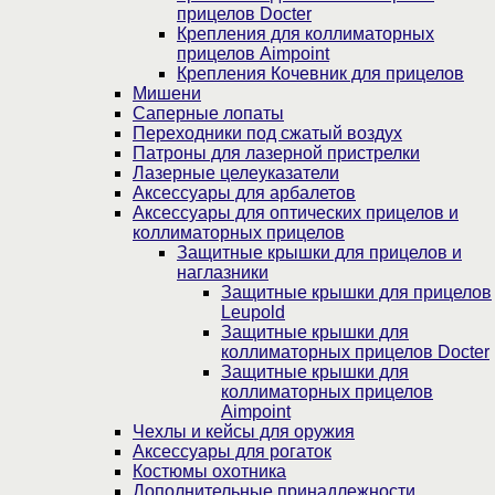
прицелов Docter
Крепления для коллиматорных
прицелов Aimpoint
Крепления Кочевник для прицелов
Мишени
Саперные лопаты
Переходники под сжатый воздух
Патроны для лазерной пристрелки
Лазерные целеуказатели
Аксессуары для арбалетов
Аксессуары для оптических прицелов и
коллиматорных прицелов
Защитные крышки для прицелов и
наглазники
Защитные крышки для прицелов
Leupold
Защитные крышки для
коллиматорных прицелов Docter
Защитные крышки для
коллиматорных прицелов
Aimpoint
Чехлы и кейсы для оружия
Аксессуары для рогаток
Костюмы охотника
Дополнительные принадлежности