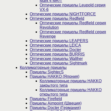
Mark 4 MR/T
Оптические прицелы Leupold серия
VX-6
Оптические прицелы NIGHTFORCE
Оптические прицелы Redfield
Оптические прицелы Redfield серия
Revolution
Оптические прицелы Redfield серия
Revenge
Оптические прицелы LEAPERS
Оптические прицелы LEICA
Оптические прицелы Docter
Оптические прицелы BURRIS
Оптические прицелы Walther
Оптические прицелы Sightmark
Коллиматорные прицелы
Прицелы SightecS
Прицелы HAKKO (Япония)
Коллиматорные прицелы HAKKO
закрытого типа
Коллиматорные прицелы HAKKO
открытого типа
Прицелы Firefield
Прицелы Aimpoint (Швеция)
Прицелы Docter (Германия)