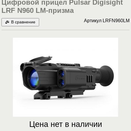
Цифровой прицел Pulsar Digisight
LRF N960 LM-призма
Артикул
LRFN960LM
В сравнение
Цена нет в наличии