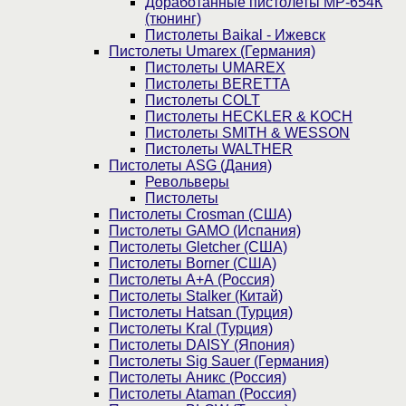
Доработанные пистолеты МР-654К
(тюнинг)
Пистолеты Baikal - Ижевск
Пистолеты Umarex (Германия)
Пистолеты UMAREX
Пистолеты BERETTA
Пистолеты COLT
Пистолеты HECKLER & KOCH
Пистолеты SMITH & WESSON
Пистолеты WALTHER
Пистолеты ASG (Дания)
Револьверы
Пистолеты
Пистолеты Crosman (США)
Пистолеты GAMO (Испания)
Пистолеты Gletcher (США)
Пистолеты Borner (США)
Пистолеты А+А (Россия)
Пистолеты Stalker (Китай)
Пистолеты Hatsan (Турция)
Пистолеты Kral (Турция)
Пистолеты DAISY (Япония)
Пистолеты Sig Sauer (Германия)
Пистолеты Аникс (Россия)
Пистолеты Ataman (Россия)