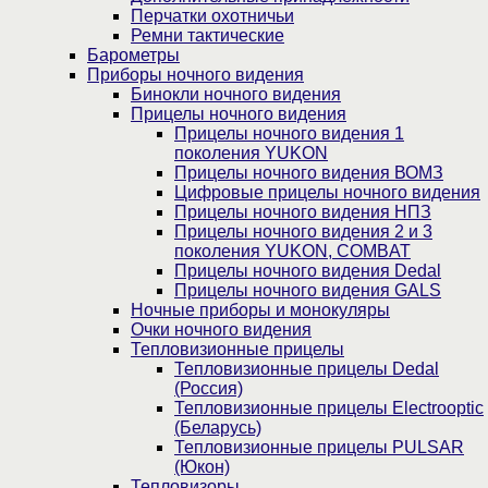
Перчатки охотничьи
Ремни тактические
Барометры
Приборы ночного видения
Бинокли ночного видения
Прицелы ночного видения
Прицелы ночного видения 1
поколения YUKON
Прицелы ночного видения ВОМЗ
Цифровые прицелы ночного видения
Прицелы ночного видения НПЗ
Прицелы ночного видения 2 и 3
поколения YUKON, COMBAT
Прицелы ночного видения Dedal
Прицелы ночного видения GALS
Ночные приборы и монокуляры
Очки ночного видения
Тепловизионные прицелы
Тепловизионные прицелы Dedal
(Россия)
Тепловизионные прицелы Electrooptic
(Беларусь)
Тепловизионные прицелы PULSAR
(Юкон)
Тепловизоры