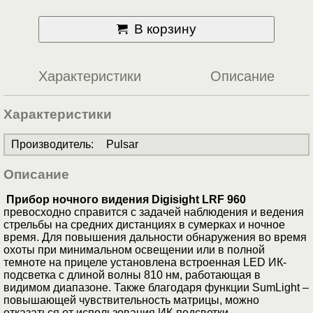
В корзину
Характеристики
Описание
Характеристики
Производитель
:
Pulsar
Описание
Прибор ночного видения Digisight LRF 960
превосходно справится с задачей наблюдения и ведения
стрельбы на средних дистанциях в сумерках и ночное
время. Для повышения дальности обнаружения во время
охоты при минимальном освещении или в полной
темноте на прицеле установлена встроенная LED ИК-
подсветка с длиной волны 810 нм, работающая в
видимом диапазоне. Также благодаря функции SumLight –
повышающей чувствительность матрицы, можно
отказаться от использования ИК-подсветки.