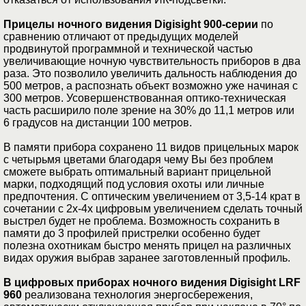
Прицелы ночного видения Digisight 900-серии
по
сравнению отличают от предыдущих моделей
продвинутой программной и технической частью
увеличивающие ночную чувствительность приборов в два
раза. Это позволило увеличить дальность наблюдения до
500 метров, а распознать объект возможно уже начиная с
300 метров. Усовершенствованная оптико-техническая
часть расширило поле зрение на 30% до 11,1 метров или
6 градусов на дистанции 100 метров.
В памяти прибора сохранено 11 видов прицельных марок
с четырьмя цветами благодаря чему Вы без проблем
сможете выбрать оптимальный вариант прицельной
марки, подходящий под условия охоты или личные
предпочтения. С оптическим увеличением от 3,5-14 крат в
сочетании с 2х-4х цифровым увеличением сделать точный
выстрел будет не проблема. Возможность сохранить в
памяти до 3 профилей пристрелки особенно будет
полезна охотникам быстро менять прицел на различных
видах оружия выбрав заранее заготовленный профиль.
В цифровых приборах ночного видения Digisight LRF
960
реализована технология энергосбережения,