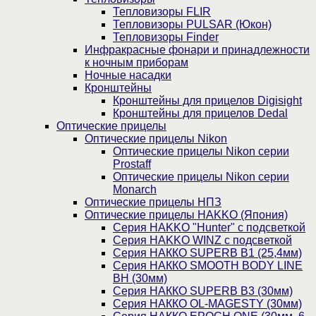
Тепловизоры FLIR
Тепловизоры PULSAR (Юкон)
Тепловизоры Finder
Инфракрасные фонари и принадлежности
к ночным приборам
Ночные насадки
Кронштейны
Кронштейны для прицелов Digisight
Кронштейны для прицелов Dedal
Оптические прицелы
Оптические прицелы Nikon
Оптические прицелы Nikon серии
Prostaff
Оптические прицелы Nikon серии
Monarch
Оптические прицелы НПЗ
Оптические прицелы HAKKO (Япония)
Cерия HAKKO "Hunter" с подсветкой
Серия НAKKO WINZ с подсветкой
Серия НАККО SUPERB B1 (25,4мм)
Серия НАККО SMOOTH BODY LINE
BH (30мм)
Серия НАККО SUPERB B3 (30мм)
Серия НАККО OL-MAGESTY (30мм)