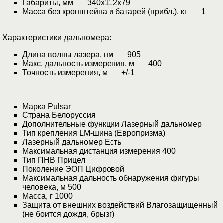
Габариты, мм 340x112x79
Масса без кронштейна и батарей (прибл.), кг 1
Характеристики дальномера:
Длина волны лазера, нм 905
Макс. дальность измерения, м 400
Точность измерения, м +/-1
Марка Pulsar
Страна Белоруссия
Дополнительные функции Лазерный дальномер
Тип крепления LM-шина (Европризма)
Лазерный дальномер Есть
Максимальная дистанция измерения 400
Тип ПНВ Прицел
Поколение ЭОП Цифровой
Максимальная дальность обнаружения фигуры
человека, м 500
Масса, г 1000
Защита от внешних воздействий Влагозащищенный
(не боится дождя, брызг)