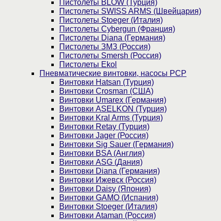
Пистолеты BLOW (Турция)
Пистолеты SWISS ARMS (Швейцария)
Пистолеты Stoeger (Италия)
Пистолеты Cybergun (Франция)
Пистолеты Diana (Германия)
Пистолеты ЗМЗ (Россия)
Пистолеты Smersh (Россия)
Пистолеты Ekol
Пневматические винтовки, насосы PCP
Винтовки Hatsan (Турция)
Винтовки Crosman (США)
Винтовки Umarex (Германия)
Винтовки ASELKON (Турция)
Винтовки Kral Arms (Турция)
Винтовки Retay (Турция)
Винтовки Jager (Россия)
Винтовки Sig Sauer (Германия)
Винтовки BSA (Англия)
Винтовки ASG (Дания)
Винтовки Diana (Германия)
Винтовки Ижевск (Россия)
Винтовки Daisy (Япония)
Винтовки GAMO (Испания)
Винтовки Stoeger (Италия)
Винтовки Ataman (Россия)