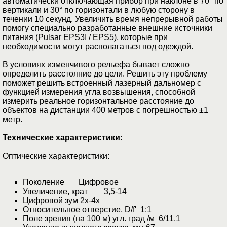
автоматически отключающая прибор при наклоне в 70° по
вертикали и 30° по горизонтали в любую сторону в
течении 10 секунд. Увеличить время непрерывной работы
помогу специально разработанные внешние источники
питания (Pulsar EPS3I / EPS5), которые при
необходимости могут располагаться под одеждой.
В условиях изменчивого рельефа бывает сложно
определить расстояние до цели. Решить эту проблему
поможет решить встроенный лазерный дальномер с
функцией измерения угла возвышения, способной
измерить реальное горизонтальное расстояние до
объектов на дистанции 400 метров с погрешностью ±1
метр.
Технические характеристики:
Оптические характеристики:
Поколение Цифровое
Увеличение, крат 3,5-14
Цифровой зум 2х-4х
Относительное отверстие, D/f' 1:1
Поле зрения (на 100 м) угл. град /м 6/11,1