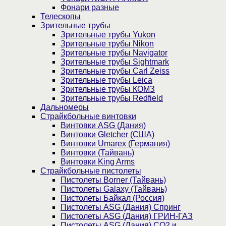
Фонари разные
Телескопы
Зрительные трубы
Зрительные трубы Yukon
Зрительные трубы Nikon
Зрительные трубы Navigator
Зрительные трубы Sightmark
Зрительные трубы Carl Zeiss
Зрительные трубы Leica
Зрительные трубы КОМЗ
Зрительные трубы Redfield
Дальномеры
Страйкбольные винтовки
Винтовки ASG (Дания)
Винтовки Gletcher (США)
Винтовки Umarex (Германия)
Винтовки (Тайвань)
Винтовки King Arms
Страйкбольные пистолеты
Пистолеты Borner (Тайвань)
Пистолеты Galaxy (Тайвань)
Пистолеты Байкал (Россия)
Пистолеты ASG (Дания) Спринг
Пистолеты ASG (Дания) ГРИН-ГАЗ
Пистолеты ASG (Дания) CO2 и