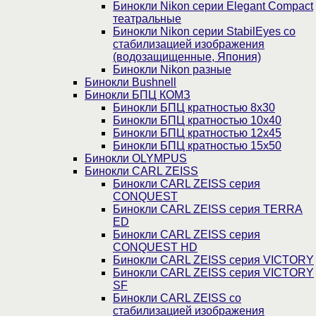
Бинокли Nikon серии Elegant Compact
театральные
Бинокли Nikon серии StabilEyes со
стабилизацией изображения
(водозащищенные, Япония)
Бинокли Nikon разные
Бинокли Bushnell
Бинокли БПЦ КОМЗ
Бинокли БПЦ кратностью 8х30
Бинокли БПЦ кратностью 10х40
Бинокли БПЦ кратностью 12х45
Бинокли БПЦ кратностью 15х50
Бинокли OLYMPUS
Бинокли CARL ZEISS
Бинокли CARL ZEISS серия
CONQUEST
Бинокли CARL ZEISS серия TERRA
ED
Бинокли CARL ZEISS серия
CONQUEST HD
Бинокли CARL ZEISS серия VICTORY
Бинокли CARL ZEISS серия VICTORY
SF
Бинокли CARL ZEISS со
стабилизацией изображения