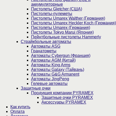
аккумуляторные
Пистолеты Gletcher (США)
Пистолеты-пулеметы
Пистолеты Umarex Walther (Германия)
Пистолеты Umarex Heckler Koch (Германия)
Пистолеты Umarex (Германия)
Пистолеты Tokyo Marui (Япония)
Пейнтбольные пистолеты Hammerly
Страйкбольные автоматы
Автоматы ASG
Гранатометы
Автоматы Cybergun (Франция)
Автоматы AGM (Китай)
Автоматы King Arms
Автоматы Galaxy (Тайвань)
Автоматы G&G Armanent
Автоматы JingPeng
Гелевые автоматы
Защитные очки
Продукция компании PYRAMEX
Защитные очки PYRAMEX
Аксессуары PYRAMEX
Как купить
Оплата