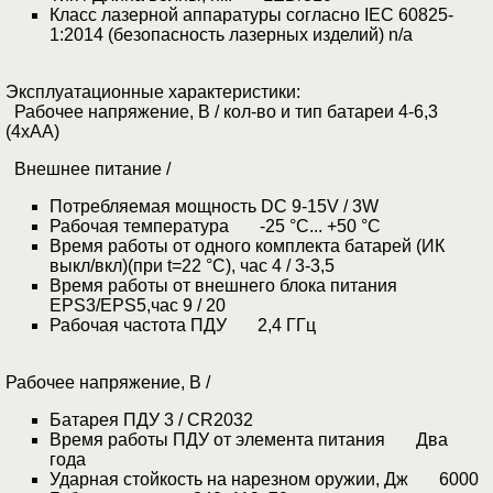
Класс лазерной аппаратуры согласно IEC 60825-
1:2014 (безопасность лазерных изделий) n/a
Эксплуатационные характеристики:
Рабочее напряжение, В / кол-во и тип батареи 4-6,3
(4xAA)
Внешнее питание /
Потребляемая мощность DC 9-15V / 3W
Рабочая температура -25 °C... +50 °C
Время работы от одного комплекта батарей (ИК
выкл/вкл)(при t=22 °C), час 4 / 3-3,5
Время работы от внешнего блока питания
EPS3/EPS5,час 9 / 20
Рабочая частота ПДУ 2,4 ГГц
Рабочее напряжение, В /
Батарея ПДУ 3 / CR2032
Время работы ПДУ от элемента питания Два
года
Ударная стойкость на нарезном оружии, Дж 6000