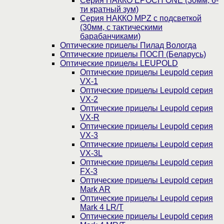
Серия НАККО EPOCH ONE (30мм, 6-
ти кратный зум)
Серия НАККО MPZ с подсветкой
(30мм, c тактическими
барабанчиками)
Оптические прицелы Пилад Вологда
Оптические прицелы ПОСП (Беларусь)
Оптические прицелы LEUPOLD
Оптические прицелы Leupold серия
VX-1
Оптические прицелы Leupold серия
VX-2
Оптические прицелы Leupold серия
VX-R
Оптические прицелы Leupold серия
VX-3
Оптические прицелы Leupold серия
VX-3L
Оптические прицелы Leupold серия
FX-3
Оптические прицелы Leupold серия
Mark AR
Оптические прицелы Leupold серия
Mark 4 LR/T
Оптические прицелы Leupold серия