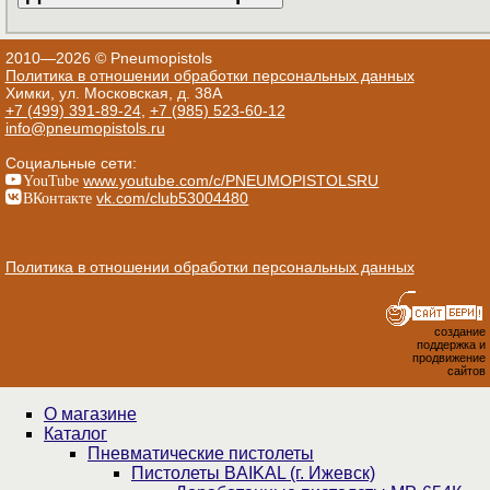
2010—2026 © Pneumopistols
Политика в отношении обработки персональных данных
Химки, ул. Московская, д. 38А
+7 (499) 391-89-24
,
+7 (985) 523-60-12
info@pneumopistols.ru
Социальные сети:
YouTube
www.youtube.com/c/PNEUMOPISTOLSRU
ВКонтакте
vk.com/club53004480
Политика в отношении обработки персональных данных
создание
поддержка и
продвижение
сайтов
О магазине
Каталог
Пнев­ма­ти­чес­кие пистолеты
Пистолеты BAIKAL (г. Ижевск)