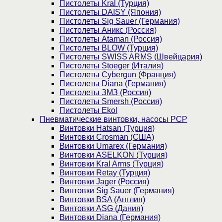
Пистолеты Kral (Турция)
Пистолеты DAISY (Япония)
Пистолеты Sig Sauer (Германия)
Пистолеты Аникс (Россия)
Пистолеты Ataman (Россия)
Пистолеты BLOW (Турция)
Пистолеты SWISS ARMS (Швейцария)
Пистолеты Stoeger (Италия)
Пистолеты Cybergun (Франция)
Пистолеты Diana (Германия)
Пистолеты ЗМЗ (Россия)
Пистолеты Smersh (Россия)
Пистолеты Ekol
Пневматические винтовки, насосы PCP
Винтовки Hatsan (Турция)
Винтовки Crosman (США)
Винтовки Umarex (Германия)
Винтовки ASELKON (Турция)
Винтовки Kral Arms (Турция)
Винтовки Retay (Турция)
Винтовки Jager (Россия)
Винтовки Sig Sauer (Германия)
Винтовки BSA (Англия)
Винтовки ASG (Дания)
Винтовки Diana (Германия)