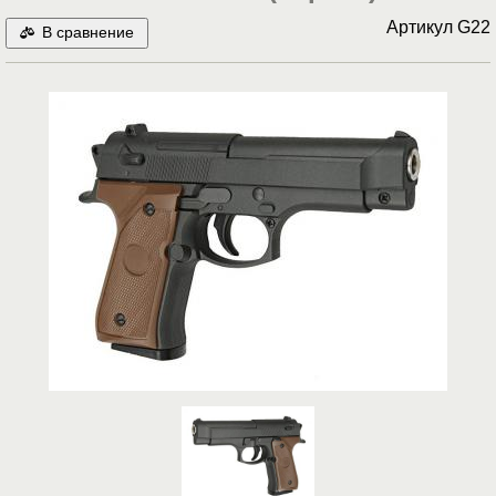
Артикул
G22
В сравнение