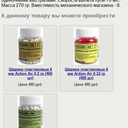
одиночными выстрелами. Скорость вылета пули 70 м/с.
Масса 270 гр. Вместимость механического магазина - 8.
К данному товару вы можете приобрести
Шарики пластиковые 6
Шарики пластиковые 6
мм Action Air 0,2 гр (400
мм Action Air 0,12 гр
шт)
(400 шт)
Цена 480 руб.
Цена 480 руб.