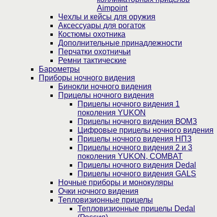
Aimpoint
Чехлы и кейсы для оружия
Аксессуары для рогаток
Костюмы охотника
Дополнительные принадлежности
Перчатки охотничьи
Ремни тактические
Барометры
Приборы ночного видения
Бинокли ночного видения
Прицелы ночного видения
Прицелы ночного видения 1
поколения YUKON
Прицелы ночного видения ВОМЗ
Цифровые прицелы ночного видения
Прицелы ночного видения НПЗ
Прицелы ночного видения 2 и 3
поколения YUKON, COMBAT
Прицелы ночного видения Dedal
Прицелы ночного видения GALS
Ночные приборы и монокуляры
Очки ночного видения
Тепловизионные прицелы
Тепловизионные прицелы Dedal