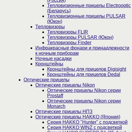
(Россия)
Тепловизионные прицелы Electrooptic
(Беларусь)
Тепловизионные прицелы PULSAR
(Юкон)
Тепловизоры
Тепловизоры FLIR
Тепловизоры PULSAR (Юкон)
Тепловизоры Finder
Инфракрасные фонари и принадлежности
к ночным приборам
Ночные насадки
Кронштейны
Кронштейны для прицелов Digisight
Кронштейны для прицелов Dedal
Оптические прицелы
Оптические прицелы Nikon
Оптические прицелы Nikon серии
Prostaff
Оптические прицелы Nikon серии
Monarch
Оптические прицелы НПЗ
Оптические прицелы HAKKO (Япония)
Cерия HAKKO "Hunter" с подсветкой
Серия НAKKO WINZ с подсветкой