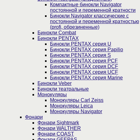
Компактные бинокли Navigator
постоянной и переменной кратности
Бинокли Navigator классические с
постоянной и переменной кратностью
(profi, обрезиненные)
Бинокли Combat
Бинокли PENTAX
Бинокли PENTAX серия U
Бинокли PENTAX серия Papilio
Бинокли PENTAX серия S
Бинокли PENTAX серия PCF
Бинокли PENTAX серия DCF
Бинокли PENTAX серия UCF
Бинокли PENTAX серия Marine
Бинокли Veber
Бинокли театральные
Монокуляры
Монокуляры Carl Zeiss
Монокуляры Leica
Монокуляры Navigator
Фонари
Фонари Sightmark
Фонари WALTHER
Фонари COAST
Фонари GEEPAS