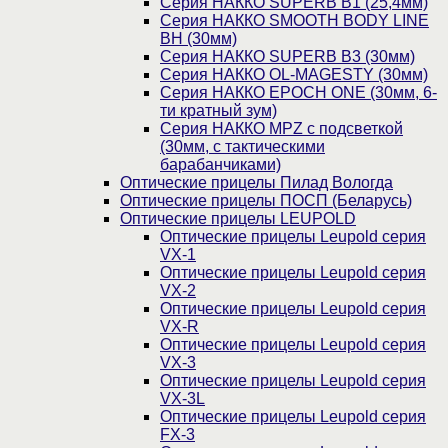
Серия НАККО SUPERB B1 (25,4мм)
Серия НАККО SMOOTH BODY LINE
BH (30мм)
Серия НАККО SUPERB B3 (30мм)
Серия НАККО OL-MAGESTY (30мм)
Серия НАККО EPOCH ONE (30мм, 6-
ти кратный зум)
Серия НАККО MPZ с подсветкой
(30мм, c тактическими
барабанчиками)
Оптические прицелы Пилад Вологда
Оптические прицелы ПОСП (Беларусь)
Оптические прицелы LEUPOLD
Оптические прицелы Leupold серия
VX-1
Оптические прицелы Leupold серия
VX-2
Оптические прицелы Leupold серия
VX-R
Оптические прицелы Leupold серия
VX-3
Оптические прицелы Leupold серия
VX-3L
Оптические прицелы Leupold серия
FX-3