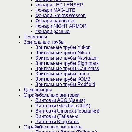
Фонари LED LENSER
Фонари MAG-LITE
Фонари Smith&Wesson
Фонари налобные
Фонари NIGHT ARMOR
Фонари разные
Телескопы
Зрительные трубы
Зрительные трубы Yukon
Зрительные трубы Nikon
Зрительные трубы Navigator
Зрительные трубы Sightmark
Зрительные трубы Carl Zeiss
Зрительные трубы Leica
Зрительные трубы КОМЗ
Зрительные трубы Redfield
Дальномеры
Страйкбольные винтовки
Винтовки ASG (Дания)
Винтовки Gletcher (США)
Винтовки Umarex (Германия)
Винтовки (Тайвань)
Винтовки King Arms
Страйкбольные пистолеты