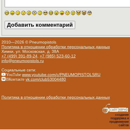
2010—2026 © Pneumopistols
Политика в отношении обработки персональных данных
Химки, ул. Московская, д. 38А
+7 (499) 391-89-24
,
+7 (985) 523-60-12
info@pneumopistols.ru
Социальные сети:
YouTube
www.youtube.com/c/PNEUMOPISTOLSRU
ВКонтакте
vk.com/club53004480
Политика в отношении обработки персональных данных
создание
поддержка и
продвижение
сайтов