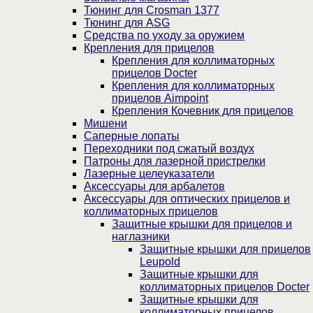
Тюнинг для Crosman 1377
Тюнинг для ASG
Средства по уходу за оружием
Крепления для прицелов
Крепления для коллиматорных
прицелов Docter
Крепления для коллиматорных
прицелов Aimpoint
Крепления Кочевник для прицелов
Мишени
Саперные лопаты
Переходники под сжатый воздух
Патроны для лазерной пристрелки
Лазерные целеуказатели
Аксессуары для арбалетов
Аксессуары для оптических прицелов и
коллиматорных прицелов
Защитные крышки для прицелов и
наглазники
Защитные крышки для прицелов
Leupold
Защитные крышки для
коллиматорных прицелов Docter
Защитные крышки для
коллиматорных прицелов