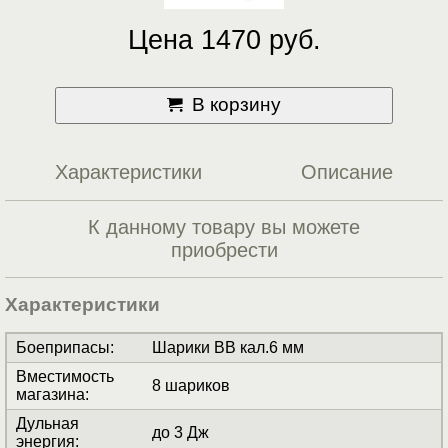
Цена 1470 руб.
В корзину
Характеристики
Описание
К данному товару вы можете
приобрести
Характеристики
Боеприпасы
:
Шарики BB кал.6 мм
Вместимость
8 шариков
магазина
:
Дульная
до 3 Дж
энергия
: