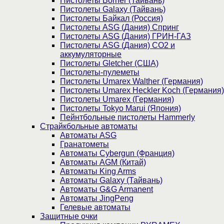
Пистолеты Borner (Тайвань)
Пистолеты Galaxy (Тайвань)
Пистолеты Байкал (Россия)
Пистолеты ASG (Дания) Спринг
Пистолеты ASG (Дания) ГРИН-ГАЗ
Пистолеты ASG (Дания) CO2 и
аккумуляторные
Пистолеты Gletcher (США)
Пистолеты-пулеметы
Пистолеты Umarex Walther (Германия)
Пистолеты Umarex Heckler Koch (Германия)
Пистолеты Umarex (Германия)
Пистолеты Tokyo Marui (Япония)
Пейнтбольные пистолеты Hammerly
Страйкбольные автоматы
Автоматы ASG
Гранатометы
Автоматы Cybergun (Франция)
Автоматы AGM (Китай)
Автоматы King Arms
Автоматы Galaxy (Тайвань)
Автоматы G&G Armanent
Автоматы JingPeng
Гелевые автоматы
Защитные очки