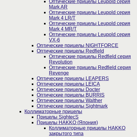
Оптические прицелы Leupold серия
Mark AR
Оптические прицелы Leupold серия
Mark 4 LR/T
Оптические прицелы Leupold серия
Mark 4 MR/T
Оптические прицелы Leupold серия
VX-6
Оптические прицелы NIGHTFORCE
Оптические прицелы Redfield
Оптические прицелы Redfield серия
Revolution
Оптические прицелы Redfield серия
Revenge
Оптические прицелы LEAPERS
Оптические прицелы LEICA
Оптические прицелы Docter
Оптические прицелы BURRIS
Оптические прицелы Walther
Оптические прицелы Sightmark
Коллиматорные прицелы
Прицелы SightecS
Прицелы HAKKO (Япония)
Коллиматорные прицелы HAKKO
закрытого типа