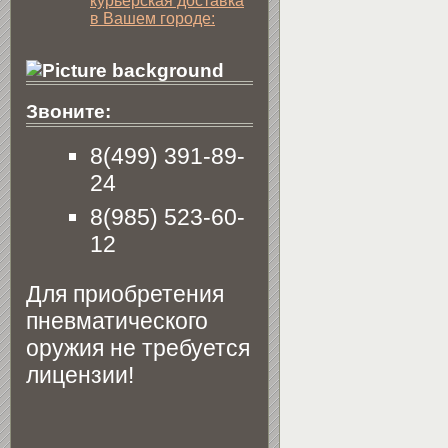
курьерская доставка
в Вашем городе:
Звоните:
8(499) 391-89-
24
8(985) 523-60-
12
Для приобретения
пневматического
оружия не требуется
лицензии!