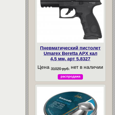
Пневматический пистолет
Umarex Beretta APX кал
4,5 мм, арт 5.8327
Цена
нет в наличии
31020 руб.
распродажа