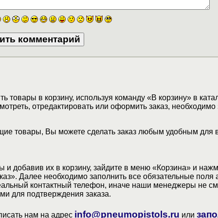
ь товары в корзину, используя команду «В корзину» в ката
мотреть, отредактировать или оформить заказ, необходимо 
ие товары, Вы можете сделать заказ любым удобным для 
 и добавив их в корзину, зайдите в меню «Корзина» и наж
аз». Далее необходимо заполнить все обязательные поля 
еальный контактный телефон, иначе наши менеджеры не см
ами для подтверждения заказа.
info@pneumopistols.ru
запо
писать нам на адрес
или