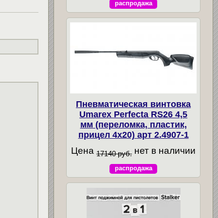
распродажа
Пневматическая винтовка
Umarex Perfecta RS26 4,5
мм (переломка, пластик,
прицел 4x20) арт 2.4907-1
Цена
нет в наличии
17140 руб.
распродажа