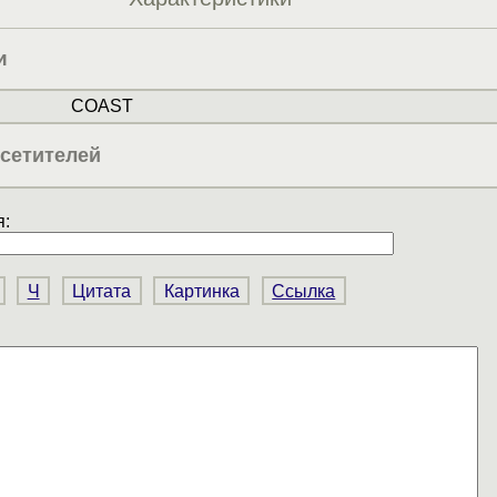
и
COAST
сетителей
:
Ч
Цитата
Картинка
Ссылка