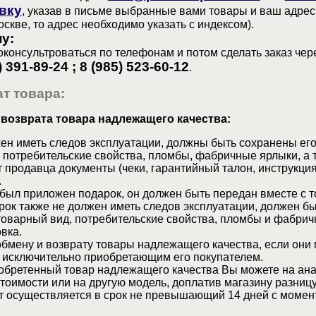
вку
, указав в письме выбранные вами товары и ваш адрес
оскве, то адрес необходимо указать с индексом).
у:
консультроваться по телефонам и потом сделать заказ чер
) 391-89-24 ; 8 (985) 523-60-12
.
т товара:
 возврата товара надлежащего качества:
ен иметь следов эксплуатации, должны быть сохранены его
 потребительские свойства, пломбы, фабричные ярлыки, а 
 продавца документы (чеки, гарантийный талон, инструкция
.
 был приложен подарок, он должен быть передан вместе с 
рок также не должен иметь следов эксплуатации, должен б
товарный вид, потребительские свойства, пломбы и фабрич
вка.
бмену и возврату товары надлежащего качества, если они 
 исключительно приобретающим его покупателем.
обретенный товар надлежащего качества Вы можете на ан
стоимости или на другую модель, доплатив магазину разницу
т осуществляется в срок не превышающий 14 дней с момен