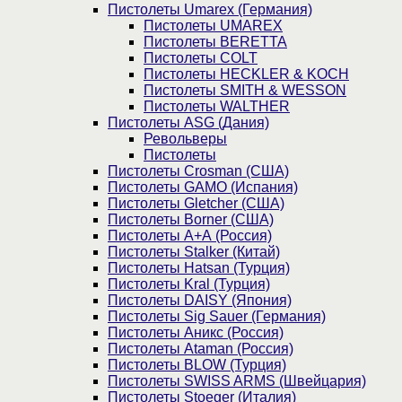
Пистолеты Umarex (Германия)
Пистолеты UMAREX
Пистолеты BERETTA
Пистолеты COLT
Пистолеты HECKLER & KOCH
Пистолеты SMITH & WESSON
Пистолеты WALTHER
Пистолеты ASG (Дания)
Револьверы
Пистолеты
Пистолеты Crosman (США)
Пистолеты GAMO (Испания)
Пистолеты Gletcher (США)
Пистолеты Borner (США)
Пистолеты А+А (Россия)
Пистолеты Stalker (Китай)
Пистолеты Hatsan (Турция)
Пистолеты Kral (Турция)
Пистолеты DAISY (Япония)
Пистолеты Sig Sauer (Германия)
Пистолеты Аникс (Россия)
Пистолеты Ataman (Россия)
Пистолеты BLOW (Турция)
Пистолеты SWISS ARMS (Швейцария)
Пистолеты Stoeger (Италия)