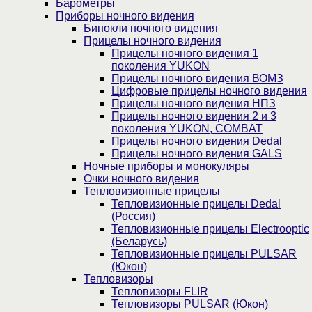
Барометры
Приборы ночного видения
Бинокли ночного видения
Прицелы ночного видения
Прицелы ночного видения 1
поколения YUKON
Прицелы ночного видения ВОМЗ
Цифровые прицелы ночного видения
Прицелы ночного видения НПЗ
Прицелы ночного видения 2 и 3
поколения YUKON, COMBAT
Прицелы ночного видения Dedal
Прицелы ночного видения GALS
Ночные приборы и монокуляры
Очки ночного видения
Тепловизионные прицелы
Тепловизионные прицелы Dedal
(Россия)
Тепловизионные прицелы Electrooptic
(Беларусь)
Тепловизионные прицелы PULSAR
(Юкон)
Тепловизоры
Тепловизоры FLIR
Тепловизоры PULSAR (Юкон)