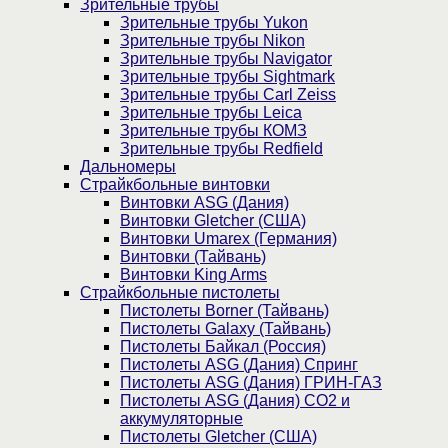
Зрительные трубы
Зрительные трубы Yukon
Зрительные трубы Nikon
Зрительные трубы Navigator
Зрительные трубы Sightmark
Зрительные трубы Carl Zeiss
Зрительные трубы Leica
Зрительные трубы КОМЗ
Зрительные трубы Redfield
Дальномеры
Страйкбольные винтовки
Винтовки ASG (Дания)
Винтовки Gletcher (США)
Винтовки Umarex (Германия)
Винтовки (Тайвань)
Винтовки King Arms
Страйкбольные пистолеты
Пистолеты Borner (Тайвань)
Пистолеты Galaxy (Тайвань)
Пистолеты Байкал (Россия)
Пистолеты ASG (Дания) Спринг
Пистолеты ASG (Дания) ГРИН-ГАЗ
Пистолеты ASG (Дания) CO2 и
аккумуляторные
Пистолеты Gletcher (США)