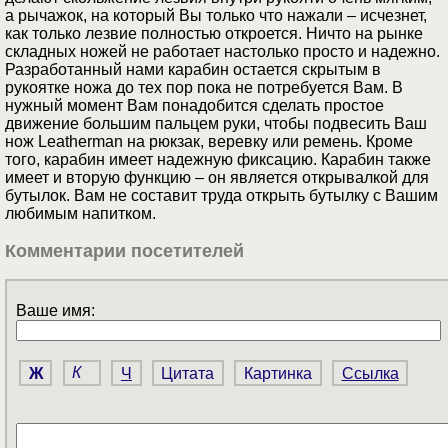
а рычажок, на который Вы только что нажали – исчезнет,
как только лезвие полностью откроется. Ничто на рынке
складных ножей не работает настолько просто и надежно.
Разработанный нами карабин остается скрытым в
рукоятке ножа до тех пор пока не потребуется Вам. В
нужный момент Вам понадобится сделать простое
движение большим пальцем руки, чтобы подвесить Ваш
нож Leatherman на рюкзак, веревку или ремень. Кроме
того, карабин имеет надежную фиксацию. Карабин также
имеет и вторую функцию – он является открывалкой для
бутылок. Вам не составит труда открыть бутылку с Вашим
любимым напитком.
Комментарии посетителей
Ваше имя:
Ж
К
Ч
Цитата
Картинка
Ссылка