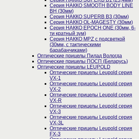
Серия НАККО SMOOTH BODY LINE
BH (30мм)
Серия НАККО SUPERB B3 (30мм)
Серия НАККО OL-MAGESTY (30мм)
Серия НАККО EPOCH ONE (30мм, 6-
ти кратный зум)
Серия НАККО MPZ с подсветкой
(30мм, c тактическими
барабанчиками)
Оптические прицелы Пилад Вологда
Оптические прицелы ПОСП (Беларусь)
Оптические прицелы LEUPOLD
Оптические прицелы Leupold серия
VX-1
Оптические прицелы Leupold серия
VX-2
Оптические прицелы Leupold серия
VX-R
Оптические прицелы Leupold серия
VX-3
Оптические прицелы Leupold серия
VX-3L
Оптические прицелы Leupold серия
FX-3