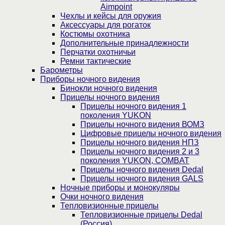
Aimpoint
Чехлы и кейсы для оружия
Аксессуары для рогаток
Костюмы охотника
Дополнительные принадлежности
Перчатки охотничьи
Ремни тактические
Барометры
Приборы ночного видения
Бинокли ночного видения
Прицелы ночного видения
Прицелы ночного видения 1
поколения YUKON
Прицелы ночного видения ВОМЗ
Цифровые прицелы ночного видения
Прицелы ночного видения НПЗ
Прицелы ночного видения 2 и 3
поколения YUKON, COMBAT
Прицелы ночного видения Dedal
Прицелы ночного видения GALS
Ночные приборы и монокуляры
Очки ночного видения
Тепловизионные прицелы
Тепловизионные прицелы Dedal
(Россия)