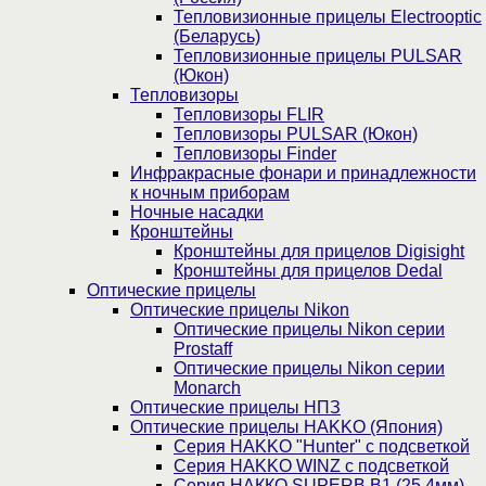
Тепловизионные прицелы Electrooptic
(Беларусь)
Тепловизионные прицелы PULSAR
(Юкон)
Тепловизоры
Тепловизоры FLIR
Тепловизоры PULSAR (Юкон)
Тепловизоры Finder
Инфракрасные фонари и принадлежности
к ночным приборам
Ночные насадки
Кронштейны
Кронштейны для прицелов Digisight
Кронштейны для прицелов Dedal
Оптические прицелы
Оптические прицелы Nikon
Оптические прицелы Nikon серии
Prostaff
Оптические прицелы Nikon серии
Monarch
Оптические прицелы НПЗ
Оптические прицелы HAKKO (Япония)
Cерия HAKKO "Hunter" с подсветкой
Серия НAKKO WINZ с подсветкой
Серия НАККО SUPERB B1 (25,4мм)