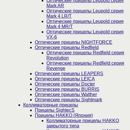
Оптические прицелы Leupold серия
Mark AR
Оптические прицелы Leupold серия
Mark 4 LR/T
Оптические прицелы Leupold серия
Mark 4 MR/T
Оптические прицелы Leupold серия
VX-6
Оптические прицелы NIGHTFORCE
Оптические прицелы Redfield
Оптические прицелы Redfield серия
Revolution
Оптические прицелы Redfield серия
Revenge
Оптические прицелы LEAPERS
Оптические прицелы LEICA
Оптические прицелы Docter
Оптические прицелы BURRIS
Оптические прицелы Walther
Оптические прицелы Sightmark
Коллиматорные прицелы
Прицелы SightecS
Прицелы HAKKO (Япония)
Коллиматорные прицелы HAKKO
закрытого типа