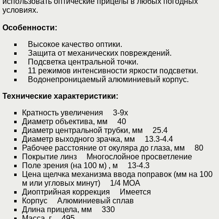
использовать оптические прицелы в любых погодных
условиях.
Особенности:
Высокое качество оптики.
Защита от механических повреждений.
Подcветка центральной точки.
11 режимов интенсивности яркости подсветки.
Водонепроницаемый алюминиевый корпус.
Технические характеристики:
Кратность увеличения 3-9x
Диаметр объектива, мм 40
Диаметр центральной трубки, мм 25.4
Диаметр выходного зрачка, мм 13.3-4.4
Рабочее расстояние от окуляра до глаза, мм 80
Покрытие линз Многослойное просветление
Поле зрения (на 100 м) , м 13-4.3
Цена щелчка механизма ввода поправок (мм на 100
м или угловых минут) 1/4 MOA
Диоптрийная коррекция Имеется
Корпус Алюминиевый сплав
Длина прицела, мм 330
Масса, г 495