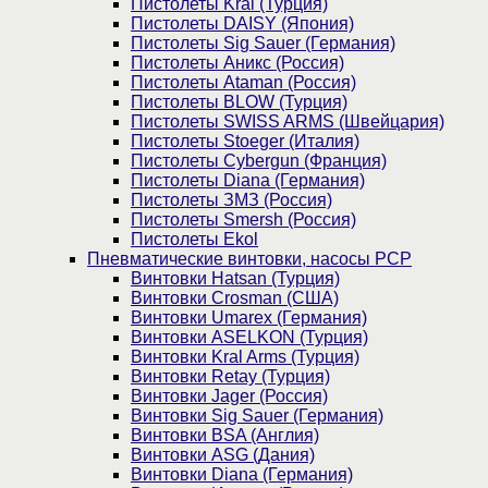
Пистолеты Kral (Турция)
Пистолеты DAISY (Япония)
Пистолеты Sig Sauer (Германия)
Пистолеты Аникс (Россия)
Пистолеты Ataman (Россия)
Пистолеты BLOW (Турция)
Пистолеты SWISS ARMS (Швейцария)
Пистолеты Stoeger (Италия)
Пистолеты Cybergun (Франция)
Пистолеты Diana (Германия)
Пистолеты ЗМЗ (Россия)
Пистолеты Smersh (Россия)
Пистолеты Ekol
Пневматические винтовки, насосы PCP
Винтовки Hatsan (Турция)
Винтовки Crosman (США)
Винтовки Umarex (Германия)
Винтовки ASELKON (Турция)
Винтовки Kral Arms (Турция)
Винтовки Retay (Турция)
Винтовки Jager (Россия)
Винтовки Sig Sauer (Германия)
Винтовки BSA (Англия)
Винтовки ASG (Дания)
Винтовки Diana (Германия)