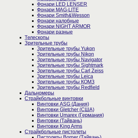
Фонари LED LENSER
Фонари MAG-LITE
Фонари Smith&Wesson
Фонари налобные
Фонари NIGHT ARMOR
Фонари разные
Телескопы
Зрительные трубы
Зрительные трубы Yukon
Зрительные трубы Nikon
Зрительные трубы Navigator
Зрительные трубы Sightmark
Зрительные трубы Carl Zeiss
Зрительные трубы Leica
Зрительные трубы КОМЗ
Зрительные трубы Redfield
Дальномеры
Страйкбольные винтовки
Винтовки ASG (Дания)
Винтовки Gletcher (США)
Винтовки Umarex (Германия)
Винтовки (Тайвань)
Винтовки King Arms
Страйкбольные пистолеты
Пистолеты Borner (Тайвань)