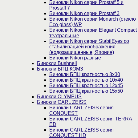
Бинокли Nikon серии Prostaff 5 и
Prostaff 7
Бинокли Nikon серии Prostaff 3
Бинокли Nikon серии Monarch (стекло
Eco-glass) WP
Бинокли Nikon серии Elegant Compact
театральные
Бинокли Nikon серии StabilEyes со
стабилизацией изображения
(водозащищенные, Япония)
Бинокли Nikon разные
Бинокли Bushnell
Бинокли БПЦ КОМЗ
Бинокли БПЦ кратностью 8х30
Бинокли БПЦ кратностью 10х40
Бинокли БПЦ кратностью 12х45
Бинокли БПЦ кратностью 15х50
Бинокли OLYMPUS
Бинокли CARL ZEISS
Бинокли CARL ZEISS серия
CONQUEST
Бинокли CARL ZEISS серия TERRA
ED
Бинокли CARL ZEISS серия
CONQUEST HD