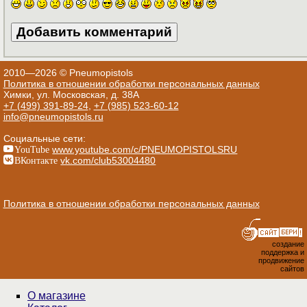
2010—2026 © Pneumopistols
Политика в отношении обработки персональных данных
Химки, ул. Московская, д. 38А
+7 (499) 391-89-24
,
+7 (985) 523-60-12
info@pneumopistols.ru
Социальные сети:
YouTube
www.youtube.com/c/PNEUMOPISTOLSRU
ВКонтакте
vk.com/club53004480
Политика в отношении обработки персональных данных
создание
поддержка и
продвижение
сайтов
О магазине