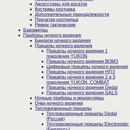
Аксессуары для рогаток
Костюмы охотника
Дополнительные принадлежности
Перчатки охотничьи
Ремни тактические
Барометры
Приборы ночного видения
Бинокли ночного видения
Прицелы ночного видения
Прицелы ночного видения 1
поколения YUKON
Прицелы ночного видения ВОМЗ
Цифровые прицелы ночного видения
Прицелы ночного видения НПЗ
Прицелы ночного видения 2 и 3
поколения YUKON, COMBAT
Прицелы ночного видения Dedal
Прицелы ночного видения GALS
Ночные приборы и монокуляры
Очки ночного видения
Тепловизионные прицелы
Тепловизионные прицелы Dedal
(Россия)
Тепловизионные прицелы Electrooptic
(Беларусь)