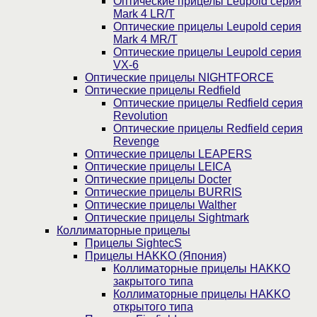
Оптические прицелы Leupold серия
Mark 4 LR/T
Оптические прицелы Leupold серия
Mark 4 MR/T
Оптические прицелы Leupold серия
VX-6
Оптические прицелы NIGHTFORCE
Оптические прицелы Redfield
Оптические прицелы Redfield серия
Revolution
Оптические прицелы Redfield серия
Revenge
Оптические прицелы LEAPERS
Оптические прицелы LEICA
Оптические прицелы Docter
Оптические прицелы BURRIS
Оптические прицелы Walther
Оптические прицелы Sightmark
Коллиматорные прицелы
Прицелы SightecS
Прицелы HAKKO (Япония)
Коллиматорные прицелы HAKKO
закрытого типа
Коллиматорные прицелы HAKKO
открытого типа