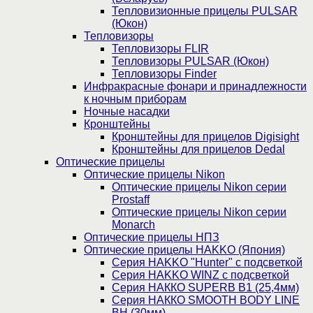
Тепловизионные прицелы PULSAR
(Юкон)
Тепловизоры
Тепловизоры FLIR
Тепловизоры PULSAR (Юкон)
Тепловизоры Finder
Инфракрасные фонари и принадлежности
к ночным приборам
Ночные насадки
Кронштейны
Кронштейны для прицелов Digisight
Кронштейны для прицелов Dedal
Оптические прицелы
Оптические прицелы Nikon
Оптические прицелы Nikon серии
Prostaff
Оптические прицелы Nikon серии
Monarch
Оптические прицелы НПЗ
Оптические прицелы HAKKO (Япония)
Cерия HAKKO "Hunter" с подсветкой
Серия НAKKO WINZ с подсветкой
Серия НАККО SUPERB B1 (25,4мм)
Серия НАККО SMOOTH BODY LINE
BH (30мм)