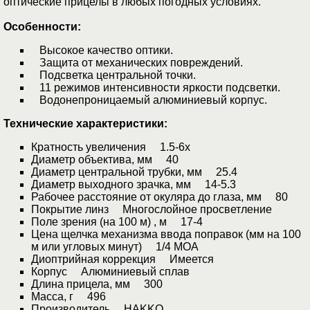
оптические прицелы в любых погодных условиях.
Особенности:
Высокое качество оптики.
Защита от механических повреждений.
Подcветка центральной точки.
11 режимов интенсивности яркости подсветки.
Водонепроницаемый алюминиевый корпус.
Технические характеристики:
Кратность увеличения 1.5-6x
Диаметр объектива, мм 40
Диаметр центральной трубки, мм 25.4
Диаметр выходного зрачка, мм 14-5.3
Рабочее расстояние от окуляра до глаза, мм 80
Покрытие линз Многослойное просветление
Поле зрения (на 100 м) , м 17-4
Цена щелчка механизма ввода поправок (мм на 100
м или угловых минут) 1/4 MOA
Диоптрийная коррекция Имеется
Корпус Алюминиевый сплав
Длина прицела, мм 300
Масса, г 496
Производитель HAKKO