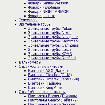
Фонари Smith&Wesson
Фонари налобные
Фонари NIGHT ARMOR
Фонари разные
Телескопы
Зрительные трубы
Зрительные трубы Yukon
Зрительные трубы Nikon
Зрительные трубы Navigator
Зрительные трубы Sightmark
Зрительные трубы Carl Zeiss
Зрительные трубы Leica
Зрительные трубы КОМЗ
Зрительные трубы Redfield
Дальномеры
Страйкбольные винтовки
Винтовки ASG (Дания)
Винтовки Gletcher (США)
Винтовки Umarex (Германия)
Винтовки (Тайвань)
Винтовки King Arms
Страйкбольные пистолеты
Пистолеты Borner (Тайвань)
Пистолеты Galaxy (Тайвань)
Пистолеты Байкал (Россия)