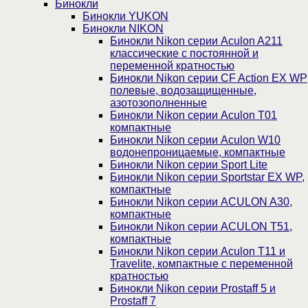
Бинокли
Бинокли YUKON
Бинокли NIKON
Бинокли Nikon серии Aculon A211
классические с постоянной и
переменной кратностью
Бинокли Nikon серии СF Action EX WP
полевые, водозащищенные,
азотозополненные
Бинокли Nikon серии Aculon T01
компактные
Бинокли Nikon серии Aculon W10
водонепроницаемые, компактные
Бинокли Nikon серии Sport Lite
Бинокли Nikon серии Sportstar EX WP,
компактные
Бинокли Nikon серии ACULON A30,
компактные
Бинокли Nikon серии ACULON Т51,
компактные
Бинокли Nikon серии Aculon T11 и
Travelite, компактные с переменной
кратностью
Бинокли Nikon серии Prostaff 5 и
Prostaff 7