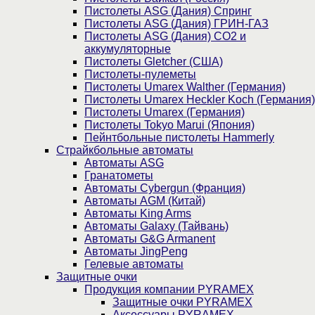
Пистолеты ASG (Дания) Спринг
Пистолеты ASG (Дания) ГРИН-ГАЗ
Пистолеты ASG (Дания) CO2 и
аккумуляторные
Пистолеты Gletcher (США)
Пистолеты-пулеметы
Пистолеты Umarex Walther (Германия)
Пистолеты Umarex Heckler Koch (Германия)
Пистолеты Umarex (Германия)
Пистолеты Tokyo Marui (Япония)
Пейнтбольные пистолеты Hammerly
Страйкбольные автоматы
Автоматы ASG
Гранатометы
Автоматы Cybergun (Франция)
Автоматы AGM (Китай)
Автоматы King Arms
Автоматы Galaxy (Тайвань)
Автоматы G&G Armanent
Автоматы JingPeng
Гелевые автоматы
Защитные очки
Продукция компании PYRAMEX
Защитные очки PYRAMEX
Аксессуары PYRAMEX