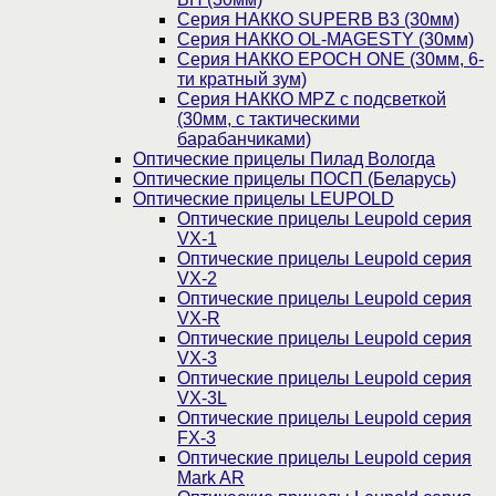
Серия НАККО SUPERB B3 (30мм)
Серия НАККО OL-MAGESTY (30мм)
Серия НАККО EPOCH ONE (30мм, 6-
ти кратный зум)
Серия НАККО MPZ с подсветкой
(30мм, c тактическими
барабанчиками)
Оптические прицелы Пилад Вологда
Оптические прицелы ПОСП (Беларусь)
Оптические прицелы LEUPOLD
Оптические прицелы Leupold серия
VX-1
Оптические прицелы Leupold серия
VX-2
Оптические прицелы Leupold серия
VX-R
Оптические прицелы Leupold серия
VX-3
Оптические прицелы Leupold серия
VX-3L
Оптические прицелы Leupold серия
FX-3
Оптические прицелы Leupold серия
Mark AR