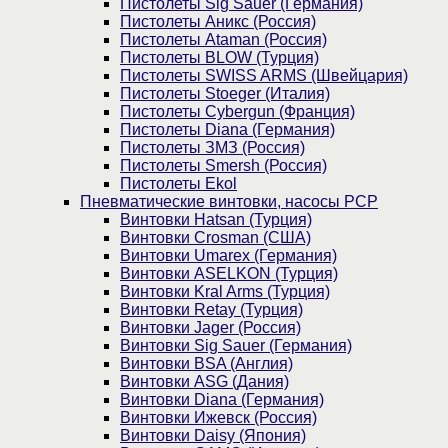
Пистолеты Sig Sauer (Германия)
Пистолеты Аникс (Россия)
Пистолеты Ataman (Россия)
Пистолеты BLOW (Турция)
Пистолеты SWISS ARMS (Швейцария)
Пистолеты Stoeger (Италия)
Пистолеты Cybergun (Франция)
Пистолеты Diana (Германия)
Пистолеты ЗМЗ (Россия)
Пистолеты Smersh (Россия)
Пистолеты Ekol
Пневматические винтовки, насосы PCP
Винтовки Hatsan (Турция)
Винтовки Crosman (США)
Винтовки Umarex (Германия)
Винтовки ASELKON (Турция)
Винтовки Kral Arms (Турция)
Винтовки Retay (Турция)
Винтовки Jager (Россия)
Винтовки Sig Sauer (Германия)
Винтовки BSA (Англия)
Винтовки ASG (Дания)
Винтовки Diana (Германия)
Винтовки Ижевск (Россия)
Винтовки Daisy (Япония)