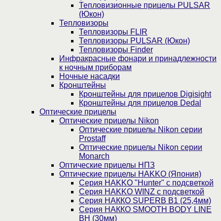
Тепловизионные прицелы PULSAR
(Юкон)
Тепловизоры
Тепловизоры FLIR
Тепловизоры PULSAR (Юкон)
Тепловизоры Finder
Инфракрасные фонари и принадлежности
к ночным приборам
Ночные насадки
Кронштейны
Кронштейны для прицелов Digisight
Кронштейны для прицелов Dedal
Оптические прицелы
Оптические прицелы Nikon
Оптические прицелы Nikon серии
Prostaff
Оптические прицелы Nikon серии
Monarch
Оптические прицелы НПЗ
Оптические прицелы HAKKO (Япония)
Cерия HAKKO "Hunter" с подсветкой
Серия НAKKO WINZ с подсветкой
Серия НАККО SUPERB B1 (25,4мм)
Серия НАККО SMOOTH BODY LINE
BH (30мм)