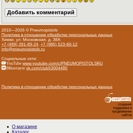
2010—2026 © Pneumopistols
Политика в отношении обработки персональных данных
Химки, ул. Московская, д. 38А
+7 (499) 391-89-24
,
+7 (985) 523-60-12
info@pneumopistols.ru
Социальные сети:
YouTube
www.youtube.com/c/PNEUMOPISTOLSRU
ВКонтакте
vk.com/club53004480
Политика в отношении обработки персональных данных
создание
поддержка и
продвижение
сайтов
О магазине
Каталог