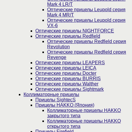
Mark 4 LR/T
Оптические прицелы Leupold серия
Mark 4 MR/T
Оптические прицелы Leupold серия
VX-6
Оптические прицелы NIGHTFORCE
Оптические прицелы Redfield
Оптические прицелы Redfield серия
Revolution
Оптические прицелы Redfield серия
Revenge
Оптические прицелы LEAPERS
Оптические прицелы LEICA
Оптические прицелы Docter
Оптические прицелы BURRIS
Оптические прицелы Walther
Оптические прицелы Sightmark
Коллиматорные прицелы
Прицелы SightecS
Прицелы HAKKO (Япония)
Коллиматорные прицелы HAKKO
закрытого типа
Коллиматорные прицелы HAKKO
открытого типа
Прицелы Firefield