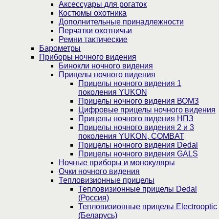
Аксессуары для рогаток
Костюмы охотника
Дополнительные принадлежности
Перчатки охотничьи
Ремни тактические
Барометры
Приборы ночного видения
Бинокли ночного видения
Прицелы ночного видения
Прицелы ночного видения 1
поколения YUKON
Прицелы ночного видения ВОМЗ
Цифровые прицелы ночного видения
Прицелы ночного видения НПЗ
Прицелы ночного видения 2 и 3
поколения YUKON, COMBAT
Прицелы ночного видения Dedal
Прицелы ночного видения GALS
Ночные приборы и монокуляры
Очки ночного видения
Тепловизионные прицелы
Тепловизионные прицелы Dedal
(Россия)
Тепловизионные прицелы Electrooptic
(Беларусь)