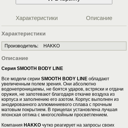
Характеристики
Описание
Характеристики
Производитель
:
HAKKO
Описание
Серия SMOOTH BODY LINE
Все модели серии
SMOOTH BODY LINE
обладают
увеличенным полем зрения. Они абсолютно
водонепроницаемы, не боятся ударов, встряски и отдачи
оружия, не запотевают благодаря откачке воздуха из
корпуса и заполнению его азотом. Корпус выполнен из
анодированного аллюминиевого сплава с прочным
матовым покрытием. В прицелах установлена лучшая
японская оптика с многослойным просветлением.
Компания
HAKKO
чутко реагирует на запросы своих