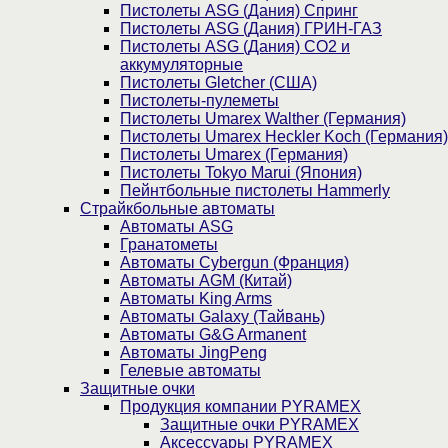
Пистолеты ASG (Дания) Спринг
Пистолеты ASG (Дания) ГРИН-ГАЗ
Пистолеты ASG (Дания) CO2 и
аккумуляторные
Пистолеты Gletcher (США)
Пистолеты-пулеметы
Пистолеты Umarex Walther (Германия)
Пистолеты Umarex Heckler Koch (Германия)
Пистолеты Umarex (Германия)
Пистолеты Tokyo Marui (Япония)
Пейнтбольные пистолеты Hammerly
Страйкбольные автоматы
Автоматы ASG
Гранатометы
Автоматы Cybergun (Франция)
Автоматы AGM (Китай)
Автоматы King Arms
Автоматы Galaxy (Тайвань)
Автоматы G&G Armanent
Автоматы JingPeng
Гелевые автоматы
Защитные очки
Продукция компании PYRAMEX
Защитные очки PYRAMEX
Аксессуары PYRAMEX