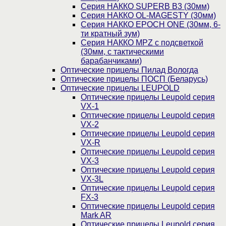
Серия НАККО SUPERB B3 (30мм)
Серия НАККО OL-MAGESTY (30мм)
Серия НАККО EPOCH ONE (30мм, 6-
ти кратный зум)
Серия НАККО MPZ с подсветкой
(30мм, c тактическими
барабанчиками)
Оптические прицелы Пилад Вологда
Оптические прицелы ПОСП (Беларусь)
Оптические прицелы LEUPOLD
Оптические прицелы Leupold серия
VX-1
Оптические прицелы Leupold серия
VX-2
Оптические прицелы Leupold серия
VX-R
Оптические прицелы Leupold серия
VX-3
Оптические прицелы Leupold серия
VX-3L
Оптические прицелы Leupold серия
FX-3
Оптические прицелы Leupold серия
Mark AR
Оптические прицелы Leupold серия