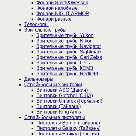
Фонари Smith&Wesson
Фонари налобные
Фонари NIGHT ARMOR
Фонари разные
Телескопы
Зрительные трубы
Зрительные трубы Yukon
Зрительные трубы Nikon
Зрительные трубы Navigator
Зрительные трубы Sightmark
Зрительные трубы Carl Zeiss
Зрительные трубы Leica
Зрительные трубы КОМЗ
Зрительные трубы Redfield
Дальномеры
Страйкбольные винтовки
Винтовки ASG (Дания)
Винтовки Gletcher (США)
Винтовки Umarex (Германия)
Винтовки (Тайвань)
Винтовки King Arms
Страйкбольные пистолеты
Пистолеты Borner (Тайвань)
Пистолеты Galaxy (Тайвань)
Пистолеты Байкал (Россия)