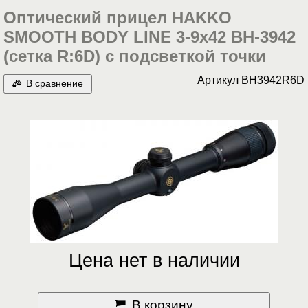
Оптический прицел HAKKO
SMOOTH BODY LINE 3-9x42 BH-3942
(сетка R:6D) с подсветкой точки
Артикул
BH3942R6D
В сравнение
Цена нет в наличии
В корзину