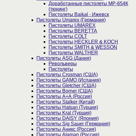
Доработанные пистолеты МР-654К
(тюнинг)
Пистолеты Baikal - Ижевск
Пистолеты Umarex (Германия)
Пистолеты UMAREX
Пистолеты BERETTA
Пистолеты COLT
Пистолеты HECKLER & KOCH
Пистолеты SMITH & WESSON
Пистолеты WALTHER
Пистолеты ASG (Дания)
Револьверы
Пистолеты
Пистолеты Crosman (США)
Пистолеты GAMO (Испания)
Пистолеты Gletcher (США)
Пистолеты Borner (США)
Пистолеты А+А (Россия)
Пистолеты Stalker (Китай)
Пистолеты Hatsan (Турция)
Пистолеты Kral (Турция)
Пистолеты DAISY (Япония)
Пистолеты Sig Sauer (Германия)
Пистолеты Аникс (Россия)
Пистолеты Ataman (Россия)