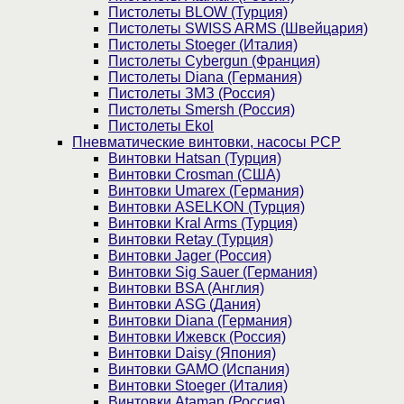
Пистолеты BLOW (Турция)
Пистолеты SWISS ARMS (Швейцария)
Пистолеты Stoeger (Италия)
Пистолеты Cybergun (Франция)
Пистолеты Diana (Германия)
Пистолеты ЗМЗ (Россия)
Пистолеты Smersh (Россия)
Пистолеты Ekol
Пневматические винтовки, насосы PCP
Винтовки Hatsan (Турция)
Винтовки Crosman (США)
Винтовки Umarex (Германия)
Винтовки ASELKON (Турция)
Винтовки Kral Arms (Турция)
Винтовки Retay (Турция)
Винтовки Jager (Россия)
Винтовки Sig Sauer (Германия)
Винтовки BSA (Англия)
Винтовки ASG (Дания)
Винтовки Diana (Германия)
Винтовки Ижевск (Россия)
Винтовки Daisy (Япония)
Винтовки GAMO (Испания)
Винтовки Stoeger (Италия)
Винтовки Ataman (Россия)