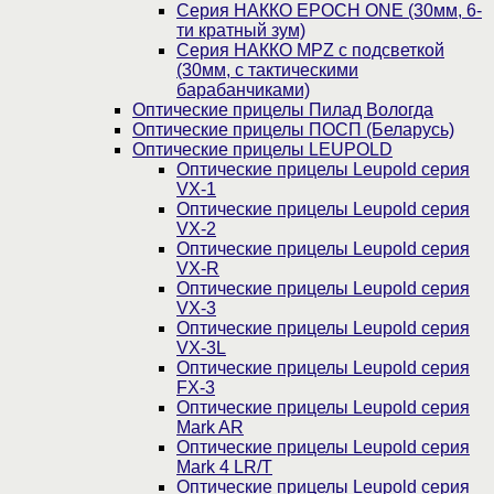
Серия НАККО EPOCH ONE (30мм, 6-
ти кратный зум)
Серия НАККО MPZ с подсветкой
(30мм, c тактическими
барабанчиками)
Оптические прицелы Пилад Вологда
Оптические прицелы ПОСП (Беларусь)
Оптические прицелы LEUPOLD
Оптические прицелы Leupold серия
VX-1
Оптические прицелы Leupold серия
VX-2
Оптические прицелы Leupold серия
VX-R
Оптические прицелы Leupold серия
VX-3
Оптические прицелы Leupold серия
VX-3L
Оптические прицелы Leupold серия
FX-3
Оптические прицелы Leupold серия
Mark AR
Оптические прицелы Leupold серия
Mark 4 LR/T
Оптические прицелы Leupold серия