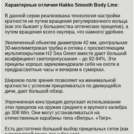
Характерные отличия Hakko Smooth Body Line:
В данной серии реализована технология настройки
кратности не путем вращения регулировочного кольца
(как это бывает у большинства оптических прицелов), а
путем вращения всего окуляра, что намного удобнее.
Увеличенный объектив диаметром 42 мм, центральная
30-миллиметровая трубка и оптика с просветляющим
мультипокрытием H2 Sea Green вместе дают большой
коэффициент светопропускания – до 92-94%. Эти
прицелы хорошо зарекомендовали себя на охоте в
предрассветные часы и вечером в сумерках.
Широкое поле зрения позволяет на минимальной
кратности с успехом прицеливаться по движущейся
дичи, дает большой обзор.
Упрочненная конструкция допускает использование
этих прицелов на оружии среднего и крупного калибра
до 308 Win. Они могут устанавливаться на
отечественные карабины типа «Вепрь», «Тигр».
Есть достаточно большой выбор прицельных сеток (как