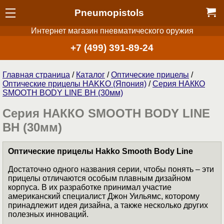
Pneumopistols
Интернет магазин пневматического оружия
+7 (499) 391-89-24
Главная страница
/
Каталог
/
Оптические прицелы
/
Оптические прицелы HAKKO (Япония)
/
Серия НАККО
SMOOTH BODY LINE BH (30мм)
Серия НАККО SMOOTH BODY LINE
BH (30мм)
Оптические прицелы Hakko Smooth Body Line
Достаточно одного названия серии, чтобы понять – эти
прицелы отличаются особым плавным дизайном
корпуса. В их разработке принимал участие
американский специалист Джон Уильямс, которому
принадлежит идея дизайна, а также несколько других
полезных инноваций.