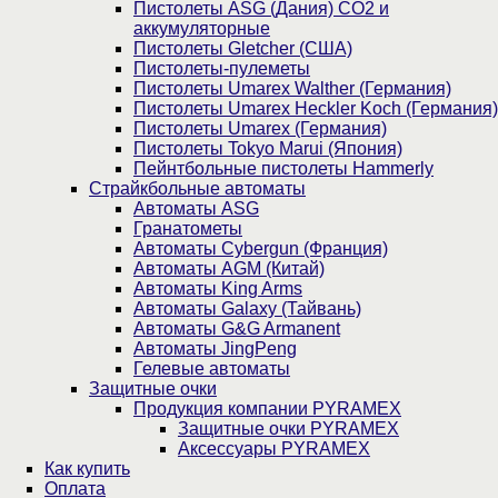
Пистолеты ASG (Дания) CO2 и
аккумуляторные
Пистолеты Gletcher (США)
Пистолеты-пулеметы
Пистолеты Umarex Walther (Германия)
Пистолеты Umarex Heckler Koch (Германия)
Пистолеты Umarex (Германия)
Пистолеты Tokyo Marui (Япония)
Пейнтбольные пистолеты Hammerly
Страйкбольные автоматы
Автоматы ASG
Гранатометы
Автоматы Cybergun (Франция)
Автоматы AGM (Китай)
Автоматы King Arms
Автоматы Galaxy (Тайвань)
Автоматы G&G Armanent
Автоматы JingPeng
Гелевые автоматы
Защитные очки
Продукция компании PYRAMEX
Защитные очки PYRAMEX
Аксессуары PYRAMEX
Как купить
Оплата