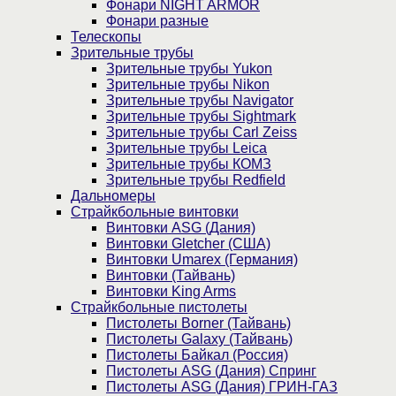
Фонари NIGHT ARMOR
Фонари разные
Телескопы
Зрительные трубы
Зрительные трубы Yukon
Зрительные трубы Nikon
Зрительные трубы Navigator
Зрительные трубы Sightmark
Зрительные трубы Carl Zeiss
Зрительные трубы Leica
Зрительные трубы КОМЗ
Зрительные трубы Redfield
Дальномеры
Страйкбольные винтовки
Винтовки ASG (Дания)
Винтовки Gletcher (США)
Винтовки Umarex (Германия)
Винтовки (Тайвань)
Винтовки King Arms
Страйкбольные пистолеты
Пистолеты Borner (Тайвань)
Пистолеты Galaxy (Тайвань)
Пистолеты Байкал (Россия)
Пистолеты ASG (Дания) Спринг
Пистолеты ASG (Дания) ГРИН-ГАЗ