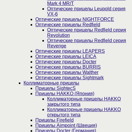
Mark 4 MR/T
Оптические прицелы Leupold серия
VX-6
Оптические прицелы NIGHTFORCE
Оптические прицелы Redfield
Оптические прицелы Redfield серия
Revolution
Оптические прицелы Redfield серия
Revenge
Оптические прицелы LEAPERS
Оптические прицелы LEICA
Оптические прицелы Docter
Оптические прицелы BURRIS
Оптические прицелы Walther
Оптические прицелы Sightmark
Коллиматорные прицелы
Прицелы SightecS
Прицелы HAKKO (Япония)
Коллиматорные прицелы HAKKO
закрытого типа
Коллиматорные прицелы HAKKO
открытого типа
Прицелы Firefield
Прицелы Aimpoint (Швеция)
Прицелы Docter (Германия)