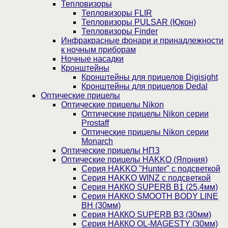
Тепловизоры
Тепловизоры FLIR
Тепловизоры PULSAR (Юкон)
Тепловизоры Finder
Инфракрасные фонари и принадлежности
к ночным приборам
Ночные насадки
Кронштейны
Кронштейны для прицелов Digisight
Кронштейны для прицелов Dedal
Оптические прицелы
Оптические прицелы Nikon
Оптические прицелы Nikon серии
Prostaff
Оптические прицелы Nikon серии
Monarch
Оптические прицелы НПЗ
Оптические прицелы HAKKO (Япония)
Cерия HAKKO "Hunter" с подсветкой
Серия НAKKO WINZ с подсветкой
Серия НАККО SUPERB B1 (25,4мм)
Серия НАККО SMOOTH BODY LINE
BH (30мм)
Серия НАККО SUPERB B3 (30мм)
Серия НАККО OL-MAGESTY (30мм)