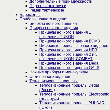
Дополнительные принадлежности
Перчатки охотничьи
Ремни тактические
Барометры
Приборы ночного видения
Бинокли ночного видения
Прицелы ночного видения
Прицелы ночного видения 1
поколения YUKON
Прицелы ночного видения ВОМЗ
Цифровые прицелы ночного видения
Прицелы ночного видения НПЗ
Прицелы ночного видения 2 и 3
поколения YUKON, COMBAT
Прицелы ночного видения Dedal
Прицелы ночного видения GALS
Ночные приборы и монокуляры
Очки ночного видения
Тепловизионные прицелы
Тепловизионные прицелы Dedal
(Россия)
Тепловизионные прицелы Electrooptic
(Беларусь)
Тепловизионные прицелы PULSAR
(Юкон)