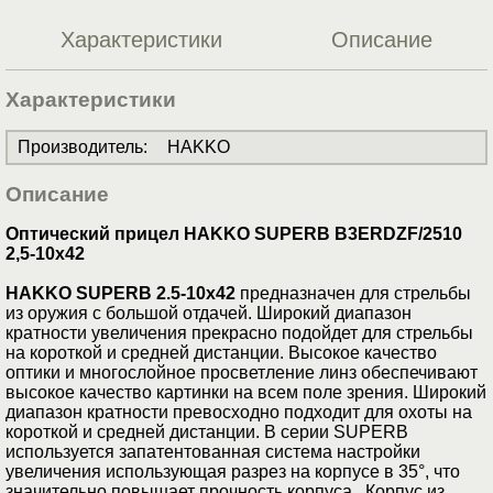
Характеристики
Описание
Характеристики
Производитель
:
HAKKO
Описание
Оптический прицел HAKKO SUPERB B3ERDZF/2510
2,5-10x42
HAKKO SUPERB 2.5-10x42
предназначен для стрельбы
из оружия с большой отдачей. Широкий диапазон
кратности увеличения прекрасно подойдет для стрельбы
на короткой и средней дистанции. Высокое качество
оптики и многослойное просветление линз обеспечивают
высокое качество картинки на всем поле зрения. Широкий
диапазон кратности превосходно подходит для охоты на
короткой и средней дистанции. В серии SUPERB
используется запатентованная система настройки
увеличения использующая разрез на корпусе в 35°, что
значительно повышает прочность корпуса. Корпус из