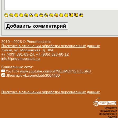
2010—2026 © Pneumopistols
Политика в отношении обработки персональных данных
Химки, ул. Московская, д. 38А
+7 (499) 391-89-24
,
+7 (985) 523-60-12
info@pneumopistols.ru
Социальные сети:
YouTube
www.youtube.com/c/PNEUMOPISTOLSRU
ВКонтакте
vk.com/club53004480
Политика в отношении обработки персональных данных
создание
поддержка и
продвижение
сайтов