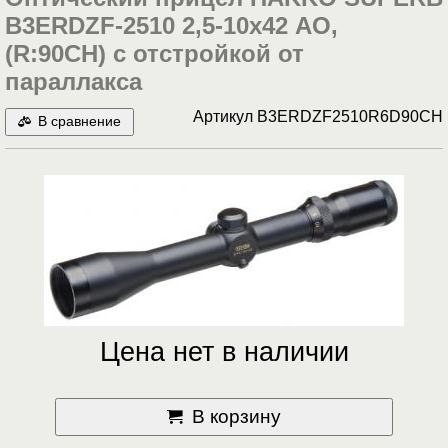
B3ERDZF-2510 2,5-10x42 АО,
(R:90CH) c отстройкой от
параллакса
Артикул
B3ERDZF2510R6D90CH
В сравнение
Цена нет в наличии
В корзину