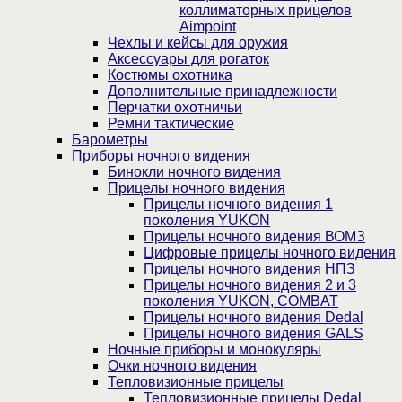
коллиматорных прицелов
Aimpoint
Чехлы и кейсы для оружия
Аксессуары для рогаток
Костюмы охотника
Дополнительные принадлежности
Перчатки охотничьи
Ремни тактические
Барометры
Приборы ночного видения
Бинокли ночного видения
Прицелы ночного видения
Прицелы ночного видения 1
поколения YUKON
Прицелы ночного видения ВОМЗ
Цифровые прицелы ночного видения
Прицелы ночного видения НПЗ
Прицелы ночного видения 2 и 3
поколения YUKON, COMBAT
Прицелы ночного видения Dedal
Прицелы ночного видения GALS
Ночные приборы и монокуляры
Очки ночного видения
Тепловизионные прицелы
Тепловизионные прицелы Dedal