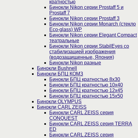
кратностью
Бинокли Nikon серии Prostaff 5 и
Prostaff 7
Бинокли Nikon серии Prostaff 3
Бинокли Nikon серии Monarch (стекло
Eco-glass) WP
Бинокли Nikon серии Elegant Compact
театральные
Бинокли Nikon серии StabilEyes со
стабилизацией изображения
(водозащищенные, Япония)
Бинокли Nikon разные
Бинокли Bushnell
Бинокли БПЦ КОМЗ
Бинокли БПЦ кратностью 8х30
Бинокли БПЦ кратностью 10х40
Бинокли БПЦ кратностью 12х45
Бинокли БПЦ кратностью 15х50
Бинокли OLYMPUS
Бинокли CARL ZEISS
Бинокли CARL ZEISS серия
CONQUEST
Бинокли CARL ZEISS серия TERRA
ED
Бинокли CARL ZEISS серия