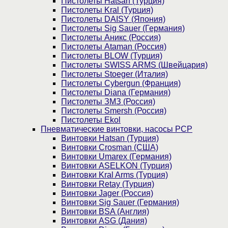
Пистолеты Hatsan (Турция)
Пистолеты Kral (Турция)
Пистолеты DAISY (Япония)
Пистолеты Sig Sauer (Германия)
Пистолеты Аникс (Россия)
Пистолеты Ataman (Россия)
Пистолеты BLOW (Турция)
Пистолеты SWISS ARMS (Швейцария)
Пистолеты Stoeger (Италия)
Пистолеты Cybergun (Франция)
Пистолеты Diana (Германия)
Пистолеты ЗМЗ (Россия)
Пистолеты Smersh (Россия)
Пистолеты Ekol
Пневматические винтовки, насосы PCP
Винтовки Hatsan (Турция)
Винтовки Crosman (США)
Винтовки Umarex (Германия)
Винтовки ASELKON (Турция)
Винтовки Kral Arms (Турция)
Винтовки Retay (Турция)
Винтовки Jager (Россия)
Винтовки Sig Sauer (Германия)
Винтовки BSA (Англия)
Винтовки ASG (Дания)