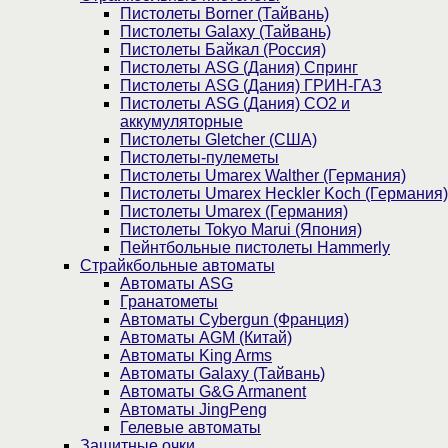
Пистолеты Borner (Тайвань)
Пистолеты Galaxy (Тайвань)
Пистолеты Байкал (Россия)
Пистолеты ASG (Дания) Спринг
Пистолеты ASG (Дания) ГРИН-ГАЗ
Пистолеты ASG (Дания) CO2 и
аккумуляторные
Пистолеты Gletcher (США)
Пистолеты-пулеметы
Пистолеты Umarex Walther (Германия)
Пистолеты Umarex Heckler Koch (Германия)
Пистолеты Umarex (Германия)
Пистолеты Tokyo Marui (Япония)
Пейнтбольные пистолеты Hammerly
Страйкбольные автоматы
Автоматы ASG
Гранатометы
Автоматы Cybergun (Франция)
Автоматы AGM (Китай)
Автоматы King Arms
Автоматы Galaxy (Тайвань)
Автоматы G&G Armanent
Автоматы JingPeng
Гелевые автоматы
Защитные очки