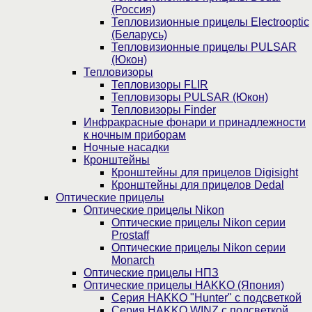
(Россия)
Тепловизионные прицелы Electrooptic
(Беларусь)
Тепловизионные прицелы PULSAR
(Юкон)
Тепловизоры
Тепловизоры FLIR
Тепловизоры PULSAR (Юкон)
Тепловизоры Finder
Инфракрасные фонари и принадлежности
к ночным приборам
Ночные насадки
Кронштейны
Кронштейны для прицелов Digisight
Кронштейны для прицелов Dedal
Оптические прицелы
Оптические прицелы Nikon
Оптические прицелы Nikon серии
Prostaff
Оптические прицелы Nikon серии
Monarch
Оптические прицелы НПЗ
Оптические прицелы HAKKO (Япония)
Cерия HAKKO "Hunter" с подсветкой
Серия НAKKO WINZ с подсветкой