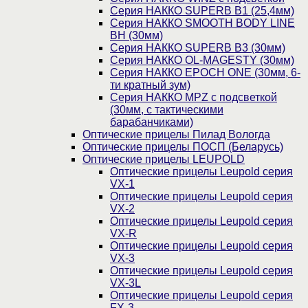
Серия НАККО SUPERB B1 (25,4мм)
Серия НАККО SMOOTH BODY LINE
BH (30мм)
Серия НАККО SUPERB B3 (30мм)
Серия НАККО OL-MAGESTY (30мм)
Серия НАККО EPOCH ONE (30мм, 6-
ти кратный зум)
Серия НАККО MPZ с подсветкой
(30мм, c тактическими
барабанчиками)
Оптические прицелы Пилад Вологда
Оптические прицелы ПОСП (Беларусь)
Оптические прицелы LEUPOLD
Оптические прицелы Leupold серия
VX-1
Оптические прицелы Leupold серия
VX-2
Оптические прицелы Leupold серия
VX-R
Оптические прицелы Leupold серия
VX-3
Оптические прицелы Leupold серия
VX-3L
Оптические прицелы Leupold серия
FX-3