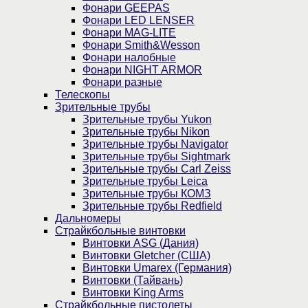
Фонари GEEPAS
Фонари LED LENSER
Фонари MAG-LITE
Фонари Smith&Wesson
Фонари налобные
Фонари NIGHT ARMOR
Фонари разные
Телескопы
Зрительные трубы
Зрительные трубы Yukon
Зрительные трубы Nikon
Зрительные трубы Navigator
Зрительные трубы Sightmark
Зрительные трубы Carl Zeiss
Зрительные трубы Leica
Зрительные трубы КОМЗ
Зрительные трубы Redfield
Дальномеры
Страйкбольные винтовки
Винтовки ASG (Дания)
Винтовки Gletcher (США)
Винтовки Umarex (Германия)
Винтовки (Тайвань)
Винтовки King Arms
Страйкбольные пистолеты