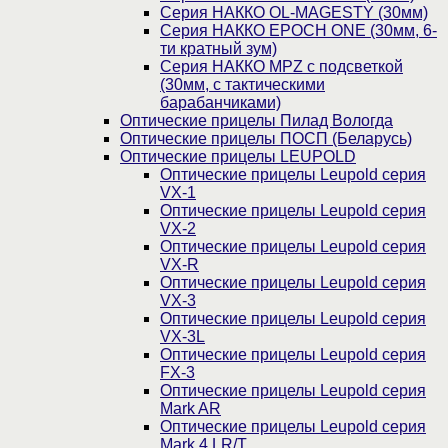
Серия НАККО OL-MAGESTY (30мм)
Серия НАККО EPOCH ONE (30мм, 6-
ти кратный зум)
Серия НАККО MPZ с подсветкой
(30мм, c тактическими
барабанчиками)
Оптические прицелы Пилад Вологда
Оптические прицелы ПОСП (Беларусь)
Оптические прицелы LEUPOLD
Оптические прицелы Leupold серия
VX-1
Оптические прицелы Leupold серия
VX-2
Оптические прицелы Leupold серия
VX-R
Оптические прицелы Leupold серия
VX-3
Оптические прицелы Leupold серия
VX-3L
Оптические прицелы Leupold серия
FX-3
Оптические прицелы Leupold серия
Mark AR
Оптические прицелы Leupold серия
Mark 4 LR/T