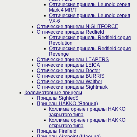
Оптические прицелы Leupold серия
Mark 4 MR/T
Оптические прицелы Leupold серия
VX-6
Оптические прицелы NIGHTFORCE
Оптические прицелы Redfield
Оптические прицелы Redfield серия
Revolution
Оптические прицелы Redfield серия
Revenge
Оптические прицелы LEAPERS
Оптические прицелы LEICA
Оптические прицелы Docter
Оптические прицелы BURRIS
Оптические прицелы Walther
Оптические прицелы Sightmark
Коллиматорные прицелы
Прицелы SightecS
Прицелы HAKKO (Япония)
Коллиматорные прицелы HAKKO
закрытого типа
Коллиматорные прицелы HAKKO
открытого типа
Прицелы Firefield
Прицелы Aimpoint (Швеция)