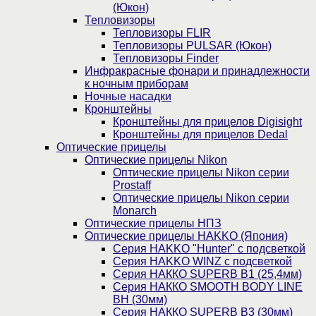
(Юкон)
Тепловизоры
Тепловизоры FLIR
Тепловизоры PULSAR (Юкон)
Тепловизоры Finder
Инфракрасные фонари и принадлежности
к ночным приборам
Ночные насадки
Кронштейны
Кронштейны для прицелов Digisight
Кронштейны для прицелов Dedal
Оптические прицелы
Оптические прицелы Nikon
Оптические прицелы Nikon серии
Prostaff
Оптические прицелы Nikon серии
Monarch
Оптические прицелы НПЗ
Оптические прицелы HAKKO (Япония)
Cерия HAKKO "Hunter" с подсветкой
Серия НAKKO WINZ с подсветкой
Серия НАККО SUPERB B1 (25,4мм)
Серия НАККО SMOOTH BODY LINE
BH (30мм)
Серия НАККО SUPERB B3 (30мм)