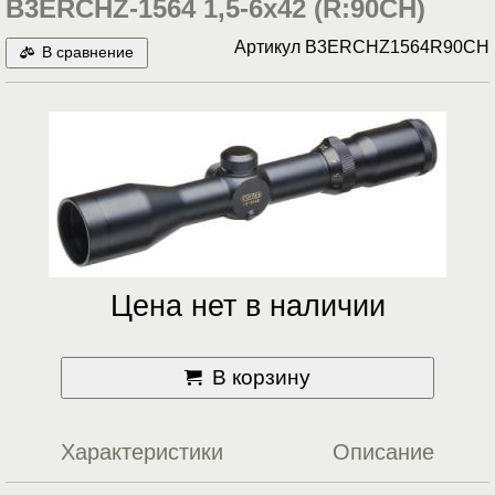
B3ERCHZ-1564 1,5-6x42 (R:90CH)
Артикул
B3ERCHZ1564R90CH
В сравнение
Цена нет в наличии
В корзину
Характеристики
Описание