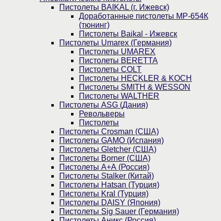
Пистолеты BAIKAL (г. Ижевск)
Доработанные пистолеты МР-654К
(тюнинг)
Пистолеты Baikal - Ижевск
Пистолеты Umarex (Германия)
Пистолеты UMAREX
Пистолеты BERETTA
Пистолеты COLT
Пистолеты HECKLER & KOCH
Пистолеты SMITH & WESSON
Пистолеты WALTHER
Пистолеты ASG (Дания)
Револьверы
Пистолеты
Пистолеты Crosman (США)
Пистолеты GAMO (Испания)
Пистолеты Gletcher (США)
Пистолеты Borner (США)
Пистолеты А+А (Россия)
Пистолеты Stalker (Китай)
Пистолеты Hatsan (Турция)
Пистолеты Kral (Турция)
Пистолеты DAISY (Япония)
Пистолеты Sig Sauer (Германия)
Пистолеты Аникс (Россия)