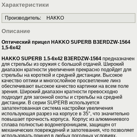
Характеристики
Производитель
:
HAKKO
Описание
Оптический прицел HAKKO SUPERB B3ERDZW-1564
1,5-6x42
HAKKO SUPERB 1.5-6x42 B3ERDZW-1564
предназначен
для стрельбы из оружия с большой отдачей. Широкий
диапазон кратности увеличения прекрасно подойдет для
стрельбы на короткой и средней дистанции. Высокое
качество оптики и многослойное просветление линз
обеспечивают высокое качество картинки на всем поле
зрения. Широкий диапазон кратности превосходно
подходит для загонной охоты и стрельбы на средней
дистанции. В серии SUPERB используется
запатентованная система настройки увеличения
использующая разрез на корпусе в 35°, что значительно
повышает прочность корпуса. Корпус из алюминиевого
сплава полностью водонепроницаем, защищен от
механических повреждений и запотевания, что позволяет
использовать прицел в любых погодных условиях.