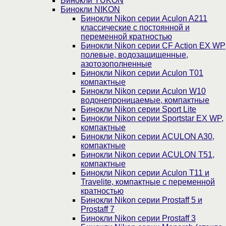
Бинокли YUKON
Бинокли NIKON
Бинокли Nikon серии Aculon A211
классические с постоянной и
переменной кратностью
Бинокли Nikon серии СF Action EX WP
полевые, водозащищенные,
азотозополненные
Бинокли Nikon серии Aculon T01
компактные
Бинокли Nikon серии Aculon W10
водонепроницаемые, компактные
Бинокли Nikon серии Sport Lite
Бинокли Nikon серии Sportstar EX WP,
компактные
Бинокли Nikon серии ACULON A30,
компактные
Бинокли Nikon серии ACULON Т51,
компактные
Бинокли Nikon серии Aculon T11 и
Travelite, компактные с переменной
кратностью
Бинокли Nikon серии Prostaff 5 и
Prostaff 7
Бинокли Nikon серии Prostaff 3