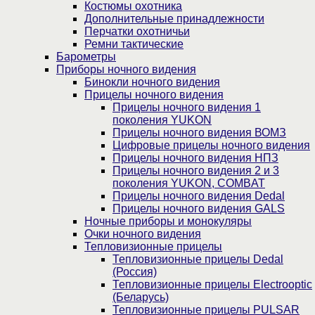
Костюмы охотника
Дополнительные принадлежности
Перчатки охотничьи
Ремни тактические
Барометры
Приборы ночного видения
Бинокли ночного видения
Прицелы ночного видения
Прицелы ночного видения 1
поколения YUKON
Прицелы ночного видения ВОМЗ
Цифровые прицелы ночного видения
Прицелы ночного видения НПЗ
Прицелы ночного видения 2 и 3
поколения YUKON, COMBAT
Прицелы ночного видения Dedal
Прицелы ночного видения GALS
Ночные приборы и монокуляры
Очки ночного видения
Тепловизионные прицелы
Тепловизионные прицелы Dedal
(Россия)
Тепловизионные прицелы Electrooptic
(Беларусь)
Тепловизионные прицелы PULSAR