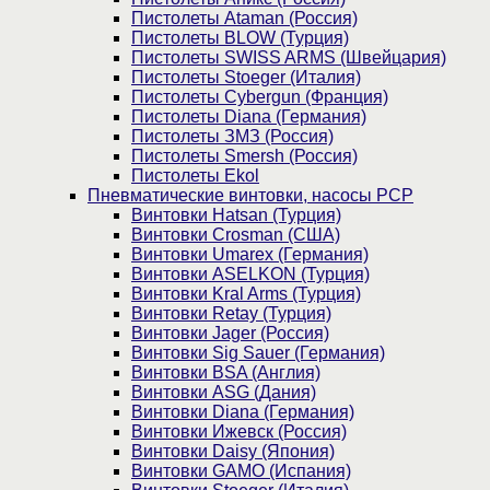
Пистолеты Ataman (Россия)
Пистолеты BLOW (Турция)
Пистолеты SWISS ARMS (Швейцария)
Пистолеты Stoeger (Италия)
Пистолеты Cybergun (Франция)
Пистолеты Diana (Германия)
Пистолеты ЗМЗ (Россия)
Пистолеты Smersh (Россия)
Пистолеты Ekol
Пневматические винтовки, насосы PCP
Винтовки Hatsan (Турция)
Винтовки Crosman (США)
Винтовки Umarex (Германия)
Винтовки ASELKON (Турция)
Винтовки Kral Arms (Турция)
Винтовки Retay (Турция)
Винтовки Jager (Россия)
Винтовки Sig Sauer (Германия)
Винтовки BSA (Англия)
Винтовки ASG (Дания)
Винтовки Diana (Германия)
Винтовки Ижевск (Россия)
Винтовки Daisy (Япония)
Винтовки GAMO (Испания)