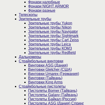
Фонари налобные
Фонари NIGHT ARMOR
Фонари разные
Телескопы
Зрительные трубы
Зрительные трубы Yukon
Зрительные трубы Nikon
Зрительные трубы Navigator
Зрительные трубы Sightmark
Зрительные трубы Carl Zeiss
Зрительные трубы Leica
Зрительные трубы КОМЗ
Зрительные трубы Redfield
Дальномеры
Страйкбольные винтовки
Винтовки ASG (Дания)
Винтовки Gletcher (США)
Винтовки Umarex (Германия)
Винтовки (Тайвань)
Винтовки King Arms
Страйкбольные пистолеты
Пистолеты Borner (Тайвань)
Пистолеты Galaxy (Тайвань)
Пистолеты Байкал (Россия)
Пистолеты ASG (Дания) Спринг