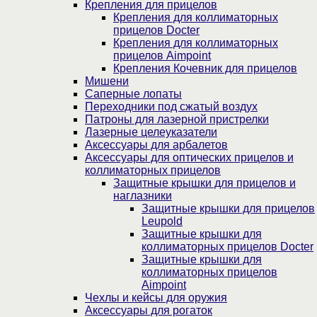
Крепления для прицелов
Крепления для коллиматорных
прицелов Docter
Крепления для коллиматорных
прицелов Aimpoint
Крепления Кочевник для прицелов
Мишени
Саперные лопаты
Переходники под сжатый воздух
Патроны для лазерной пристрелки
Лазерные целеуказатели
Аксессуары для арбалетов
Аксессуары для оптических прицелов и
коллиматорных прицелов
Защитные крышки для прицелов и
наглазники
Защитные крышки для прицелов
Leupold
Защитные крышки для
коллиматорных прицелов Docter
Защитные крышки для
коллиматорных прицелов
Aimpoint
Чехлы и кейсы для оружия
Аксессуары для рогаток