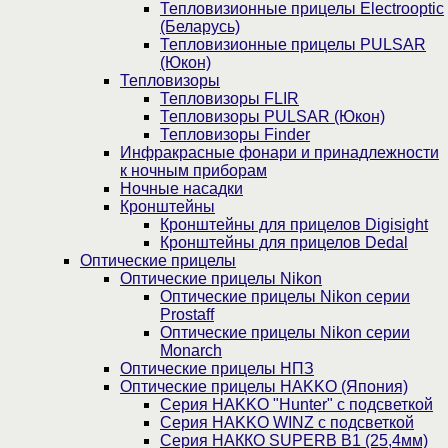
Тепловизионные прицелы Electrooptic
(Беларусь)
Тепловизионные прицелы PULSAR
(Юкон)
Тепловизоры
Тепловизоры FLIR
Тепловизоры PULSAR (Юкон)
Тепловизоры Finder
Инфракрасные фонари и принадлежности
к ночным приборам
Ночные насадки
Кронштейны
Кронштейны для прицелов Digisight
Кронштейны для прицелов Dedal
Оптические прицелы
Оптические прицелы Nikon
Оптические прицелы Nikon серии
Prostaff
Оптические прицелы Nikon серии
Monarch
Оптические прицелы НПЗ
Оптические прицелы HAKKO (Япония)
Cерия HAKKO "Hunter" с подсветкой
Серия НAKKO WINZ с подсветкой
Серия НАККО SUPERB B1 (25,4мм)