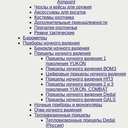
Aimpoint
Чехлы и кейсы для оружия
Аксессуары для рогаток
Костюмы охотника
Дополнительные принадлежности
Перчатки охотничьи
Ремни тактические
Барометры
Приборы ночного видения
Бинокли ночного видения
Прицелы ночного видения
Прицелы ночного видения 1
поколения YUKON
Прицелы ночного видения ВОМЗ
Цифровые прицелы ночного видения
Прицелы ночного видения НПЗ
Прицелы ночного видения 2 и 3
поколения YUKON, COMBAT
Прицелы ночного видения Dedal
Прицелы ночного видения GALS
Ночные приборы и монокуляры
Очки ночного видения
Тепловизионные прицелы
Тепловизионные прицелы Dedal
(Россия)