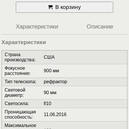
В корзину
Характеристики
Описание
Характеристики
Страна
США
производства
:
Фокусное
900 мм
расстояние
:
Тип телескопа
:
рефрактор
Световой
90 мм
диаметр
:
Светосила
:
f/10
Проницающая
11.06.2016
способность
:
Максимальное