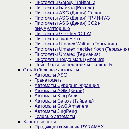
Пистолеты Galaxy (Тайвань)
Пистолеты Байкал (Россия)
Пистолеты ASG (Дания) Спринг
Пистолеты ASG (Дания) ГРИН-ГАЗ
Пистолеты ASG (Дания) CO2 и
аккумуляторные
Пистолеты Gletcher (США)
Пистолеты-пулеметы
Пистолеты Umarex Walther (Германия)
Пистолеты Umarex Heckler Koch (Германия)
Пистолеты Umarex (Германия)
Пистолеты Tokyo Marui (Япония)
Пейнтбольные пистолеты Hammerly
Страйкбольные автоматы
Автоматы ASG
Гранатометы
Автоматы Cybergun (Франция)
Автоматы AGM (Китай)
Автоматы King Arms
Автоматы Galaxy (Тайвань)
Автоматы G&G Armanent
Автоматы JingPeng
Гелевые автоматы
Защитные очки
Продукция компании PYRAMEX