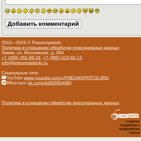
2010—2026 © Pneumopistols
Политика в отношении обработки персональных данных
Химки, ул. Московская, д. 38А
+7 (499) 391-89-24
,
+7 (985) 523-60-12
info@pneumopistols.ru
Социальные сети:
YouTube
www.youtube.com/c/PNEUMOPISTOLSRU
ВКонтакте
vk.com/club53004480
Политика в отношении обработки персональных данных
создание
поддержка и
продвижение
сайтов