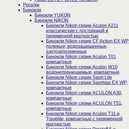
Рогатки
Бинокли
Бинокли YUKON
Бинокли NIKON
Бинокли Nikon серии Aculon A211
классические с постоянной и
переменной кратностью
Бинокли Nikon серии СF Action EX WP
полевые, водозащищенные,
азотозополненные
Бинокли Nikon серии Aculon T01
компактные
Бинокли Nikon серии Aculon W10
водонепроницаемые, компактные
Бинокли Nikon серии Sport Lite
Бинокли Nikon серии Sportstar EX WP,
компактные
Бинокли Nikon серии ACULON A30,
компактные
Бинокли Nikon серии ACULON Т51,
компактные
Бинокли Nikon серии Aculon T11 и
Travelite, компактные с переменной
кратностью