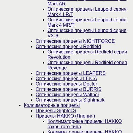
Mark AR
Оптические прицелы Leupold серия
Mark 4 LR/T
Оптические прицелы Leupold серия
Mark 4 MR/T
Оптические прицелы Leupold серия
VX-6
Оптические прицелы NIGHTFORCE
Оптические прицелы Redfield
Оптические прицелы Redfield серия
Revolution
Оптические прицелы Redfield серия
Revenge
Оптические прицелы LEAPERS
Оптические прицелы LEICA
Оптические прицелы Docter
Оптические прицелы BURRIS
Оптические прицелы Walther
Оптические прицелы Sightmark
Коллиматорные прицелы
Прицелы SightecS
Прицелы HAKKO (Япония)
Коллиматорные прицелы HAKKO
закрытого типа
Коллиматорные прицелы HAKKO