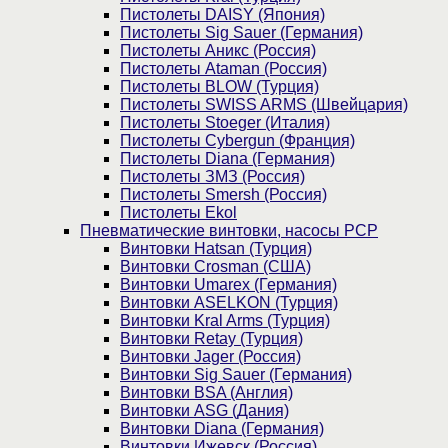
Пистолеты DAISY (Япония)
Пистолеты Sig Sauer (Германия)
Пистолеты Аникс (Россия)
Пистолеты Ataman (Россия)
Пистолеты BLOW (Турция)
Пистолеты SWISS ARMS (Швейцария)
Пистолеты Stoeger (Италия)
Пистолеты Cybergun (Франция)
Пистолеты Diana (Германия)
Пистолеты ЗМЗ (Россия)
Пистолеты Smersh (Россия)
Пистолеты Ekol
Пневматические винтовки, насосы PCP
Винтовки Hatsan (Турция)
Винтовки Crosman (США)
Винтовки Umarex (Германия)
Винтовки ASELKON (Турция)
Винтовки Kral Arms (Турция)
Винтовки Retay (Турция)
Винтовки Jager (Россия)
Винтовки Sig Sauer (Германия)
Винтовки BSA (Англия)
Винтовки ASG (Дания)
Винтовки Diana (Германия)
Винтовки Ижевск (Россия)