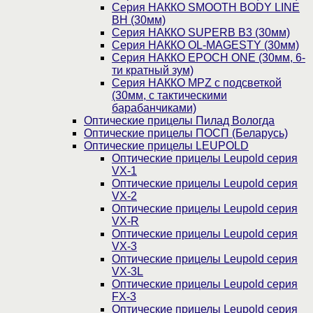
Серия НАККО SMOOTH BODY LINE
BH (30мм)
Серия НАККО SUPERB B3 (30мм)
Серия НАККО OL-MAGESTY (30мм)
Серия НАККО EPOCH ONE (30мм, 6-
ти кратный зум)
Серия НАККО MPZ с подсветкой
(30мм, c тактическими
барабанчиками)
Оптические прицелы Пилад Вологда
Оптические прицелы ПОСП (Беларусь)
Оптические прицелы LEUPOLD
Оптические прицелы Leupold серия
VX-1
Оптические прицелы Leupold серия
VX-2
Оптические прицелы Leupold серия
VX-R
Оптические прицелы Leupold серия
VX-3
Оптические прицелы Leupold серия
VX-3L
Оптические прицелы Leupold серия
FX-3
Оптические прицелы Leupold серия