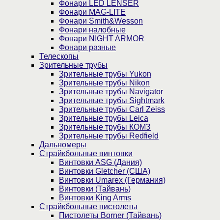
Фонари LED LENSER
Фонари MAG-LITE
Фонари Smith&Wesson
Фонари налобные
Фонари NIGHT ARMOR
Фонари разные
Телескопы
Зрительные трубы
Зрительные трубы Yukon
Зрительные трубы Nikon
Зрительные трубы Navigator
Зрительные трубы Sightmark
Зрительные трубы Carl Zeiss
Зрительные трубы Leica
Зрительные трубы КОМЗ
Зрительные трубы Redfield
Дальномеры
Страйкбольные винтовки
Винтовки ASG (Дания)
Винтовки Gletcher (США)
Винтовки Umarex (Германия)
Винтовки (Тайвань)
Винтовки King Arms
Страйкбольные пистолеты
Пистолеты Borner (Тайвань)