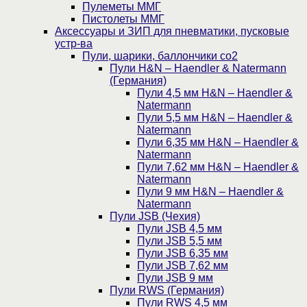
Пулеметы ММГ
Пистолеты ММГ
Аксессуары и ЗИП для пневматики, пусковые
устр-ва
Пули, шарики, баллончики со2
Пули H&N – Haendler & Natermann
(Германия)
Пули 4,5 мм H&N – Haendler &
Natermann
Пули 5,5 мм H&N – Haendler &
Natermann
Пули 6,35 мм H&N – Haendler &
Natermann
Пули 7,62 мм H&N – Haendler &
Natermann
Пули 9 мм H&N – Haendler &
Natermann
Пули JSB (Чехия)
Пули JSB 4,5 мм
Пули JSB 5,5 мм
Пули JSB 6,35 мм
Пули JSB 7,62 мм
Пули JSB 9 мм
Пули RWS (Германия)
Пули RWS 4,5 мм