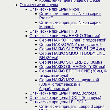
Кронштейны для прицелов Dedal
Оптические прицелы
Оптические прицелы Nikon
Оптические прицелы Nikon серии
Prostaff
Оптические прицелы Nikon серии
Monarch
Оптические прицелы НПЗ
Оптические прицелы HAKKO (Япония)
Cерия HAKKO "Hunter" с подсветкой
Серия НAKKO WINZ с подсветкой
Серия НАККО SUPERB B1 (25,4мм)
Серия НАККО SMOOTH BODY LINE
BH (30мм)
Серия НАККО SUPERB B3 (30мм)
Серия НАККО OL-MAGESTY (30мм)
Серия НАККО EPOCH ONE (30мм, 6-
ти кратный зум)
Серия НАККО MPZ с подсветкой
(30мм, c тактическими
барабанчиками)
Оптические прицелы Пилад Вологда
Оптические прицелы ПОСП (Беларусь)
Оптические прицелы LEUPOLD
Оптические прицелы Leupold серия