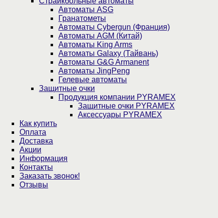
Страйкбольные автоматы
Автоматы ASG
Гранатометы
Автоматы Cybergun (Франция)
Автоматы AGM (Китай)
Автоматы King Arms
Автоматы Galaxy (Тайвань)
Автоматы G&G Armanent
Автоматы JingPeng
Гелевые автоматы
Защитные очки
Продукция компании PYRAMEX
Защитные очки PYRAMEX
Аксессуары PYRAMEX
Как купить
Оплата
Доставка
Акции
Информация
Контакты
Заказать звонок!
Отзывы