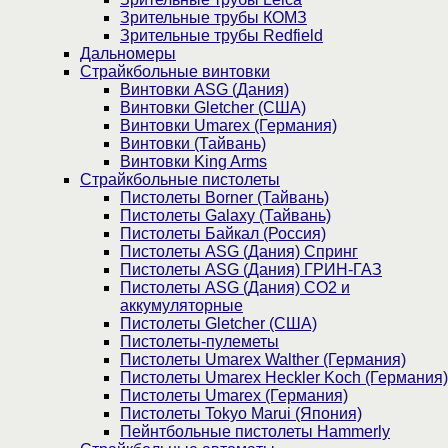
Зрительные трубы КОМЗ
Зрительные трубы Redfield
Дальномеры
Страйкбольные винтовки
Винтовки ASG (Дания)
Винтовки Gletcher (США)
Винтовки Umarex (Германия)
Винтовки (Тайвань)
Винтовки King Arms
Страйкбольные пистолеты
Пистолеты Borner (Тайвань)
Пистолеты Galaxy (Тайвань)
Пистолеты Байкал (Россия)
Пистолеты ASG (Дания) Спринг
Пистолеты ASG (Дания) ГРИН-ГАЗ
Пистолеты ASG (Дания) CO2 и
аккумуляторные
Пистолеты Gletcher (США)
Пистолеты-пулеметы
Пистолеты Umarex Walther (Германия)
Пистолеты Umarex Heckler Koch (Германия)
Пистолеты Umarex (Германия)
Пистолеты Tokyo Marui (Япония)
Пейнтбольные пистолеты Hammerly