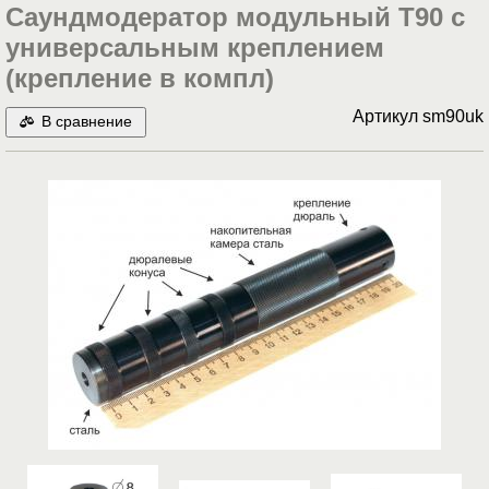
Саундмодератор модульный T90 c
универсальным креплением
(крепление в компл)
Артикул
sm90uk
В сравнение