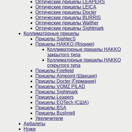
Оптические прицелы LEAPERS
Оптические прицелы LEICA
Оптические прицелы Docter
Оптические прицелы BURRIS
Оптические прицелы Walther
Оптические прицелы Sightmark
Коллиматорные прицелы
Прицелы SightecS
Прицелы HAKKO (Япония)
Коллиматорные прицелы HAKKO
закрытого типа
Коллиматорные прицелы HAKKO
открытого типа
Прицелы Firefield
Прицелы Aimpoint (Швеция)
Прицелы Docter (Германия)
Прицелы VOMZ PILAD
Прицелы Sightmark
Прицелы Leapers
Прицелы EOTech (США)
Прицелы BSA
Прицелы Bushnell
Увеличители
Арбалеты
Ножи