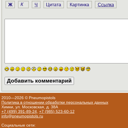
Ж
К
Ч
Цитата
Картинка
Ссылка
2010—2026 © Pneumopistols
Политика в отношении обработки персональных данных
Химки, ул. Московская, д. 38А
+7 (499) 391-89-24
,
+7 (985) 523-60-12
info@pneumopistols.ru
Социальные сети: