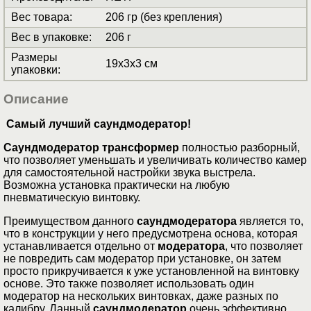
Вес товара
:
206 гр (без крепления)
Вес в упаковке
:
206 г
Размеры
19x3x3 см
упаковки
:
Описание
Самый лучший саундмодератор!
Cаундмодератор трансформер
полностью разборный,
что позволяет уменьшать и увеличивать количество камер
для самостоятельной настройки звука выстрела.
Возможна установка практически на любую
пневматическую винтовку.
Преимуществом данного
саундмодератора
является то,
что в конструкции у него предусмотрена основа, которая
устанавливается отдельно от
модератора
, что позволяет
не повредить сам модератор при установке, он затем
просто прикручивается к уже установленной на винтовку
основе. Это также позволяет использовать один
модератор на нескольких винтовках, даже разных по
калибру. Данный
саундмодератор
очень эффективно