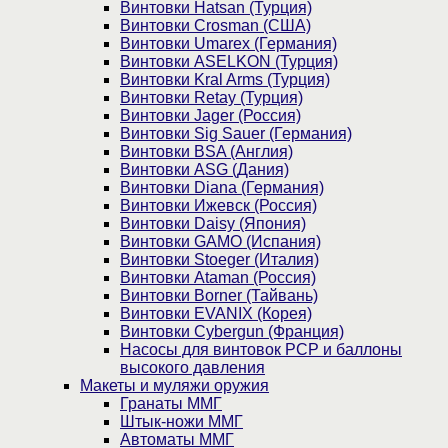
Винтовки Hatsan (Турция)
Винтовки Crosman (США)
Винтовки Umarex (Германия)
Винтовки ASELKON (Турция)
Винтовки Kral Arms (Турция)
Винтовки Retay (Турция)
Винтовки Jager (Россия)
Винтовки Sig Sauer (Германия)
Винтовки BSA (Англия)
Винтовки ASG (Дания)
Винтовки Diana (Германия)
Винтовки Ижевск (Россия)
Винтовки Daisy (Япония)
Винтовки GAMO (Испания)
Винтовки Stoeger (Италия)
Винтовки Ataman (Россия)
Винтовки Borner (Тайвань)
Винтовки EVANIX (Корея)
Винтовки Cybergun (Франция)
Насосы для винтовок PCP и баллоны
высокого давления
Макеты и муляжи оружия
Гранаты ММГ
Штык-ножи ММГ
Автоматы ММГ