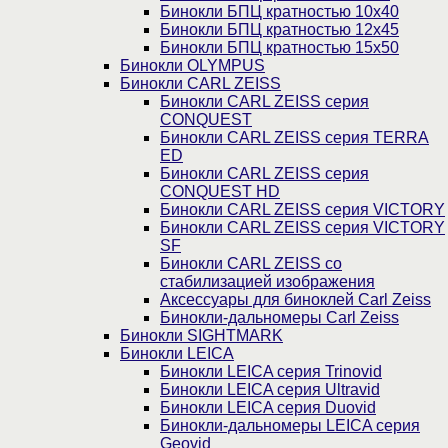
Бинокли БПЦ кратностью 10х40
Бинокли БПЦ кратностью 12х45
Бинокли БПЦ кратностью 15х50
Бинокли OLYMPUS
Бинокли CARL ZEISS
Бинокли CARL ZEISS серия
CONQUEST
Бинокли CARL ZEISS серия TERRA
ED
Бинокли CARL ZEISS серия
CONQUEST HD
Бинокли CARL ZEISS серия VICTORY
Бинокли CARL ZEISS серия VICTORY
SF
Бинокли CARL ZEISS со
стабилизацией изображения
Аксессуары для биноклей Carl Zeiss
Бинокли-дальномеры Carl Zeiss
Бинокли SIGHTMARK
Бинокли LEICA
Бинокли LEICA серия Trinovid
Бинокли LEICA серия Ultravid
Бинокли LEICA серия Duovid
Бинокли-дальномеры LEICA серия
Geovid