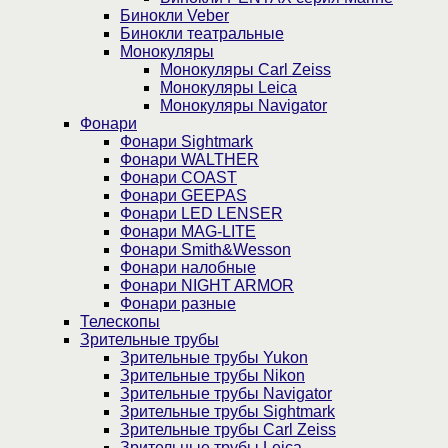
Бинокли Veber
Бинокли театральные
Монокуляры
Монокуляры Carl Zeiss
Монокуляры Leica
Монокуляры Navigator
Фонари
Фонари Sightmark
Фонари WALTHER
Фонари COAST
Фонари GEEPAS
Фонари LED LENSER
Фонари MAG-LITE
Фонари Smith&Wesson
Фонари налобные
Фонари NIGHT ARMOR
Фонари разные
Телескопы
Зрительные трубы
Зрительные трубы Yukon
Зрительные трубы Nikon
Зрительные трубы Navigator
Зрительные трубы Sightmark
Зрительные трубы Carl Zeiss
Зрительные трубы Leica