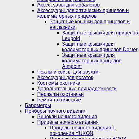
Аксессуары для арбалетов
Аксессуары для оптических прицелов и
коллиматорных прицелов
Защитные крышки для прицелов и
наглазники
Защитные крышки для прицелов
Leupold
Защитные крышки для
коллиматорных прицелов Docter
Защитные крышки для
коллиматорных прицелов
Aimpoint
Чехлы и кейсы для оружия
Аксессуары для рогаток
Костюмы охотника
Дополнительные принадлежности
Перчатки охотничьи
Ремни тактические
Барометры
Приборы ночного видения
Бинокли ночного видения
Прицелы ночного видения
Прицелы ночного видения 1
поколения YUKON
Прицелы ночного видения ВОМЗ