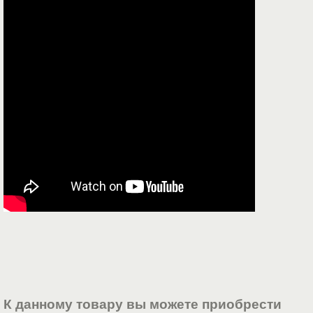
К данному товару вы можете приобрести