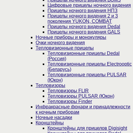
Цифровые прицелы ночного видения
Прицелы ночного видения НПЗ
Прицелы ночного видения 2 и 3
поколения YUKON, COMBAT
Прицелы ночного видения Dedal
Прицелы ночного видения GALS
Ночные приборы и монокуляры
Очки ночного видения
Тепловизионные прицелы
Тепловизионные прицелы Dedal
(Россия)
Тепловизионные прицелы Electrooptic
(Беларусь)
Тепловизионные прицелы PULSAR
(Юкон)
Тепловизоры
Тепловизоры FLIR
Тепловизоры PULSAR (Юкон)
Тепловизоры Finder
Инфракрасные фонари и принадлежности
к ночным приборам
Ночные насадки
Кронштейны
Кронштейны для прицелов Digisight