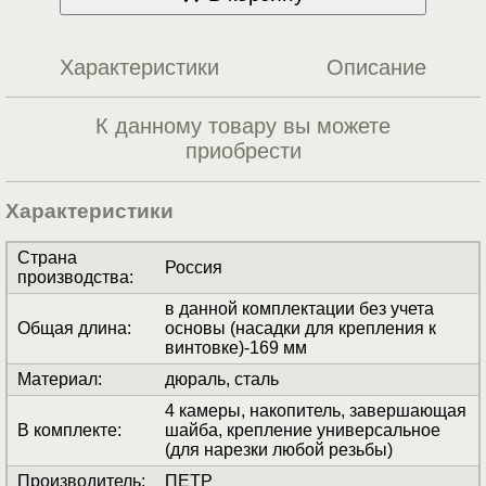
Характеристики
Описание
К данному товару вы можете
приобрести
Характеристики
Страна
Россия
производства
:
в данной комплектации без учета
Общая длина
:
основы (насадки для крепления к
винтовке)-169 мм
Материал
:
дюраль, сталь
4 камеры, накопитель, завершающая
В комплекте
:
шайба, крепление универсальное
(для нарезки любой резьбы)
Производитель
:
ПЕТР