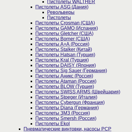
Пистолеты WALTHER
Пистолеты ASG (Дания)
Револьверы
Пистолеты
Пистолеты Crosman (США)
Пистолеты GAMO (Испания)
Пистолеты Gletcher (США)
Пистолеты Borner (США)
Пистолеты А+А (Россия)
Пистолеты Stalker (Китай)
Пистолеты Hatsan (Турция)
Пистолеты Kral (Турция)
Пистолеты DAISY (Япония)
Пистолеты Sig Sauer (Германия)
Пистолеты Аникс (Россия)
Пистолеты Ataman (Россия)
Пистолеты BLOW (Турция)
Пистолеты SWISS ARMS (Швейцария)
Пистолеты Stoeger (Италия)
Пистолеты Cybergun (Франция)
Пистолеты Diana (Германия)
Пистолеты ЗМЗ (Россия)
Пистолеты Smersh (Россия)
Пистолеты Ekol
Пневматические винтовки, насосы PCP