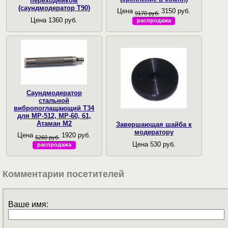
переходником
(саундмодератор Т90)
Цена
3150 руб.
9170 руб.
Цена 1360 руб.
распродажа
Саундмодератор
стальной
вибропоглащающий T34
для МР-512, МР-60, 61,
Атаман М2
Завершающая шайба к
модератору
Цена
1920 руб.
5260 руб.
Цена 530 руб.
распродажа
Комментарии посетителей
Ваше имя: