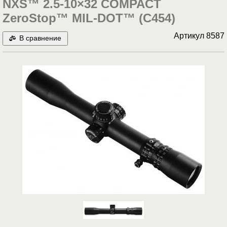
NXS™ 2.5-10×32 COMPACT
ZeroStop™ MIL-DOT™ (C454)
Артикул
8587
В сравнение