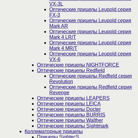
VX-3L
Оптические прицелы Leupold серия
FX-3
Оптические прицелы Leupold серия
Mark AR
Оптические прицелы Leupold серия
Mark 4 LR/T
Оптические прицелы Leupold серия
Mark 4 MR/T
Оптические прицелы Leupold серия
VX-6
Оптические прицелы NIGHTFORCE
Оптические прицелы Redfield
Оптические прицелы Redfield серия
Revolution
Оптические прицелы Redfield серия
Revenge
Оптические прицелы LEAPERS
Оптические прицелы LEICA
Оптические прицелы Docter
Оптические прицелы BURRIS
Оптические прицелы Walther
Оптические прицелы Sightmark
Коллиматорные прицелы
Прицелы SightecS