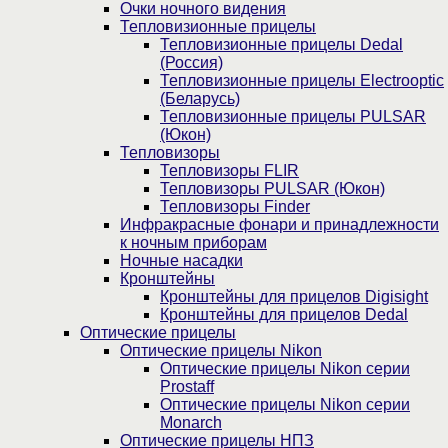
Очки ночного видения
Тепловизионные прицелы
Тепловизионные прицелы Dedal
(Россия)
Тепловизионные прицелы Electrooptic
(Беларусь)
Тепловизионные прицелы PULSAR
(Юкон)
Тепловизоры
Тепловизоры FLIR
Тепловизоры PULSAR (Юкон)
Тепловизоры Finder
Инфракрасные фонари и принадлежности
к ночным приборам
Ночные насадки
Кронштейны
Кронштейны для прицелов Digisight
Кронштейны для прицелов Dedal
Оптические прицелы
Оптические прицелы Nikon
Оптические прицелы Nikon серии
Prostaff
Оптические прицелы Nikon серии
Monarch
Оптические прицелы НПЗ