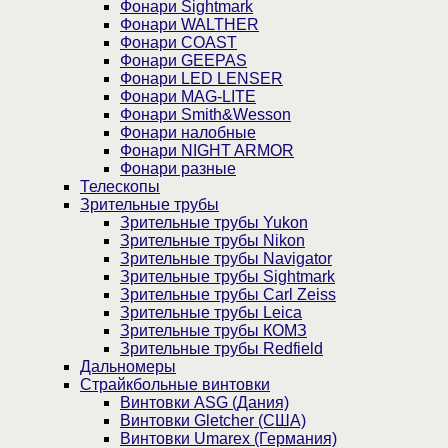
Фонари Sightmark
Фонари WALTHER
Фонари COAST
Фонари GEEPAS
Фонари LED LENSER
Фонари MAG-LITE
Фонари Smith&Wesson
Фонари налобные
Фонари NIGHT ARMOR
Фонари разные
Телескопы
Зрительные трубы
Зрительные трубы Yukon
Зрительные трубы Nikon
Зрительные трубы Navigator
Зрительные трубы Sightmark
Зрительные трубы Carl Zeiss
Зрительные трубы Leica
Зрительные трубы КОМЗ
Зрительные трубы Redfield
Дальномеры
Страйкбольные винтовки
Винтовки ASG (Дания)
Винтовки Gletcher (США)
Винтовки Umarex (Германия)