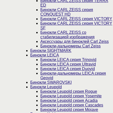
Бинокли CARL ZEISS серия TERRA
ED
Бинокли CARL ZEISS серия
CONQUEST HD
Бинокли CARL ZEISS серия VICTORY
Бинокли CARL ZEISS серия VICTORY
SF
Бинокли CARL ZEISS со
стабилизацией изображения
Аксессуары для биноклей Carl Zeiss
Бинокли-дальномеры Carl Zeiss
Бинокли SIGHTMARK
Бинокли LEICA
Бинокли LEICA серия Trinovid
Бинокли LEICA серия Ultravid
Бинокли LEICA серия Duovid
Бинокли-дальномеры LEICA серия
Geovid
Бинокли SWAROVSKI
Бинокли Leupold
Бинокли Leupold серия Rogue
Бинокли Leupold серия Yosemite
Бинокли Leupold серия Acadia
Бинокли Leupold серия Cascades
Бинокли Leupold серия Mojave