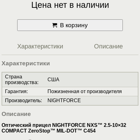
Цена нет в наличии
В корзину
Характеристики
Описание
Характеристики
Страна
США
производства
:
Гарантия
:
Пожизненная от производителя
Производитель
:
NIGHTFORCE
Описание
Оптический прицел NIGHTFORCE NXS™ 2.5-10×32
COMPACT ZeroStop™ MIL-DOT™ С454