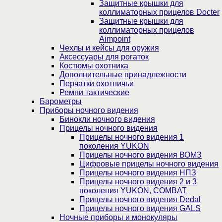
Защитные крышки для
коллиматорных прицелов Docter
Защитные крышки для
коллиматорных прицелов
Aimpoint
Чехлы и кейсы для оружия
Аксессуары для рогаток
Костюмы охотника
Дополнительные принадлежности
Перчатки охотничьи
Ремни тактические
Барометры
Приборы ночного видения
Бинокли ночного видения
Прицелы ночного видения
Прицелы ночного видения 1
поколения YUKON
Прицелы ночного видения ВОМЗ
Цифровые прицелы ночного видения
Прицелы ночного видения НПЗ
Прицелы ночного видения 2 и 3
поколения YUKON, COMBAT
Прицелы ночного видения Dedal
Прицелы ночного видения GALS
Ночные приборы и монокуляры