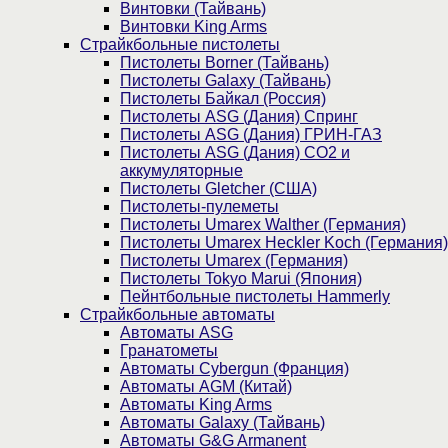
Винтовки (Тайвань)
Винтовки King Arms
Страйкбольные пистолеты
Пистолеты Borner (Тайвань)
Пистолеты Galaxy (Тайвань)
Пистолеты Байкал (Россия)
Пистолеты ASG (Дания) Спринг
Пистолеты ASG (Дания) ГРИН-ГАЗ
Пистолеты ASG (Дания) CO2 и
аккумуляторные
Пистолеты Gletcher (США)
Пистолеты-пулеметы
Пистолеты Umarex Walther (Германия)
Пистолеты Umarex Heckler Koch (Германия)
Пистолеты Umarex (Германия)
Пистолеты Tokyo Marui (Япония)
Пейнтбольные пистолеты Hammerly
Страйкбольные автоматы
Автоматы ASG
Гранатометы
Автоматы Cybergun (Франция)
Автоматы AGM (Китай)
Автоматы King Arms
Автоматы Galaxy (Тайвань)
Автоматы G&G Armanent