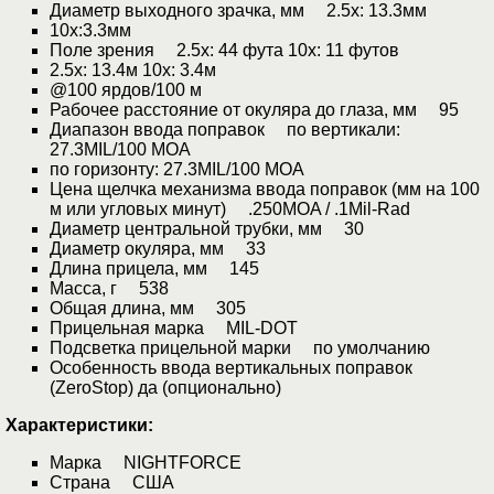
Диаметр выходного зрачка, мм 2.5x: 13.3мм
10x:3.3мм
Поле зрения 2.5x: 44 фута 10x: 11 футов
2.5x: 13.4м 10x: 3.4м
@100 ярдов/100 м
Рабочее расстояние от окуляра до глаза, мм 95
Диапазон ввода поправок по вертикали:
27.3MIL/100 MOA
по горизонту: 27.3MIL/100 MOA
Цена щелчка механизма ввода поправок (мм на 100
м или угловых минут) .250MOA / .1Mil-Rad
Диаметр центральной трубки, мм 30
Диаметр окуляра, мм 33
Длина прицела, мм 145
Масса, г 538
Общая длина, мм 305
Прицельная марка MIL-DOT
Подсветка прицельной марки по умолчанию
Особенность ввода вертикальных поправок
(ZeroStop) да (опционально)
Характеристики:
Марка NIGHTFORCE
Страна США