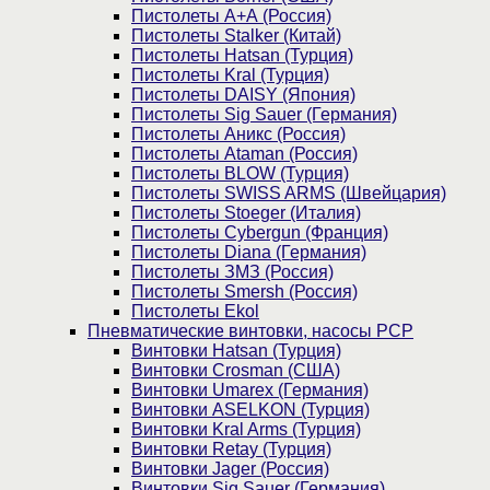
Пистолеты А+А (Россия)
Пистолеты Stalker (Китай)
Пистолеты Hatsan (Турция)
Пистолеты Kral (Турция)
Пистолеты DAISY (Япония)
Пистолеты Sig Sauer (Германия)
Пистолеты Аникс (Россия)
Пистолеты Ataman (Россия)
Пистолеты BLOW (Турция)
Пистолеты SWISS ARMS (Швейцария)
Пистолеты Stoeger (Италия)
Пистолеты Cybergun (Франция)
Пистолеты Diana (Германия)
Пистолеты ЗМЗ (Россия)
Пистолеты Smersh (Россия)
Пистолеты Ekol
Пневматические винтовки, насосы PCP
Винтовки Hatsan (Турция)
Винтовки Crosman (США)
Винтовки Umarex (Германия)
Винтовки ASELKON (Турция)
Винтовки Kral Arms (Турция)
Винтовки Retay (Турция)
Винтовки Jager (Россия)
Винтовки Sig Sauer (Германия)