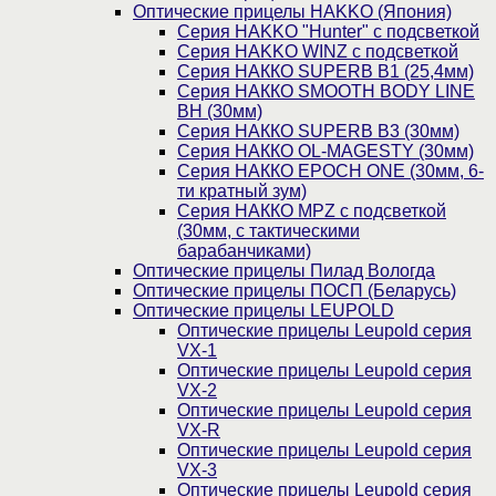
Оптические прицелы HAKKO (Япония)
Cерия HAKKO "Hunter" с подсветкой
Серия НAKKO WINZ с подсветкой
Серия НАККО SUPERB B1 (25,4мм)
Серия НАККО SMOOTH BODY LINE
BH (30мм)
Серия НАККО SUPERB B3 (30мм)
Серия НАККО OL-MAGESTY (30мм)
Серия НАККО EPOCH ONE (30мм, 6-
ти кратный зум)
Серия НАККО MPZ с подсветкой
(30мм, c тактическими
барабанчиками)
Оптические прицелы Пилад Вологда
Оптические прицелы ПОСП (Беларусь)
Оптические прицелы LEUPOLD
Оптические прицелы Leupold серия
VX-1
Оптические прицелы Leupold серия
VX-2
Оптические прицелы Leupold серия
VX-R
Оптические прицелы Leupold серия
VX-3
Оптические прицелы Leupold серия