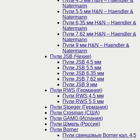
Пули 4,5 мм H&N – Haendler &
Natermann
Пули 5,5 мм H&N – Haendler &
Natermann
Пули 6,35 мм H&N – Haendler &
Natermann
Пули 7,62 мм H&N – Haendler &
Natermann
Пули 9 мм H&N – Haendler &
Natermann
Пули JSB (Чехия)
Пули JSB 4,5 мм
Пули JSB 5,5 мм
Пули JSB 6,35 мм
Пули JSB 7,62 мм
Пули JSB 9 мм
Пули RWS (Германия)
Пули RWS 4,5 мм
Пули RWS 5,5 мм
Пули Stoeger (Германия)
Пули Crosman (США)
Пули GAMO (Испания)
Пули Шмель (Россия)
Пули Borner
Пули свинцовые Borner кал. 4,5