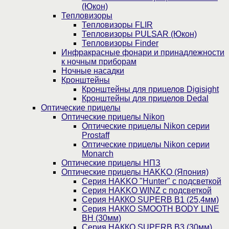
(Юкон)
Тепловизоры
Тепловизоры FLIR
Тепловизоры PULSAR (Юкон)
Тепловизоры Finder
Инфракрасные фонари и принадлежности
к ночным приборам
Ночные насадки
Кронштейны
Кронштейны для прицелов Digisight
Кронштейны для прицелов Dedal
Оптические прицелы
Оптические прицелы Nikon
Оптические прицелы Nikon серии
Prostaff
Оптические прицелы Nikon серии
Monarch
Оптические прицелы НПЗ
Оптические прицелы HAKKO (Япония)
Cерия HAKKO "Hunter" с подсветкой
Серия НAKKO WINZ с подсветкой
Серия НАККО SUPERB B1 (25,4мм)
Серия НАККО SMOOTH BODY LINE
BH (30мм)
Серия НАККО SUPERB B3 (30мм)