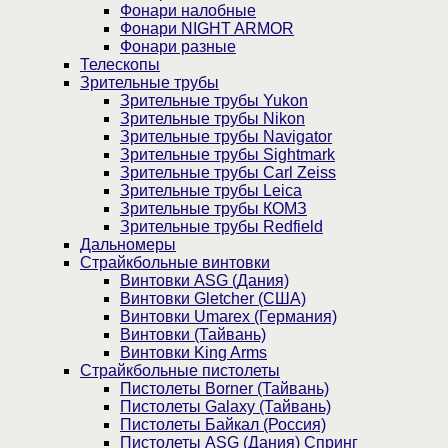
Фонари налобные
Фонари NIGHT ARMOR
Фонари разные
Телескопы
Зрительные трубы
Зрительные трубы Yukon
Зрительные трубы Nikon
Зрительные трубы Navigator
Зрительные трубы Sightmark
Зрительные трубы Carl Zeiss
Зрительные трубы Leica
Зрительные трубы КОМЗ
Зрительные трубы Redfield
Дальномеры
Страйкбольные винтовки
Винтовки ASG (Дания)
Винтовки Gletcher (США)
Винтовки Umarex (Германия)
Винтовки (Тайвань)
Винтовки King Arms
Страйкбольные пистолеты
Пистолеты Borner (Тайвань)
Пистолеты Galaxy (Тайвань)
Пистолеты Байкал (Россия)
Пистолеты ASG (Дания) Спринг