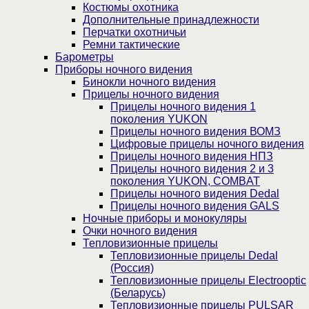
Костюмы охотника
Дополнительные принадлежности
Перчатки охотничьи
Ремни тактические
Барометры
Приборы ночного видения
Бинокли ночного видения
Прицелы ночного видения
Прицелы ночного видения 1
поколения YUKON
Прицелы ночного видения ВОМЗ
Цифровые прицелы ночного видения
Прицелы ночного видения НПЗ
Прицелы ночного видения 2 и 3
поколения YUKON, COMBAT
Прицелы ночного видения Dedal
Прицелы ночного видения GALS
Ночные приборы и монокуляры
Очки ночного видения
Тепловизионные прицелы
Тепловизионные прицелы Dedal
(Россия)
Тепловизионные прицелы Electrooptic
(Беларусь)
Тепловизионные прицелы PULSAR