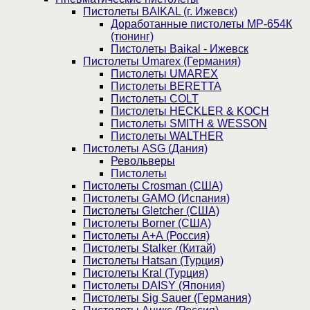
Пистолеты BAIKAL (г. Ижевск)
Доработанные пистолеты МР-654К
(тюнинг)
Пистолеты Baikal - Ижевск
Пистолеты Umarex (Германия)
Пистолеты UMAREX
Пистолеты BERETTA
Пистолеты COLT
Пистолеты HECKLER & KOCH
Пистолеты SMITH & WESSON
Пистолеты WALTHER
Пистолеты ASG (Дания)
Револьверы
Пистолеты
Пистолеты Crosman (США)
Пистолеты GAMO (Испания)
Пистолеты Gletcher (США)
Пистолеты Borner (США)
Пистолеты А+А (Россия)
Пистолеты Stalker (Китай)
Пистолеты Hatsan (Турция)
Пистолеты Kral (Турция)
Пистолеты DAISY (Япония)
Пистолеты Sig Sauer (Германия)