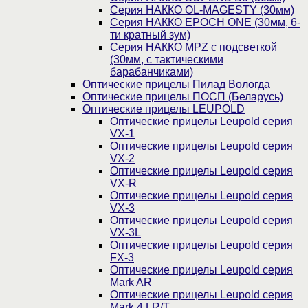
Серия НАККО OL-MAGESTY (30мм)
Серия НАККО EPOCH ONE (30мм, 6-
ти кратный зум)
Серия НАККО MPZ с подсветкой
(30мм, c тактическими
барабанчиками)
Оптические прицелы Пилад Вологда
Оптические прицелы ПОСП (Беларусь)
Оптические прицелы LEUPOLD
Оптические прицелы Leupold серия
VX-1
Оптические прицелы Leupold серия
VX-2
Оптические прицелы Leupold серия
VX-R
Оптические прицелы Leupold серия
VX-3
Оптические прицелы Leupold серия
VX-3L
Оптические прицелы Leupold серия
FX-3
Оптические прицелы Leupold серия
Mark AR
Оптические прицелы Leupold серия
Mark 4 LR/T