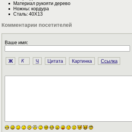
Материал рукояти дерево
Ножны: кордура
Сталь: 40Х13
Комментарии посетителей
Ваше имя:
Ж
К
Ч
Цитата
Картинка
Ссылка