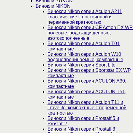
Бинокли YUKON
Бинокли NIKON
Бинокли Nikon серии Aculon A211
классические с постоянной и
переменной кратностью
Бинокли Nikon серии СF Action EX WP
полевые, водозащищенные,
азотозополненные
Бинокли Nikon серии Aculon T01
компактные
Бинокли Nikon серии Aculon W10
водонепроницаемые, компактные
Бинокли Nikon серии Sport Lite
Бинокли Nikon серии Sportstar EX WP,
компактные
Бинокли Nikon серии ACULON A30,
компактные
Бинокли Nikon серии ACULON Т51,
компактные
Бинокли Nikon серии Aculon T11 и
Travelite, компактные с переменной
кратностью
Бинокли Nikon серии Prostaff 5 и
Prostaff 7
Бинокли Nikon серии Prostaff 3