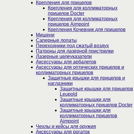
Крепления для прицелов
Крепления для коллиматорных
прицелов Docter
Крепления для коллиматорных
прицелов Aimpoint
Крепления Кочевник для прицелов
Мишени
Саперные лопаты
Переходники под сжатый воздух
Патроны для лазерной пристрелки
Лазерные целеуказатели
Аксессуары для арбалетов
Аксессуары для оптических прицелов и
коллиматорных прицелов
Защитные крышки для прицелов и
наглазники
Защитные крышки для прицелов
Leupold
Защитные крышки для
коллиматорных прицелов Docter
Защитные крышки для
коллиматорных прицелов
Aimpoint
Чехлы и кейсы для оружия
Аксессуары для рогаток