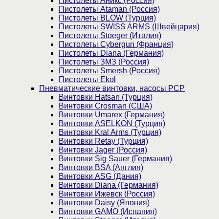
Пистолеты Аникс (Россия)
Пистолеты Ataman (Россия)
Пистолеты BLOW (Турция)
Пистолеты SWISS ARMS (Швейцария)
Пистолеты Stoeger (Италия)
Пистолеты Cybergun (Франция)
Пистолеты Diana (Германия)
Пистолеты ЗМЗ (Россия)
Пистолеты Smersh (Россия)
Пистолеты Ekol
Пневматические винтовки, насосы PCP
Винтовки Hatsan (Турция)
Винтовки Crosman (США)
Винтовки Umarex (Германия)
Винтовки ASELKON (Турция)
Винтовки Kral Arms (Турция)
Винтовки Retay (Турция)
Винтовки Jager (Россия)
Винтовки Sig Sauer (Германия)
Винтовки BSA (Англия)
Винтовки ASG (Дания)
Винтовки Diana (Германия)
Винтовки Ижевск (Россия)
Винтовки Daisy (Япония)
Винтовки GAMO (Испания)