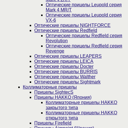
Оптические прицелы Leupold серия
Mark 4 MR/T
Оптические прицелы Leupold серия
VX-6
Оптические прицелы NIGHTFORCE
Оптические прицелы Redfield
Оптические прицелы Redfield серия
Revolution
Оптические прицелы Redfield серия
Revenge
Оптические прицелы LEAPERS
Оптические прицелы LEICA
Оптические прицелы Docter
Оптические прицелы BURRIS
Оптические прицелы Walther
Оптические прицелы Sightmark
Коллиматорные прицелы
Прицелы SightecS
Прицелы HAKKO (Япония)
Коллиматорные прицелы HAKKO
закрытого типа
Коллиматорные прицелы HAKKO
открытого типа
Прицелы Firefield