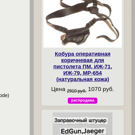
Кобура оперативная
коричневая для
пистолета ПМ, ИЖ-71,
ИЖ-79, МР-654
(натуральная кожа)
Цена
1070 руб.
2910 руб.
ode)
распродажа