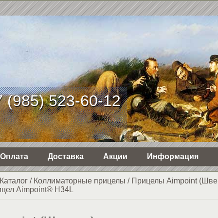
 (985) 523-60-12
Оплата
Доставка
Акции
Информация
Каталог
/
Коллиматорные прицелы
/
Прицелы Aimpoint (Шве
цел Aimpoint® H34L