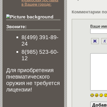
курьерская доставка
в Вашем городе:
Комментарии по
Звоните:
Ваше имя
8(499) 391-89-
Ж
К
24
8(985) 523-60-
12
Для приобретения
пневматического
оружия не требуется
лицензии!