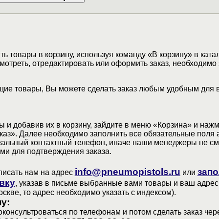
ь товары в корзину, используя команду «В корзину» в ката
мотреть, отредактировать или оформить заказ, необходимо 
ие товары, Вы можете сделать заказ любым удобным для 
 и добавив их в корзину, зайдите в меню «Корзина» и наж
аз». Далее необходимо заполнить все обязательные поля 
еальный контактный телефон, иначе наши менеджеры не см
ами для подтверждения заказа.
info@pneumopistols.ru
запо
писать нам на адрес
или
вку
, указав в письме выбранные вами товары и ваш адрес
оскве, то адрес необходимо указать с индексом).
у:
консультроваться по телефонам и потом сделать заказ чер