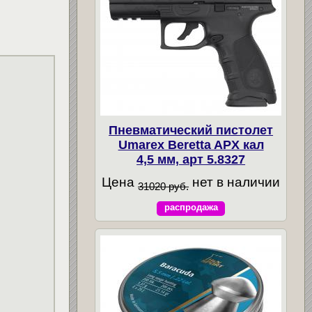
Пневматический пистолет
Umarex Beretta APX кал
4,5 мм, арт 5.8327
Цена
нет в наличии
31020 руб.
распродажа