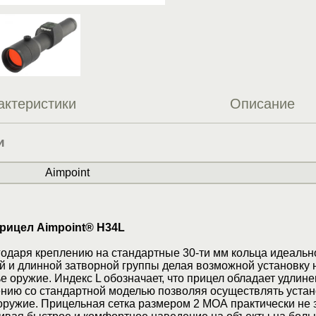
актеристики
Описание
и
Aimpoint
рицел Aimpoint® H34L
одаря креплению на стандартные 30-ти мм кольца идеальн
й и длинной затворной группы делая возможной установку 
е оружие. Индекс L обозначает, что прицел обладает удлин
нию со стандартной моделью позволяя осуществлять устан
ружие. Прицельная сетка размером 2 МОА практически не 