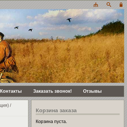
Контакты
Заказать звонок!
Отзывы
ция)
/
Корзина заказа
Корзина пуста.