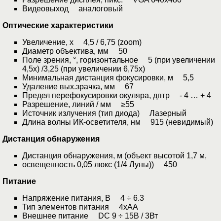
Видеовыход аналоговый
Оптические характеристики
Увеличение, x 4,5 / 6,75 (zoom)
Диаметр объектива, мм 50
Поле зрения, °, горизонтальное 5 (при увеличении
4,5x) /3,25 (при увеличении 6,75x)
Минимальная дистанция фокусировки, м 5,5
Удаление вых.зрачка, мм 67
Предел перефокусировки окуляра, дптр - 4 … + 4
Разрешение, линий / мм ≥55
Источник излучения (тип диода) Лазерный
Длина волны ИК-осветителя, нм 915 (невидимый)
Дистанция обнаружения
Дистанция обнаружения, м (объект высотой 1,7 м,
освещенность 0,05 люкс (1/4 Луны)) 450
Питание
Напряжение питания, В 4 ÷ 6.3
Тип элементов питания 4xAA
Внешнее питание DC 9 ÷ 15В / 3Вт