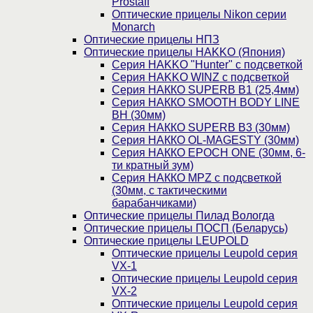
Prostaff
Оптические прицелы Nikon серии
Monarch
Оптические прицелы НПЗ
Оптические прицелы HAKKO (Япония)
Cерия HAKKO "Hunter" с подсветкой
Серия НAKKO WINZ с подсветкой
Серия НАККО SUPERB B1 (25,4мм)
Серия НАККО SMOOTH BODY LINE
BH (30мм)
Серия НАККО SUPERB B3 (30мм)
Серия НАККО OL-MAGESTY (30мм)
Серия НАККО EPOCH ONE (30мм, 6-
ти кратный зум)
Серия НАККО MPZ с подсветкой
(30мм, c тактическими
барабанчиками)
Оптические прицелы Пилад Вологда
Оптические прицелы ПОСП (Беларусь)
Оптические прицелы LEUPOLD
Оптические прицелы Leupold серия
VX-1
Оптические прицелы Leupold серия
VX-2
Оптические прицелы Leupold серия