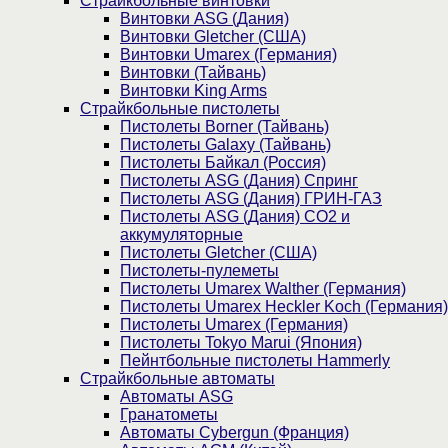
Страйкбольные винтовки
Винтовки ASG (Дания)
Винтовки Gletcher (США)
Винтовки Umarex (Германия)
Винтовки (Тайвань)
Винтовки King Arms
Страйкбольные пистолеты
Пистолеты Borner (Тайвань)
Пистолеты Galaxy (Тайвань)
Пистолеты Байкал (Россия)
Пистолеты ASG (Дания) Спринг
Пистолеты ASG (Дания) ГРИН-ГАЗ
Пистолеты ASG (Дания) CO2 и
аккумуляторные
Пистолеты Gletcher (США)
Пистолеты-пулеметы
Пистолеты Umarex Walther (Германия)
Пистолеты Umarex Heckler Koch (Германия)
Пистолеты Umarex (Германия)
Пистолеты Tokyo Marui (Япония)
Пейнтбольные пистолеты Hammerly
Страйкбольные автоматы
Автоматы ASG
Гранатометы
Автоматы Cybergun (Франция)