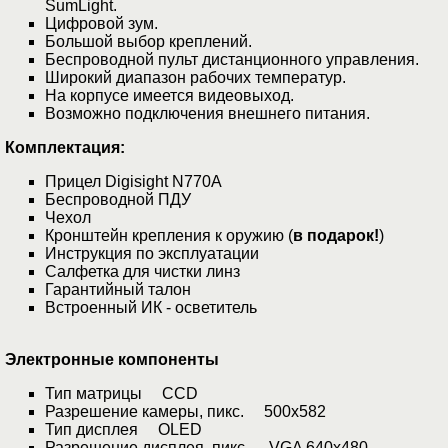
SumLight.
Цифровой зум.
Большой выбор креплений.
Беспроводной пульт дистанционного управления.
Широкий диапазон рабочих температур.
На корпусе имеется видеовыход.
Возможно подключения внешнего питания.
Комплектация:
Прицел Digisight N770А
Беспроводной ПДУ
Чехол
Кронштейн крепления к оружию (
в подарок!
)
Инструкция по эксплуатации
Салфетка для чистки линз
Гарантийный талон
Встроенный ИК - осветитель
Электронные компоненты
Тип матрицы CCD
Разрешение камеры, пикс. 500x582
Тип дисплея OLED
Разрешение дисплея, пикс. VGA 640x480