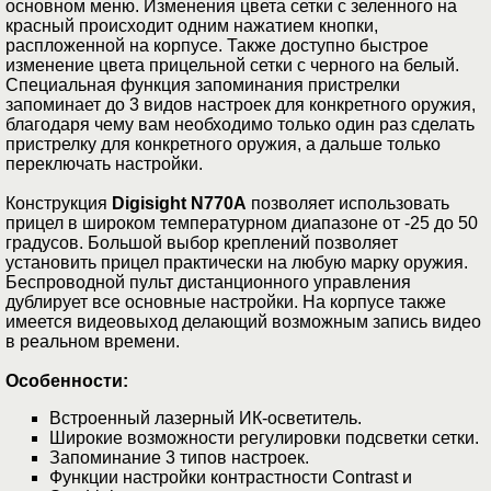
основном меню. Изменения цвета сетки с зеленного на
красный происходит одним нажатием кнопки,
распложенной на корпусе. Также доступно быстрое
изменение цвета прицельной сетки с черного на белый.
Специальная функция запоминания пристрелки
запоминает до 3 видов настроек для конкретного оружия,
благодаря чему вам необходимо только один раз сделать
пристрелку для конкретного оружия, а дальше только
переключать настройки.
Конструкция
Digisight N770A
позволяет использовать
прицел в широком температурном диапазоне от -25 до 50
градусов. Большой выбор креплений позволяет
установить прицел практически на любую марку оружия.
Беспроводной пульт дистанционного управления
дублирует все основные настройки. На корпусе также
имеется видеовыход делающий возможным запись видео
в реальном времени.
Особенности:
Встроенный лазерный ИК-осветитель.
Широкие возможности регулировки подсветки сетки.
Запоминание 3 типов настроек.
Функции настройки контрастности Contrast и