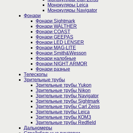
Монокуляры Leica
Монокуляры Navigator
Фонари
Фонари Sightmark
Фонари WALTHER
Фонари COAST
Фонари GEEPAS
Фонари LED LENSER
Фонари MAG-LITE
Фонари Smith&Wesson
Фонари налобные
Фонари NIGHT ARMOR
Фонари разные
Телескопы
Зрительные трубы
Зрительные трубы Yukon
Зрительные трубы Nikon
Зрительные трубы Navigator
Зрительные трубы Sightmark
Зрительные трубы Carl Zeiss
Зрительные трубы Leica
Зрительные трубы КОМЗ
Зрительные трубы Redfield
Дальномеры