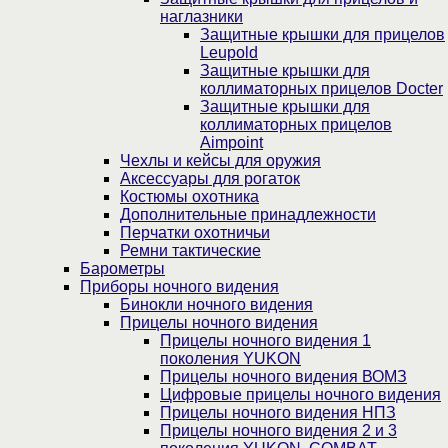
наглазники
Защитные крышки для прицелов
Leupold
Защитные крышки для
коллиматорных прицелов Docter
Защитные крышки для
коллиматорных прицелов
Aimpoint
Чехлы и кейсы для оружия
Аксессуары для рогаток
Костюмы охотника
Дополнительные принадлежности
Перчатки охотничьи
Ремни тактические
Барометры
Приборы ночного видения
Бинокли ночного видения
Прицелы ночного видения
Прицелы ночного видения 1
поколения YUKON
Прицелы ночного видения ВОМЗ
Цифровые прицелы ночного видения
Прицелы ночного видения НПЗ
Прицелы ночного видения 2 и 3