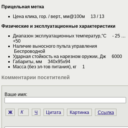
Прицельная метка
Цена клика, гор. / верт., мм@100м 13 / 13
Физические и эксплуатационные характеристики
Диапазон эксплуатационных температур,°С - 25 …
+50
Наличие выносного пульта управления
Беспроводной
Ударная стойкость на нарезном оружии, Дж 6000
Габариты, мм 340х95х94
Масса (без эл-тов питания), кг 1
Комментарии посетителей
Ваше имя:
Ж
К
Ч
Цитата
Картинка
Ссылка