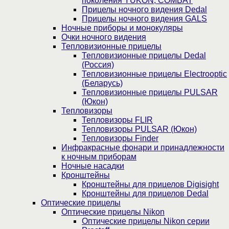
поколения YUKON, COMBAT
Прицелы ночного видения Dedal
Прицелы ночного видения GALS
Ночные приборы и монокуляры
Очки ночного видения
Тепловизионные прицелы
Тепловизионные прицелы Dedal
(Россия)
Тепловизионные прицелы Electrooptic
(Беларусь)
Тепловизионные прицелы PULSAR
(Юкон)
Тепловизоры
Тепловизоры FLIR
Тепловизоры PULSAR (Юкон)
Тепловизоры Finder
Инфракрасные фонари и принадлежности
к ночным приборам
Ночные насадки
Кронштейны
Кронштейны для прицелов Digisight
Кронштейны для прицелов Dedal
Оптические прицелы
Оптические прицелы Nikon
Оптические прицелы Nikon серии