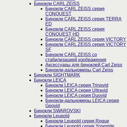
Бинокли CARL ZEISS
Бинокли CARL ZEISS серия
CONQUEST
Бинокли CARL ZEISS серия TERRA
ED
Бинокли CARL ZEISS серия
CONQUEST HD
Бинокли CARL ZEISS серия VICTORY
Бинокли CARL ZEISS серия VICTORY
SF
Бинокли CARL ZEISS со
стабилизацией изображения
Аксессуары для биноклей Carl Zeiss
Бинокли-дальномеры Carl Zeiss
Бинокли SIGHTMARK
Бинокли LEICA
Бинокли LEICA серия Trinovid
Бинокли LEICA серия Ultravid
Бинокли LEICA серия Duovid
Бинокли-дальномеры LEICA серия
Geovid
Бинокли SWAROVSKI
Бинокли Leupold
Бинокли Leupold серия Rogue
Бинокли Leupold серия Yosemite