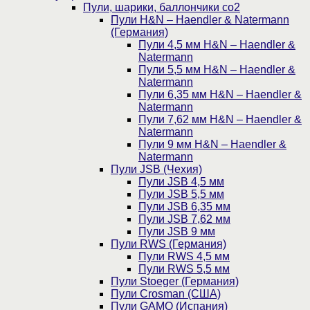
Пули, шарики, баллончики со2
Пули H&N – Haendler & Natermann
(Германия)
Пули 4,5 мм H&N – Haendler &
Natermann
Пули 5,5 мм H&N – Haendler &
Natermann
Пули 6,35 мм H&N – Haendler &
Natermann
Пули 7,62 мм H&N – Haendler &
Natermann
Пули 9 мм H&N – Haendler &
Natermann
Пули JSB (Чехия)
Пули JSB 4,5 мм
Пули JSB 5,5 мм
Пули JSB 6,35 мм
Пули JSB 7,62 мм
Пули JSB 9 мм
Пули RWS (Германия)
Пули RWS 4,5 мм
Пули RWS 5,5 мм
Пули Stoeger (Германия)
Пули Crosman (США)
Пули GAMO (Испания)