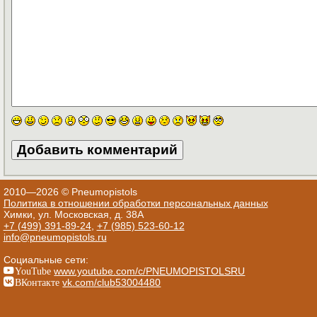
2010—2026 © Pneumopistols
Политика в отношении обработки персональных данных
Химки, ул. Московская, д. 38А
+7 (499) 391-89-24
,
+7 (985) 523-60-12
info@pneumopistols.ru
Социальные сети:
YouTube
www.youtube.com/c/PNEUMOPISTOLSRU
ВКонтакте
vk.com/club53004480