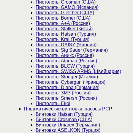
Пистолеты Crosman (США)
Пистолеты GAMO (Испания)
Пистолеты Gletcher (США)
Пистолеты Borner (США)
Пистолеты А+А (Россия)
Пистолеты Stalker (Китай)
Пистолеты Hatsan (Турция)
Пистолеты Kral (Турция)
Пистолеты DAISY (Япония)
Пистолеты Sig Sauer (Германия)
Пистолеты Аникс (Россия)
Пистолеты Ataman (Россия)
Пистолеты BLOW (Турция)
Пистолеты SWISS ARMS (Швейцария)
Пистолеты Stoeger (Италия)
Пистолеты Cybergun (Франция)
Пистолеты Diana (Германия)
Пистолеты ЗМЗ (Россия)
Пистолеты Smersh (Россия)
Пистолеты Ekol
Пневматические винтовки, насосы PCP
Винтовки Hatsan (Турция)
Винтовки Crosman (США)
Винтовки Umarex (Германия)
Винтовки ASELKON (Турция)