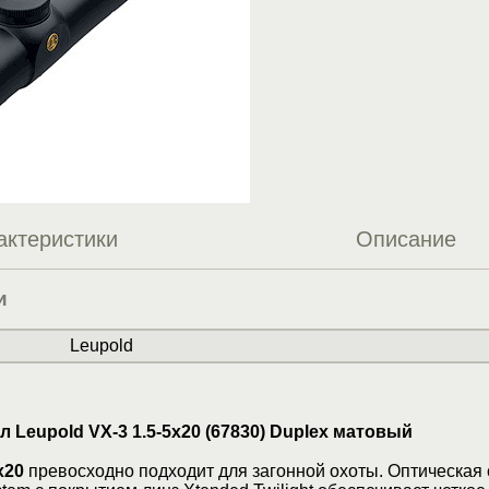
актеристики
Описание
и
Leupold
 Leupold VX-3 1.5-5х20 (67830) Duplex матовый
x20
превосходно подходит для загонной охоты. Оптическая