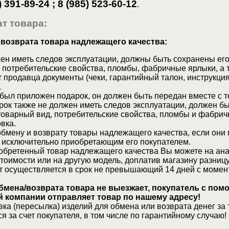
) 391-89-24 ; 8 (985) 523-60-12
.
т товара:
 возврата товара надлежащего качества:
ен иметь следов эксплуатации, должны быть сохранены его
 потребительские свойства, пломбы, фабричные ярлыки, а 
 продавца документы (чеки, гарантийный талон, инструкция
.
 был приложен подарок, он должен быть передан вместе с 
рок также не должен иметь следов эксплуатации, должен б
товарный вид, потребительские свойства, пломбы и фабрич
вка.
бмену и возврату товары надлежащего качества, если они 
 исключительно приобретающим его покупателем.
обретенный товар надлежащего качества Вы можете на ан
стоимости или на другую модель, доплатив магазину разницу
т осуществляется в срок не превышающий 14 дней с момен
бмена/возврата товара не выезжает, покупатель с по
 компании отправляет товар по нашему адресу!
ка (пересылка) изделий для обмена или возврата денег за 
я за счет покупателя, в том числе по гарантийному случаю!