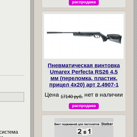
распродажа
Пневматическая винтовка
Umarex Perfecta RS26 4,5
мм (переломка, пластик,
прицел 4x20) арт 2.4907-1
Цена
нет в наличии
17140 руб.
распродажа
 система