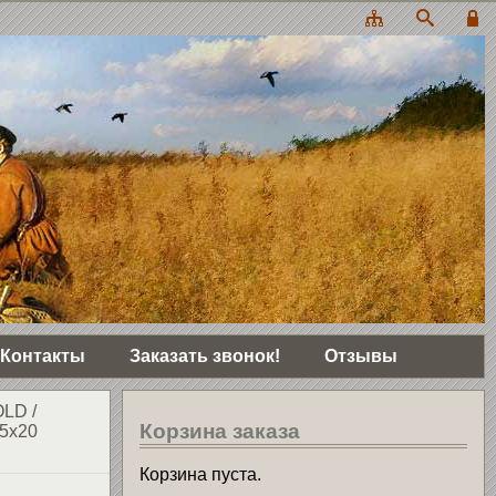
Контакты
Заказать звонок!
Отзывы
OLD
/
Корзина заказа
-5x20
Корзина пуста.