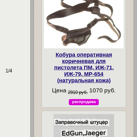
Кобура оперативная
коричневая для
пистолета ПМ, ИЖ-71,
) 1/4
ИЖ-79, МР-654
(натуральная кожа)
Цена
1070 руб.
2910 руб.
распродажа