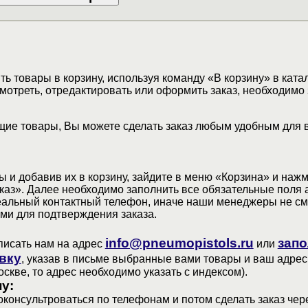
ь товары в корзину, используя команду «В корзину» в ката
мотреть, отредактировать или оформить заказ, необходимо 
ие товары, Вы можете сделать заказ любым удобным для 
 и добавив их в корзину, зайдите в меню «Корзина» и наж
аз». Далее необходимо заполнить все обязательные поля 
еальный контактный телефон, иначе наши менеджеры не см
ами для подтверждения заказа.
info@pneumopistols.ru
запо
писать нам на адрес
или
вку
, указав в письме выбранные вами товары и ваш адрес
оскве, то адрес необходимо указать с индексом).
у:
консультроваться по телефонам и потом сделать заказ чер