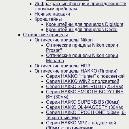
Инфракрасные фонари и принадлежности
к ночным приборам
Ночные насадки
Кронштейны
Кронштейны для прицелов Digisight
Кронштейны для прицелов Dedal
Оптические прицелы
Оптические прицелы Nikon
Оптические прицелы Nikon серии
Prostaff
Оптические прицелы Nikon серии
Monarch
Оптические прицелы НПЗ
Оптические прицелы HAKKO (Япония)
Cерия HAKKO "Hunter" с подсветкой
Серия НAKKO WINZ с подсветкой
Серия НАККО SUPERB B1 (25,4мм)
Серия НАККО SMOOTH BODY LINE
BH (30мм)
Серия НАККО SUPERB B3 (30мм)
Серия НАККО OL-MAGESTY (30мм)
Серия НАККО EPOCH ONE (30мм, 6-
ти кратный зум)
Серия НАККО MPZ с подсветкой
(30мм, c тактическими