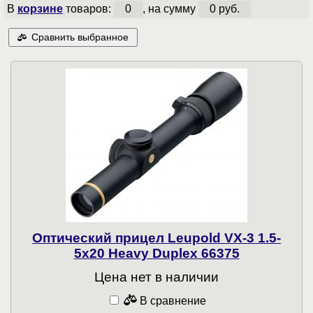
В
корзине
товаров:
0
, на сумму
0 руб.
Сравнить выбранное
Оптический прицел Leupold VX-3 1.5-
5x20 Heavy Duplex 66375
Цена нет в наличии
В сравнение