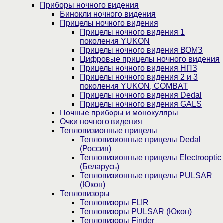
Приборы ночного видения
Бинокли ночного видения
Прицелы ночного видения
Прицелы ночного видения 1
поколения YUKON
Прицелы ночного видения ВОМЗ
Цифровые прицелы ночного видения
Прицелы ночного видения НПЗ
Прицелы ночного видения 2 и 3
поколения YUKON, COMBAT
Прицелы ночного видения Dedal
Прицелы ночного видения GALS
Ночные приборы и монокуляры
Очки ночного видения
Тепловизионные прицелы
Тепловизионные прицелы Dedal
(Россия)
Тепловизионные прицелы Electrooptic
(Беларусь)
Тепловизионные прицелы PULSAR
(Юкон)
Тепловизоры
Тепловизоры FLIR
Тепловизоры PULSAR (Юкон)
Тепловизоры Finder