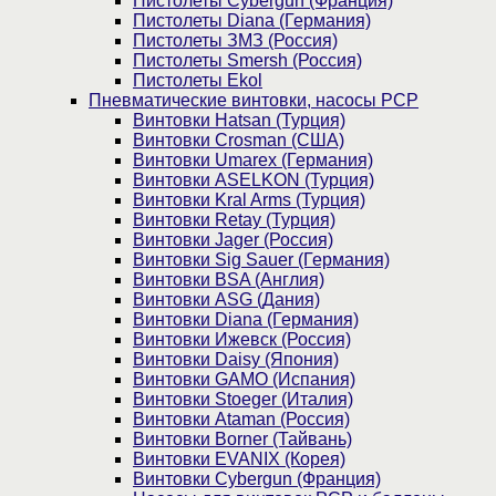
Пистолеты Cybergun (Франция)
Пистолеты Diana (Германия)
Пистолеты ЗМЗ (Россия)
Пистолеты Smersh (Россия)
Пистолеты Ekol
Пневматические винтовки, насосы PCP
Винтовки Hatsan (Турция)
Винтовки Crosman (США)
Винтовки Umarex (Германия)
Винтовки ASELKON (Турция)
Винтовки Kral Arms (Турция)
Винтовки Retay (Турция)
Винтовки Jager (Россия)
Винтовки Sig Sauer (Германия)
Винтовки BSA (Англия)
Винтовки ASG (Дания)
Винтовки Diana (Германия)
Винтовки Ижевск (Россия)
Винтовки Daisy (Япония)
Винтовки GAMO (Испания)
Винтовки Stoeger (Италия)
Винтовки Ataman (Россия)
Винтовки Borner (Тайвань)
Винтовки EVANIX (Корея)
Винтовки Cybergun (Франция)