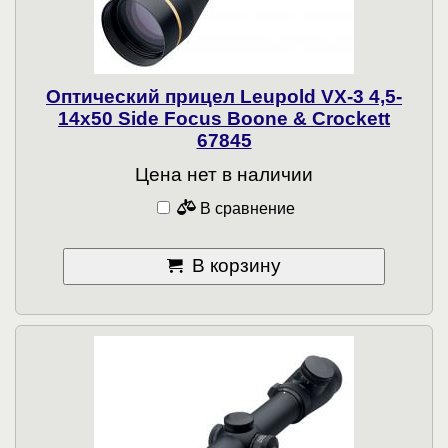
Оптический прицел Leupold VX-3 4,5-
14x50 Side Focus Boone & Crockett
67845
Цена нет в наличии
В сравнение
В корзину