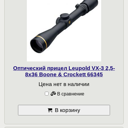
Оптический прицел Leupold VX-3 2,5-
8x36 Boone & Crockett 66345
Цена нет в наличии
В сравнение
В корзину