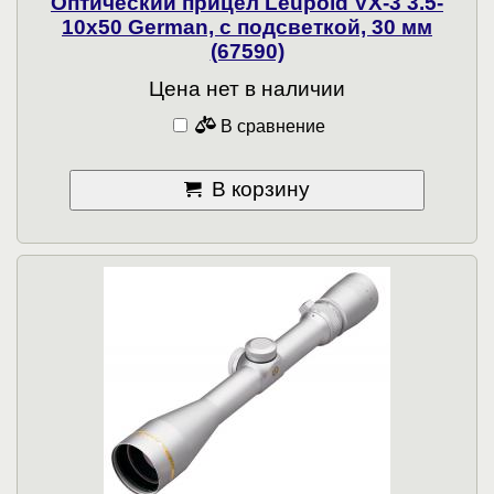
Оптический прицел Leupold VX-3 3.5-
10x50 German, с подсветкой, 30 мм
(67590)
Цена нет в наличии
В сравнение
В корзину