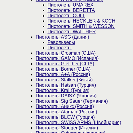
Пистолеты UMAREX
Пистолеты BERETTA
Пистолеты COLT
Пистолеты HECKLER & KOCH
Пистолеты SMITH & WESSON
Пистолеты WALTHER
Пистолеты ASG (Дания)
Револьверы
Пистолеты
Пистолеты Crosman (США)
Пистолеты GAMO (Испания)
Пистолеты Gletcher (США)
Пистолеты Borner (США)
Пистолеты А+А (Россия)
Пистолеты Stalker (Китай)
Пистолеты Hatsan (Турция)
Пистолеты Kral (Турция)
Пистолеты DAISY (Япония)
Пистолеты Sig Sauer (Германия)
Пистолеты Аникс (Россия)
Пистолеты Ataman (Россия)
Пистолеты BLOW (Турция)
Пистолеты SWISS ARMS (Швейцария)
Пистолеты Stoeger (Италия)