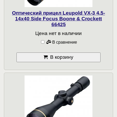
Оптический прицел Leupold VX-3 4,5-
14x40 Side Focus Boone & Crockett
66425
Цена нет в наличии
В сравнение
В корзину