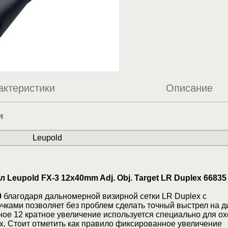
актеристики
Описание
и
Leupold
 Leupold FX-3 12x40mm Adj. Obj. Target LR Duplex 66835
0
благодаря дальномерной визирной сетки LR Duplex с
чками позволяет без проблем сделать точный выстрел на д
ное 12 кратное увеличение используется специально для ох
. Стоит отметить как правило фиксированное увеличение