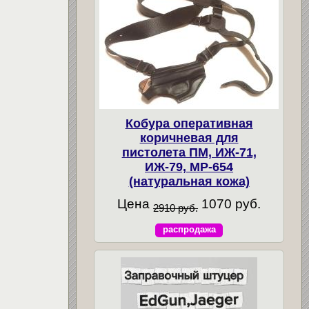
Кобура оперативная
коричневая для
пистолета ПМ, ИЖ-71,
ИЖ-79, МР-654
(натуральная кожа)
Цена
1070 руб.
2910 руб.
распродажа