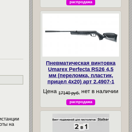
распродажа
Пневматическая винтовка
Umarex Perfecta RS26 4,5
мм (переломка, пластик,
прицел 4x20) арт 2.4907-1
Цена
нет в наличии
17140 руб.
распродажа
истанции
оты на