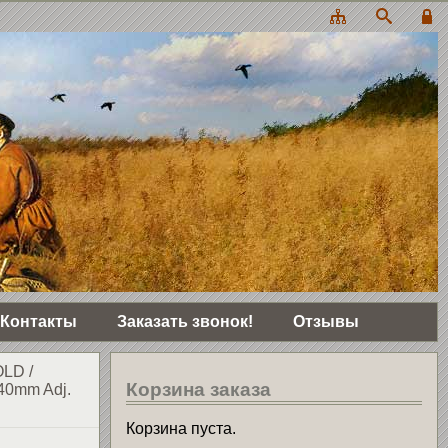
Контакты
Заказать звонок!
Отзывы
OLD
/
Корзина заказа
40mm Adj.
Корзина пуста.