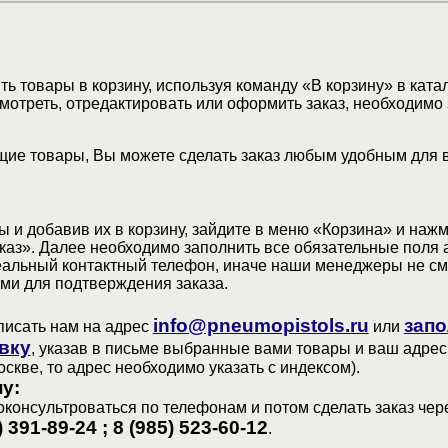
ь товары в корзину, используя команду «В корзину» в ката
мотреть, отредактировать или оформить заказ, необходимо 
ие товары, Вы можете сделать заказ любым удобным для 
 и добавив их в корзину, зайдите в меню «Корзина» и наж
аз». Далее необходимо заполнить все обязательные поля 
еальный контактный телефон, иначе наши менеджеры не см
ами для подтверждения заказа.
info@pneumopistols.ru
запо
писать нам на адрес
или
вку
, указав в письме выбранные вами товары и ваш адрес
оскве, то адрес необходимо указать с индексом).
у:
консультроваться по телефонам и потом сделать заказ чер
) 391-89-24 ; 8 (985) 523-60-12
.