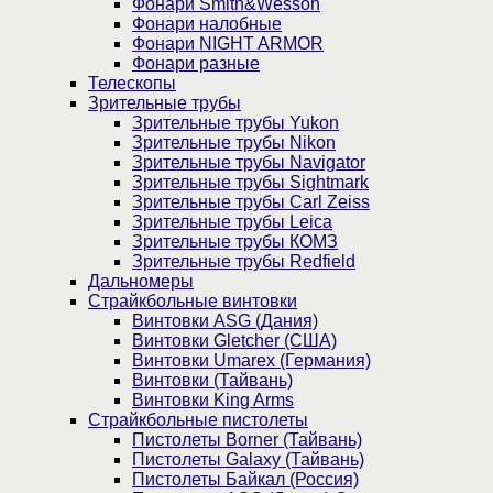
Фонари Smith&Wesson
Фонари налобные
Фонари NIGHT ARMOR
Фонари разные
Телескопы
Зрительные трубы
Зрительные трубы Yukon
Зрительные трубы Nikon
Зрительные трубы Navigator
Зрительные трубы Sightmark
Зрительные трубы Carl Zeiss
Зрительные трубы Leica
Зрительные трубы КОМЗ
Зрительные трубы Redfield
Дальномеры
Страйкбольные винтовки
Винтовки ASG (Дания)
Винтовки Gletcher (США)
Винтовки Umarex (Германия)
Винтовки (Тайвань)
Винтовки King Arms
Страйкбольные пистолеты
Пистолеты Borner (Тайвань)
Пистолеты Galaxy (Тайвань)
Пистолеты Байкал (Россия)