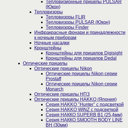
Тепловизионные прицелы PULSAR
(Юкон)
Тепловизоры
Тепловизоры FLIR
Тепловизоры PULSAR (Юкон)
Тепловизоры Finder
Инфракрасные фонари и принадлежности
к ночным приборам
Ночные насадки
Кронштейны
Кронштейны для прицелов Digisight
Кронштейны для прицелов Dedal
Оптические прицелы
Оптические прицелы Nikon
Оптические прицелы Nikon серии
Prostaff
Оптические прицелы Nikon серии
Monarch
Оптические прицелы НПЗ
Оптические прицелы HAKKO (Япония)
Cерия HAKKO "Hunter" с подсветкой
Серия НAKKO WINZ с подсветкой
Серия НАККО SUPERB B1 (25,4мм)
Серия НАККО SMOOTH BODY LINE
BH (30мм)