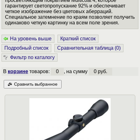
просветляющим покрытием Multicoat 4, которое
гарантирует светопропускание 92% и обеспечивает
четкое изображение без цветовых аберраций.
Специальное затемнение по краям позволяет получить
одинаково четкую картинку на всем поле зрения.
На уровень выше
Краткий список
Подробный список
Сравнительная таблица (
0
)
Фильтр по каталогу
В
корзине
товаров:
0
, на сумму
0 руб.
Сравнить выбранное