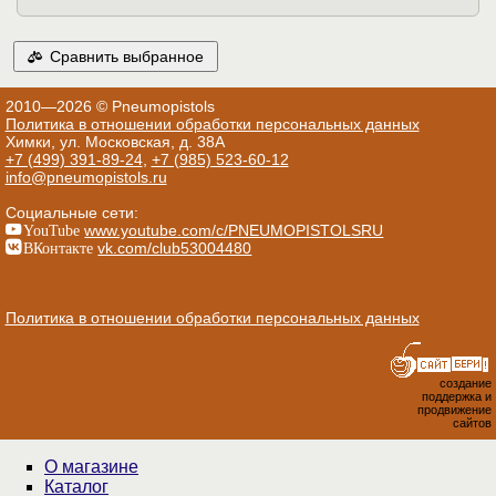
Сравнить выбранное
2010—2026 © Pneumopistols
Политика в отношении обработки персональных данных
Химки, ул. Московская, д. 38А
+7 (499) 391-89-24
,
+7 (985) 523-60-12
info@pneumopistols.ru
Социальные сети:
YouTube
www.youtube.com/c/PNEUMOPISTOLSRU
ВКонтакте
vk.com/club53004480
Политика в отношении обработки персональных данных
создание
поддержка и
продвижение
сайтов
О магазине
Каталог