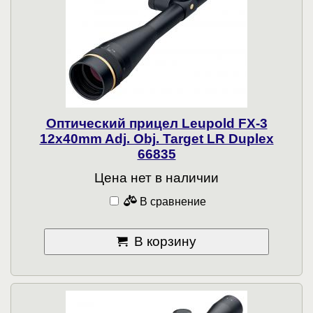
Оптический прицел Leupold FX-3
12x40mm Adj. Obj. Target LR Duplex
66835
Цена нет в наличии
В сравнение
В корзину