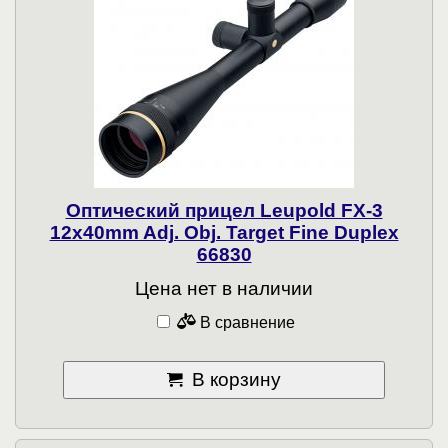
Оптический прицел Leupold FX-3
12x40mm Adj. Obj. Target Fine Duplex
66830
Цена нет в наличии
В сравнение
В корзину