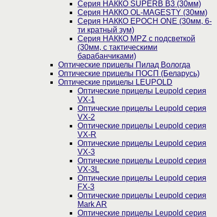
Серия НАККО SUPERB B3 (30мм)
Серия НАККО OL-MAGESTY (30мм)
Серия НАККО EPOCH ONE (30мм, 6-
ти кратный зум)
Серия НАККО MPZ с подсветкой
(30мм, c тактическими
барабанчиками)
Оптические прицелы Пилад Вологда
Оптические прицелы ПОСП (Беларусь)
Оптические прицелы LEUPOLD
Оптические прицелы Leupold серия
VX-1
Оптические прицелы Leupold серия
VX-2
Оптические прицелы Leupold серия
VX-R
Оптические прицелы Leupold серия
VX-3
Оптические прицелы Leupold серия
VX-3L
Оптические прицелы Leupold серия
FX-3
Оптические прицелы Leupold серия
Mark AR
Оптические прицелы Leupold серия