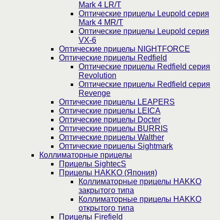
Mark 4 LR/T
Оптические прицелы Leupold серия
Mark 4 MR/T
Оптические прицелы Leupold серия
VX-6
Оптические прицелы NIGHTFORCE
Оптические прицелы Redfield
Оптические прицелы Redfield серия
Revolution
Оптические прицелы Redfield серия
Revenge
Оптические прицелы LEAPERS
Оптические прицелы LEICA
Оптические прицелы Docter
Оптические прицелы BURRIS
Оптические прицелы Walther
Оптические прицелы Sightmark
Коллиматорные прицелы
Прицелы SightecS
Прицелы HAKKO (Япония)
Коллиматорные прицелы HAKKO
закрытого типа
Коллиматорные прицелы HAKKO
открытого типа
Прицелы Firefield