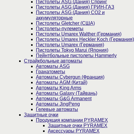
Пистолеты ASG (Дания) Спринг
Пистолеты ASG (Дания) ГРИН-ГАЗ
Пистолеты ASG (Дания) CO2 и
аккумуляторные
Пистолеты Gletcher (США)
Пистолеты-пулеметы
Пистолеты Umarex Walther (Германия)
Пистолеты Umarex Heckler Koch (Германия)
Пистолеты Umarex (Германия)
Пистолеты Tokyo Marui (Япония)
Пейнтбольные пистолеты Hammerly
Страйкбольные автоматы
Автоматы ASG
Гранатометы
Автоматы Cybergun (Франция)
Автоматы AGM (Китай)
Автоматы King Arms
Автоматы Galaxy (Тайвань)
Автоматы G&G Armanent
Автоматы JingPeng
Гелевые автоматы
Защитные очки
Продукция компании PYRAMEX
Защитные очки PYRAMEX
Аксессуары PYRAMEX