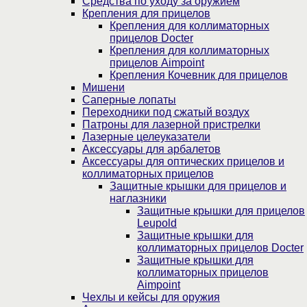
Средства по уходу за оружием
Крепления для прицелов
Крепления для коллиматорных
прицелов Docter
Крепления для коллиматорных
прицелов Aimpoint
Крепления Кочевник для прицелов
Мишени
Саперные лопаты
Переходники под сжатый воздух
Патроны для лазерной пристрелки
Лазерные целеуказатели
Аксессуары для арбалетов
Аксессуары для оптических прицелов и
коллиматорных прицелов
Защитные крышки для прицелов и
наглазники
Защитные крышки для прицелов
Leupold
Защитные крышки для
коллиматорных прицелов Docter
Защитные крышки для
коллиматорных прицелов
Aimpoint
Чехлы и кейсы для оружия