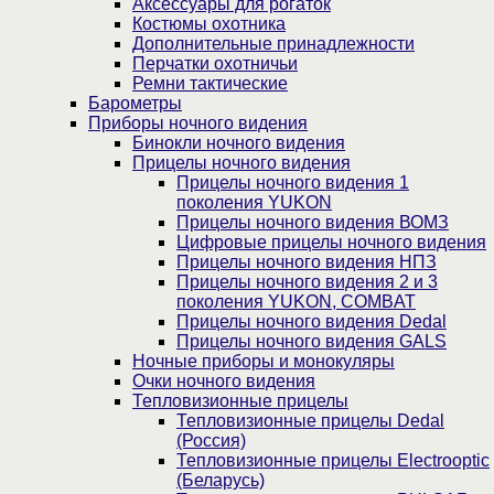
Аксессуары для рогаток
Костюмы охотника
Дополнительные принадлежности
Перчатки охотничьи
Ремни тактические
Барометры
Приборы ночного видения
Бинокли ночного видения
Прицелы ночного видения
Прицелы ночного видения 1
поколения YUKON
Прицелы ночного видения ВОМЗ
Цифровые прицелы ночного видения
Прицелы ночного видения НПЗ
Прицелы ночного видения 2 и 3
поколения YUKON, COMBAT
Прицелы ночного видения Dedal
Прицелы ночного видения GALS
Ночные приборы и монокуляры
Очки ночного видения
Тепловизионные прицелы
Тепловизионные прицелы Dedal
(Россия)
Тепловизионные прицелы Electrooptic
(Беларусь)