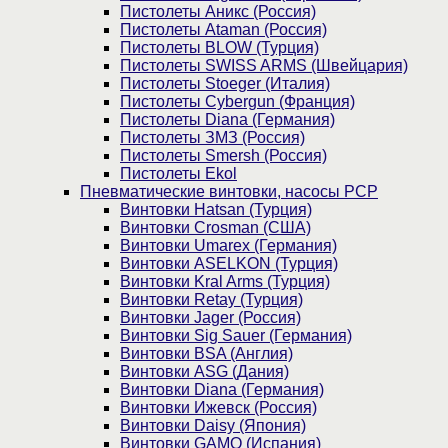
Пистолеты Аникс (Россия)
Пистолеты Ataman (Россия)
Пистолеты BLOW (Турция)
Пистолеты SWISS ARMS (Швейцария)
Пистолеты Stoeger (Италия)
Пистолеты Cybergun (Франция)
Пистолеты Diana (Германия)
Пистолеты ЗМЗ (Россия)
Пистолеты Smersh (Россия)
Пистолеты Ekol
Пневматические винтовки, насосы PCP
Винтовки Hatsan (Турция)
Винтовки Crosman (США)
Винтовки Umarex (Германия)
Винтовки ASELKON (Турция)
Винтовки Kral Arms (Турция)
Винтовки Retay (Турция)
Винтовки Jager (Россия)
Винтовки Sig Sauer (Германия)
Винтовки BSA (Англия)
Винтовки ASG (Дания)
Винтовки Diana (Германия)
Винтовки Ижевск (Россия)
Винтовки Daisy (Япония)
Винтовки GAMO (Испания)