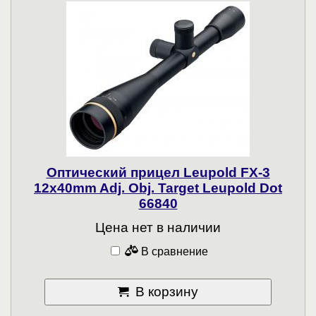
Оптический прицел Leupold FX-3
12x40mm Adj. Obj. Target Leupold Dot
66840
Цена нет в наличии
В сравнение
В корзину