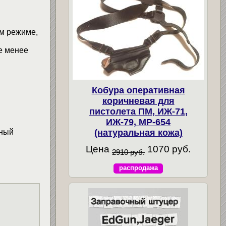
м режиме,
 не менее
Кобура оперативная
коричневая для
пистолета ПМ, ИЖ-71,
ИЖ-79, МР-654
нный
(натуральная кожа)
Цена
1070 руб.
2910 руб.
распродажа