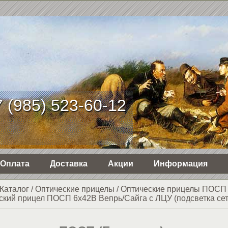
 (985) 523-60-12
Оплата
Доставка
Акции
Информация
Каталог
/
Оптические прицелы
/
Оптические прицелы ПОСП
ский прицел ПОСП 6х42В Вепрь/Сайга с ЛЦУ (подсветка сет