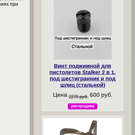
виях при
Винт поджимной для
пистолетов Stalker 2 в 1,
под шестигранник и под
шлиц (стальной)
Цена
600 руб.
2270 руб.
распродажа