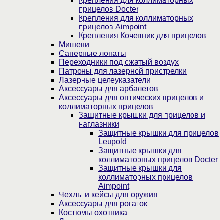
Крепления для коллиматорных
прицелов Docter
Крепления для коллиматорных
прицелов Aimpoint
Крепления Кочевник для прицелов
Мишени
Саперные лопаты
Переходники под сжатый воздух
Патроны для лазерной пристрелки
Лазерные целеуказатели
Аксессуары для арбалетов
Аксессуары для оптических прицелов и
коллиматорных прицелов
Защитные крышки для прицелов и
наглазники
Защитные крышки для прицелов
Leupold
Защитные крышки для
коллиматорных прицелов Docter
Защитные крышки для
коллиматорных прицелов
Aimpoint
Чехлы и кейсы для оружия
Аксессуары для рогаток
Костюмы охотника