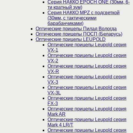
Серия НАККО EPOCH ONE (30мм, 6-
ти кратный зум)
Серия НАККО MPZ с подсветкой
(30мм, c тактическими
барабанчиками)
Оптические прицелы Пилад Вологда
Оптические прицелы ПОСП (Беларусь)
Оптические прицелы LEUPOLD
Оптические прицелы Leupold серия
VX-1
Оптические прицелы Leupold серия
VX-2
Оптические прицелы Leupold серия
VX-R
Оптические прицелы Leupold серия
VX-3
Оптические прицелы Leupold серия
VX-3L
Оптические прицелы Leupold серия
FX-3
Оптические прицелы Leupold серия
Mark AR
Оптические прицелы Leupold серия
Mark 4 LR/T
Оптические прицелы Leupold серия