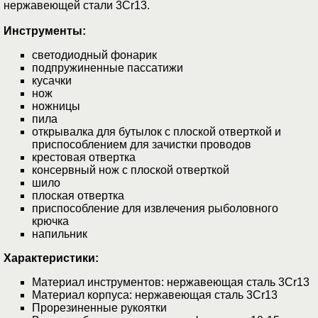
нержавеющей стали 3Cr13.
Инструменты:
светодиодный фонарик
подпружиненные пассатижи
кусачки
нож
ножницы
пила
открывалка для бутылок с плоской отверткой и
приспособлением для зачистки проводов
крестовая отвертка
консервный нож с плоской отверткой
шило
плоская отвертка
приспособление для извлечения рыболовного
крючка
напильник
Характеристики:
Материал инструментов: нержавеющая сталь 3Cr13
Материал корпуса: нержавеющая сталь 3Cr13
Прорезиненные рукоятки