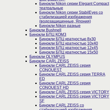
Бинокли Nikon серии Elegant Compact
театральные
Бинокли Nikon серии StabilEyes со
стабилизацией изображения
(водозащищенные, Япония)
Бинокли Nikon разные
Бинокли Bushnell
Бинокли БПЦ КОМЗ
Бинокли БПЦ кратностью 8х30
Бинокли БПЦ кратностью 10х40
Бинокли БПЦ кратностью 12х45
Бинокли БПЦ кратностью 15х50
Бинокли OLYMPUS
Бинокли CARL ZEISS
Бинокли CARL ZEISS серия
CONQUEST
Бинокли CARL ZEISS серия TERRA
ED
Бинокли CARL ZEISS серия
CONQUEST HD
Бинокли CARL ZEISS серия VICTORY
Бинокли CARL ZEISS серия VICTORY
SF
Бинокли CARL ZEISS со
стабилизацией изображения