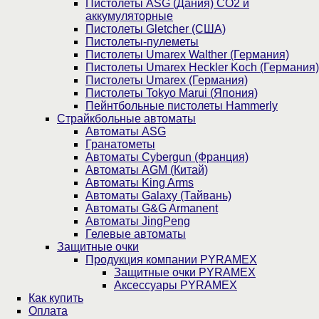
Пистолеты ASG (Дания) CO2 и
аккумуляторные
Пистолеты Gletcher (США)
Пистолеты-пулеметы
Пистолеты Umarex Walther (Германия)
Пистолеты Umarex Heckler Koch (Германия)
Пистолеты Umarex (Германия)
Пистолеты Tokyo Marui (Япония)
Пейнтбольные пистолеты Hammerly
Страйкбольные автоматы
Автоматы ASG
Гранатометы
Автоматы Cybergun (Франция)
Автоматы AGM (Китай)
Автоматы King Arms
Автоматы Galaxy (Тайвань)
Автоматы G&G Armanent
Автоматы JingPeng
Гелевые автоматы
Защитные очки
Продукция компании PYRAMEX
Защитные очки PYRAMEX
Аксессуары PYRAMEX
Как купить
Оплата