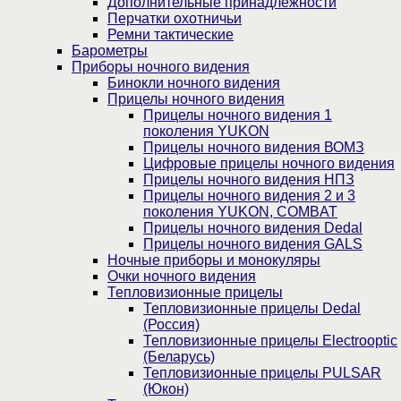
Дополнительные принадлежности
Перчатки охотничьи
Ремни тактические
Барометры
Приборы ночного видения
Бинокли ночного видения
Прицелы ночного видения
Прицелы ночного видения 1
поколения YUKON
Прицелы ночного видения ВОМЗ
Цифровые прицелы ночного видения
Прицелы ночного видения НПЗ
Прицелы ночного видения 2 и 3
поколения YUKON, COMBAT
Прицелы ночного видения Dedal
Прицелы ночного видения GALS
Ночные приборы и монокуляры
Очки ночного видения
Тепловизионные прицелы
Тепловизионные прицелы Dedal
(Россия)
Тепловизионные прицелы Electrooptic
(Беларусь)
Тепловизионные прицелы PULSAR
(Юкон)