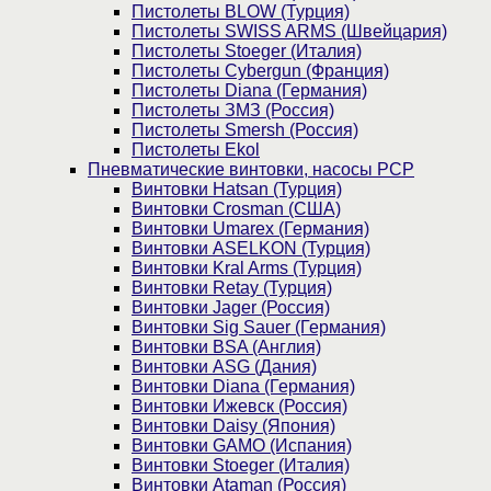
Пистолеты BLOW (Турция)
Пистолеты SWISS ARMS (Швейцария)
Пистолеты Stoeger (Италия)
Пистолеты Cybergun (Франция)
Пистолеты Diana (Германия)
Пистолеты ЗМЗ (Россия)
Пистолеты Smersh (Россия)
Пистолеты Ekol
Пневматические винтовки, насосы PCP
Винтовки Hatsan (Турция)
Винтовки Crosman (США)
Винтовки Umarex (Германия)
Винтовки ASELKON (Турция)
Винтовки Kral Arms (Турция)
Винтовки Retay (Турция)
Винтовки Jager (Россия)
Винтовки Sig Sauer (Германия)
Винтовки BSA (Англия)
Винтовки ASG (Дания)
Винтовки Diana (Германия)
Винтовки Ижевск (Россия)
Винтовки Daisy (Япония)
Винтовки GAMO (Испания)
Винтовки Stoeger (Италия)
Винтовки Ataman (Россия)