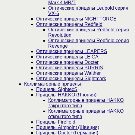
Mark 4 MR/T
Оптические прицелы Leupold серия
VX-6
Оптические прицелы NIGHTFORCE
Оптические прицелы Redfield
Оптические прицелы Redfield серия
Revolution
Оптические прицелы Redfield серия
Revenge
Оптические прицелы LEAPERS
Оптические прицелы LEICA
Оптические прицелы Docter
Оптические прицелы BURRIS
Оптические прицелы Walther
Оптические прицелы Sightmark
Коллиматорные прицелы
Прицелы SightecS
Прицелы HAKKO (Япония)
Коллиматорные прицелы HAKKO
закрытого типа
Коллиматорные прицелы HAKKO
открытого типа
Прицелы Firefield
Прицелы Aimpoint (Швеция)
Прицелы Docter (Германия)