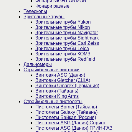
Фонари NIGHT ARMOR
Фонари разные
Телескопы
Зрительные трубы
Зрительные трубы Yukon
Зрительные трубы Nikon
Зрительные трубы Navigator
Зрительные трубы Sightmark
Зрительные трубы Carl Zeiss
Зрительные трубы Leica
Зрительные трубы КОМЗ
Зрительные трубы Redfield
Дальномеры
Страйкбольные винтовки
Винтовки ASG (Дания)
Винтовки Gletcher (США)
Винтовки Umarex (Германия)
Винтовки (Тайвань)
Винтовки King Arms
Страйкбольные пистолеты
Пистолеты Borner (Тайвань)
Пистолеты Galaxy (Тайвань)
Пистолеты Байкал (Россия)
Пистолеты ASG (Дания) Спринг
Пистолеты ASG (Дания) ГРИН-ГАЗ