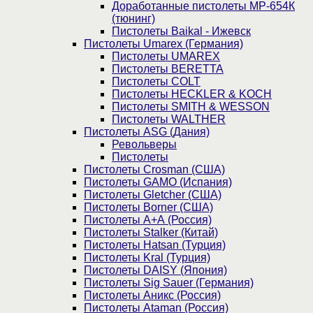
Доработанные пистолеты МР-654К
(тюнинг)
Пистолеты Baikal - Ижевск
Пистолеты Umarex (Германия)
Пистолеты UMAREX
Пистолеты BERETTA
Пистолеты COLT
Пистолеты HECKLER & KOCH
Пистолеты SMITH & WESSON
Пистолеты WALTHER
Пистолеты ASG (Дания)
Револьверы
Пистолеты
Пистолеты Crosman (США)
Пистолеты GAMO (Испания)
Пистолеты Gletcher (США)
Пистолеты Borner (США)
Пистолеты А+А (Россия)
Пистолеты Stalker (Китай)
Пистолеты Hatsan (Турция)
Пистолеты Kral (Турция)
Пистолеты DAISY (Япония)
Пистолеты Sig Sauer (Германия)
Пистолеты Аникс (Россия)
Пистолеты Ataman (Россия)