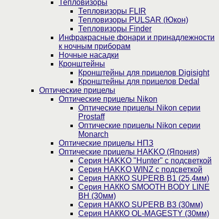
Тепловизоры
Тепловизоры FLIR
Тепловизоры PULSAR (Юкон)
Тепловизоры Finder
Инфракрасные фонари и принадлежности
к ночным приборам
Ночные насадки
Кронштейны
Кронштейны для прицелов Digisight
Кронштейны для прицелов Dedal
Оптические прицелы
Оптические прицелы Nikon
Оптические прицелы Nikon серии
Prostaff
Оптические прицелы Nikon серии
Monarch
Оптические прицелы НПЗ
Оптические прицелы HAKKO (Япония)
Cерия HAKKO "Hunter" с подсветкой
Серия НAKKO WINZ с подсветкой
Серия НАККО SUPERB B1 (25,4мм)
Серия НАККО SMOOTH BODY LINE
BH (30мм)
Серия НАККО SUPERB B3 (30мм)
Серия НАККО OL-MAGESTY (30мм)