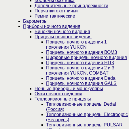
Костюмы охотника
Дополнительные принадлежности
Перчатки охотничьи
Ремни тактические
Барометры
Приборы ночного видения
Бинокли ночного видения
Прицелы ночного видения
Прицелы ночного видения 1
поколения YUKON
Прицелы ночного видения ВОМЗ
Цифровые прицелы ночного видения
Прицелы ночного видения НПЗ
Прицелы ночного видения 2 и 3
поколения YUKON, COMBAT
Прицелы ночного видения Dedal
Прицелы ночного видения GALS
Ночные приборы и монокуляры
Очки ночного видения
Тепловизионные прицелы
Тепловизионные прицелы Dedal
(Россия)
Тепловизионные прицелы Electrooptic
(Беларусь)
Тепловизионные прицелы PULSAR