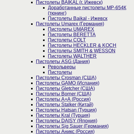
Пистолеты BAIKAL (г. Ижевск)
Доработанные пистолеты МР-654К
(тюнинг)
Пистолеты Baikal - Ижевск
Пистолеты Umarex (Германия)
Пистолеты UMAREX
Пистолеты BERETTA
Пистолеты COLT
Пистолеты HECKLER & KOCH
Пистолеты SMITH & WESSON
Пистолеты WALTHER
Пистолеты ASG (Дания)
Револьверы
Пистолеты
Пистолеты Crosman (США)
Пистолеты GAMO (Испания)
Пистолеты Gletcher (США)
Пистолеты Borner (США)
Пистолеты А+А (Россия)
Пистолеты Stalker (Китай)
Пистолеты Hatsan (Турция)
Пистолеты Kral (Турция)
Пистолеты DAISY (Япония)
Пистолеты Sig Sauer (Германия)
Пистолеты Аникс (Россия)