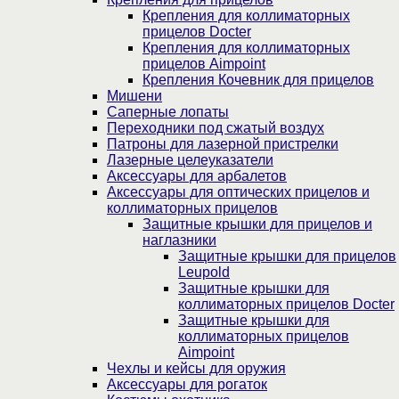
Крепления для коллиматорных
прицелов Docter
Крепления для коллиматорных
прицелов Aimpoint
Крепления Кочевник для прицелов
Мишени
Саперные лопаты
Переходники под сжатый воздух
Патроны для лазерной пристрелки
Лазерные целеуказатели
Аксессуары для арбалетов
Аксессуары для оптических прицелов и
коллиматорных прицелов
Защитные крышки для прицелов и
наглазники
Защитные крышки для прицелов
Leupold
Защитные крышки для
коллиматорных прицелов Docter
Защитные крышки для
коллиматорных прицелов
Aimpoint
Чехлы и кейсы для оружия
Аксессуары для рогаток