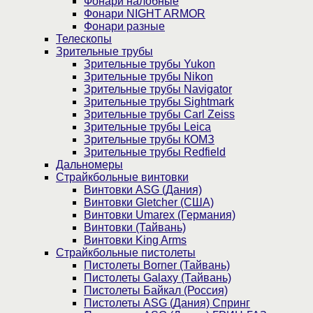
Фонари налобные
Фонари NIGHT ARMOR
Фонари разные
Телескопы
Зрительные трубы
Зрительные трубы Yukon
Зрительные трубы Nikon
Зрительные трубы Navigator
Зрительные трубы Sightmark
Зрительные трубы Carl Zeiss
Зрительные трубы Leica
Зрительные трубы КОМЗ
Зрительные трубы Redfield
Дальномеры
Страйкбольные винтовки
Винтовки ASG (Дания)
Винтовки Gletcher (США)
Винтовки Umarex (Германия)
Винтовки (Тайвань)
Винтовки King Arms
Страйкбольные пистолеты
Пистолеты Borner (Тайвань)
Пистолеты Galaxy (Тайвань)
Пистолеты Байкал (Россия)
Пистолеты ASG (Дания) Спринг