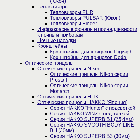
(Юкон)
Тепловизоры
Тепловизоры FLIR
Тепловизоры PULSAR (Юкон)
Тепловизоры Finder
Инфракрасные фонари и принадлежности
к ночным приборам
Ночные насадки
Кронштейны
Кронштейны для прицелов Digisight
Кронштейны для прицелов Dedal
Оптические прицелы
Оптические прицелы Nikon
Оптические прицелы Nikon серии
Prostaff
Оптические прицелы Nikon серии
Monarch
Оптические прицелы НПЗ
Оптические прицелы HAKKO (Япония)
Cерия HAKKO "Hunter" с подсветкой
Серия НAKKO WINZ с подсветкой
Серия НАККО SUPERB B1 (25,4мм)
Серия НАККО SMOOTH BODY LINE
BH (30мм)
Серия НАККО SUPERB B3 (30мм)