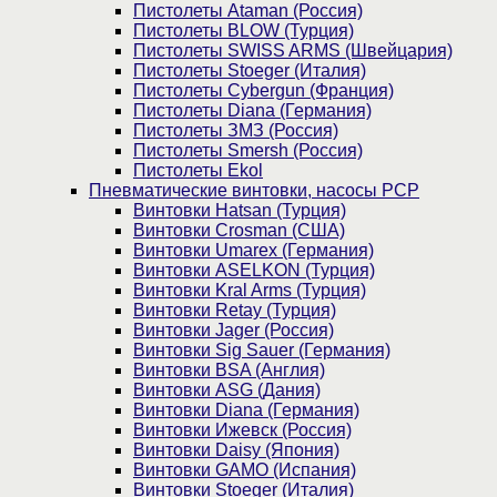
Пистолеты Ataman (Россия)
Пистолеты BLOW (Турция)
Пистолеты SWISS ARMS (Швейцария)
Пистолеты Stoeger (Италия)
Пистолеты Cybergun (Франция)
Пистолеты Diana (Германия)
Пистолеты ЗМЗ (Россия)
Пистолеты Smersh (Россия)
Пистолеты Ekol
Пневматические винтовки, насосы PCP
Винтовки Hatsan (Турция)
Винтовки Crosman (США)
Винтовки Umarex (Германия)
Винтовки ASELKON (Турция)
Винтовки Kral Arms (Турция)
Винтовки Retay (Турция)
Винтовки Jager (Россия)
Винтовки Sig Sauer (Германия)
Винтовки BSA (Англия)
Винтовки ASG (Дания)
Винтовки Diana (Германия)
Винтовки Ижевск (Россия)
Винтовки Daisy (Япония)
Винтовки GAMO (Испания)
Винтовки Stoeger (Италия)