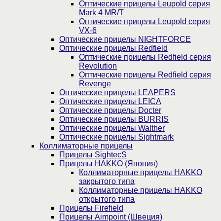
Оптические прицелы Leupold серия
Mark 4 MR/T
Оптические прицелы Leupold серия
VX-6
Оптические прицелы NIGHTFORCE
Оптические прицелы Redfield
Оптические прицелы Redfield серия
Revolution
Оптические прицелы Redfield серия
Revenge
Оптические прицелы LEAPERS
Оптические прицелы LEICA
Оптические прицелы Docter
Оптические прицелы BURRIS
Оптические прицелы Walther
Оптические прицелы Sightmark
Коллиматорные прицелы
Прицелы SightecS
Прицелы HAKKO (Япония)
Коллиматорные прицелы HAKKO
закрытого типа
Коллиматорные прицелы HAKKO
открытого типа
Прицелы Firefield
Прицелы Aimpoint (Швеция)