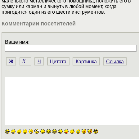
маленького металлического помощника, положить его в
сумку или карман и вынуть в любой момент, когда
пригодится один из его шести инструментов.
Комментарии посетителей
Ваше имя:
Ж
К
Ч
Цитата
Картинка
Ссылка