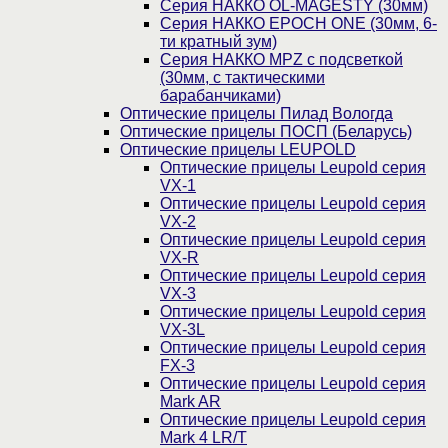
Серия НАККО OL-MAGESTY (30мм)
Серия НАККО EPOCH ONE (30мм, 6-
ти кратный зум)
Серия НАККО MPZ с подсветкой
(30мм, c тактическими
барабанчиками)
Оптические прицелы Пилад Вологда
Оптические прицелы ПОСП (Беларусь)
Оптические прицелы LEUPOLD
Оптические прицелы Leupold серия
VX-1
Оптические прицелы Leupold серия
VX-2
Оптические прицелы Leupold серия
VX-R
Оптические прицелы Leupold серия
VX-3
Оптические прицелы Leupold серия
VX-3L
Оптические прицелы Leupold серия
FX-3
Оптические прицелы Leupold серия
Mark AR
Оптические прицелы Leupold серия
Mark 4 LR/T