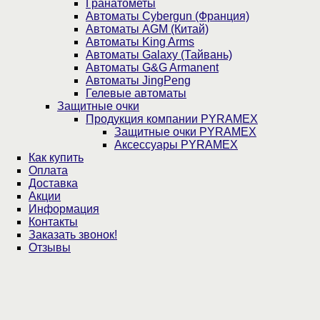
Гранатометы
Автоматы Cybergun (Франция)
Автоматы AGM (Китай)
Автоматы King Arms
Автоматы Galaxy (Тайвань)
Автоматы G&G Armanent
Автоматы JingPeng
Гелевые автоматы
Защитные очки
Продукция компании PYRAMEX
Защитные очки PYRAMEX
Аксессуары PYRAMEX
Как купить
Оплата
Доставка
Акции
Информация
Контакты
Заказать звонок!
Отзывы