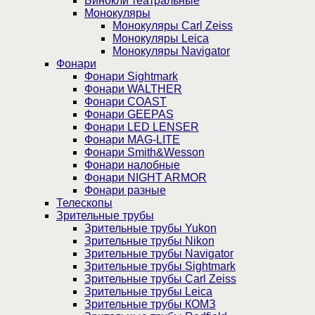
Бинокли театральные
Монокуляры
Монокуляры Carl Zeiss
Монокуляры Leica
Монокуляры Navigator
Фонари
Фонари Sightmark
Фонари WALTHER
Фонари COAST
Фонари GEEPAS
Фонари LED LENSER
Фонари MAG-LITE
Фонари Smith&Wesson
Фонари налобные
Фонари NIGHT ARMOR
Фонари разные
Телескопы
Зрительные трубы
Зрительные трубы Yukon
Зрительные трубы Nikon
Зрительные трубы Navigator
Зрительные трубы Sightmark
Зрительные трубы Carl Zeiss
Зрительные трубы Leica
Зрительные трубы КОМЗ