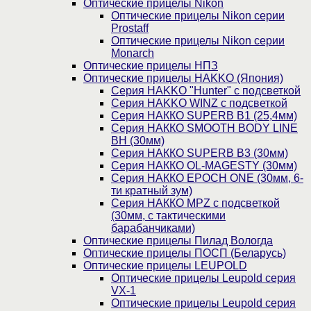
Оптические прицелы Nikon
Оптические прицелы Nikon серии
Prostaff
Оптические прицелы Nikon серии
Monarch
Оптические прицелы НПЗ
Оптические прицелы HAKKO (Япония)
Cерия HAKKO "Hunter" с подсветкой
Серия НAKKO WINZ с подсветкой
Серия НАККО SUPERB B1 (25,4мм)
Серия НАККО SMOOTH BODY LINE
BH (30мм)
Серия НАККО SUPERB B3 (30мм)
Серия НАККО OL-MAGESTY (30мм)
Серия НАККО EPOCH ONE (30мм, 6-
ти кратный зум)
Серия НАККО MPZ с подсветкой
(30мм, c тактическими
барабанчиками)
Оптические прицелы Пилад Вологда
Оптические прицелы ПОСП (Беларусь)
Оптические прицелы LEUPOLD
Оптические прицелы Leupold серия
VX-1
Оптические прицелы Leupold серия