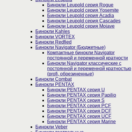
Бинокли Leupold серия Rogue
Бинокли Leupold серия Yosemite
Бинокли Leupold серия Acadia
Бинокли Leupold серия Cascades
Бинокли Leupold серия Mojave
Бинокли Kahles
Бинокли VORTEX
Бинокли Redfied
Бинокли Navigator (Бюджетные)
Компактные бинокли Navigator
постоянной и переменной кратности
Бинокли Navigator классические с
постоянной и переменной кратностью
(profi, обрезиненные)
Бинокли Combat
Бинокли PENTAX
Бинокли PENTAX серия U
Бинокли PENTAX серия Papilio
Бинокли PENTAX серия S
Бинокли PENTAX серия PCF
Бинокли PENTAX серия DCF
Бинокли PENTAX серия UCF
Бинокли PENTAX серия Marine
Бинокли Veber