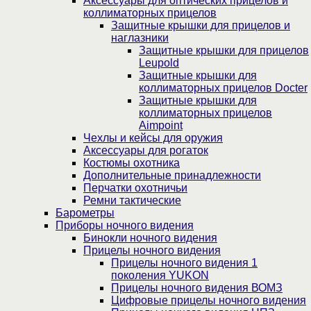
Аксессуары для оптических прицелов и
коллиматорных прицелов
Защитные крышки для прицелов и
наглазники
Защитные крышки для прицелов
Leupold
Защитные крышки для
коллиматорных прицелов Docter
Защитные крышки для
коллиматорных прицелов
Aimpoint
Чехлы и кейсы для оружия
Аксессуары для рогаток
Костюмы охотника
Дополнительные принадлежности
Перчатки охотничьи
Ремни тактические
Барометры
Приборы ночного видения
Бинокли ночного видения
Прицелы ночного видения
Прицелы ночного видения 1
поколения YUKON
Прицелы ночного видения ВОМЗ
Цифровые прицелы ночного видения