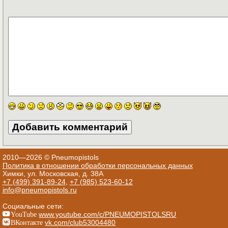
2010—2026 © Pneumopistols
Политика в отношении обработки персональных данных
Химки, ул. Московская, д. 38А
+7 (499) 391-89-24
,
+7 (985) 523-60-12
info@pneumopistols.ru
Социальные сети:
YouTube
www.youtube.com/c/PNEUMOPISTOLSRU
ВКонтакте
vk.com/club53004480