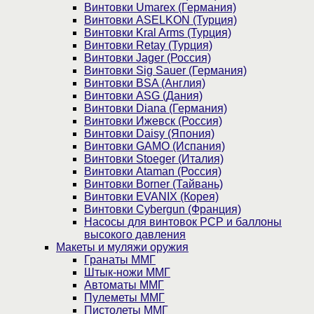
Винтовки Umarex (Германия)
Винтовки ASELKON (Турция)
Винтовки Kral Arms (Турция)
Винтовки Retay (Турция)
Винтовки Jager (Россия)
Винтовки Sig Sauer (Германия)
Винтовки BSA (Англия)
Винтовки ASG (Дания)
Винтовки Diana (Германия)
Винтовки Ижевск (Россия)
Винтовки Daisy (Япония)
Винтовки GAMO (Испания)
Винтовки Stoeger (Италия)
Винтовки Ataman (Россия)
Винтовки Borner (Тайвань)
Винтовки EVANIX (Корея)
Винтовки Cybergun (Франция)
Насосы для винтовок PCP и баллоны
высокого давления
Макеты и муляжи оружия
Гранаты ММГ
Штык-ножи ММГ
Автоматы ММГ
Пулеметы ММГ
Пистолеты ММГ