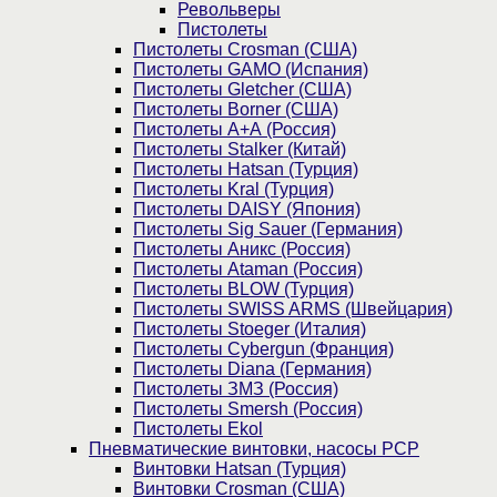
Револьверы
Пистолеты
Пистолеты Crosman (США)
Пистолеты GAMO (Испания)
Пистолеты Gletcher (США)
Пистолеты Borner (США)
Пистолеты А+А (Россия)
Пистолеты Stalker (Китай)
Пистолеты Hatsan (Турция)
Пистолеты Kral (Турция)
Пистолеты DAISY (Япония)
Пистолеты Sig Sauer (Германия)
Пистолеты Аникс (Россия)
Пистолеты Ataman (Россия)
Пистолеты BLOW (Турция)
Пистолеты SWISS ARMS (Швейцария)
Пистолеты Stoeger (Италия)
Пистолеты Cybergun (Франция)
Пистолеты Diana (Германия)
Пистолеты ЗМЗ (Россия)
Пистолеты Smersh (Россия)
Пистолеты Ekol
Пневматические винтовки, насосы PCP
Винтовки Hatsan (Турция)
Винтовки Crosman (США)