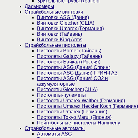
Зрительные трубы Redfield
Дальномеры
Страйкбольные винтовки
Винтовки ASG (Дания)
Винтовки Gletcher (США)
Винтовки Umarex (Германия)
Винтовки (Тайвань)
Винтовки King Arms
Страйкбольные пистолеты
Пистолеты Borner (Тайвань)
Пистолеты Galaxy (Тайвань)
Пистолеты Байкал (Россия)
Пистолеты ASG (Дания) Спринг
Пистолеты ASG (Дания) ГРИН-ГАЗ
Пистолеты ASG (Дания) CO2 и
аккумуляторные
Пистолеты Gletcher (США)
Пистолеты-пулеметы
Пистолеты Umarex Walther (Германия)
Пистолеты Umarex Heckler Koch (Германия)
Пистолеты Umarex (Германия)
Пистолеты Tokyo Marui (Япония)
Пейнтбольные пистолеты Hammerly
Страйкбольные автоматы
Автоматы ASG