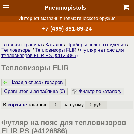
Pneumopistols
Интернет магазин пневматического оружия
+7 (499) 391-89-24
Главная страница
/
Каталог
/
Приборы ночного видения
/
Тепловизоры
/
Тепловизоры FLIR
/
Футляр на пояс для
тепловизоров FLIR PS (#4126886)
Тепловизоры FLIR
Назад в список товаров
Сравнительная таблица (
0
)
Фильтр по каталогу
В
корзине
товаров:
0
, на сумму
0 руб.
Футляр на пояс для тепловизоров
FLIR PS (#4126886)