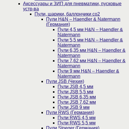
Аксессуары и ЗИП для пневматики, пусковые
устр-ва
Пули, шарики, баллончики со2
Пули H&N – Haendler & Natermann
(Германия)
Пули 4,5 мм H&N – Haendler &
Natermann
Пули 5,5 мм H&N – Haendler &
Natermann
Пули 6,35 мм H&N – Haendler &
Natermann
Пули 7,62 мм H&N – Haendler &
Natermann
Пули 9 мм H&N – Haendler &
Natermann
Пули JSB (Чехия)
Пули JSB 4,5 мм
Пули JSB 5,5 мм
Пули JSB 6,35 мм
Пули JSB 7,62 мм
Пули JSB 9 мм
Пули RWS (Германия)
Пули RWS 4,5 мм
Пули RWS 5,5 мм
Пули Stoeger (Германия)