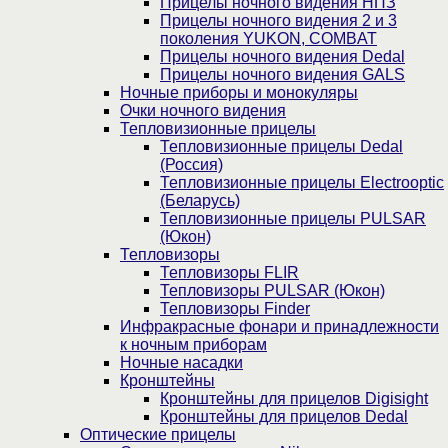
Прицелы ночного видения НПЗ
Прицелы ночного видения 2 и 3
поколения YUKON, COMBAT
Прицелы ночного видения Dedal
Прицелы ночного видения GALS
Ночные приборы и монокуляры
Очки ночного видения
Тепловизионные прицелы
Тепловизионные прицелы Dedal
(Россия)
Тепловизионные прицелы Electrooptic
(Беларусь)
Тепловизионные прицелы PULSAR
(Юкон)
Тепловизоры
Тепловизоры FLIR
Тепловизоры PULSAR (Юкон)
Тепловизоры Finder
Инфракрасные фонари и принадлежности
к ночным приборам
Ночные насадки
Кронштейны
Кронштейны для прицелов Digisight
Кронштейны для прицелов Dedal
Оптические прицелы