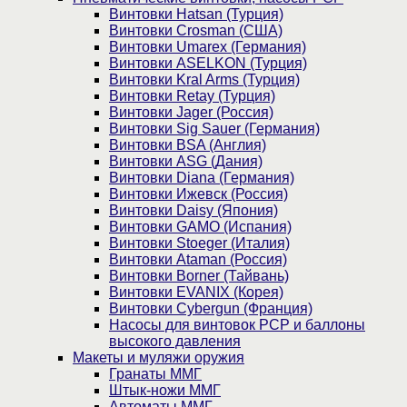
Винтовки Hatsan (Турция)
Винтовки Crosman (США)
Винтовки Umarex (Германия)
Винтовки ASELKON (Турция)
Винтовки Kral Arms (Турция)
Винтовки Retay (Турция)
Винтовки Jager (Россия)
Винтовки Sig Sauer (Германия)
Винтовки BSA (Англия)
Винтовки ASG (Дания)
Винтовки Diana (Германия)
Винтовки Ижевск (Россия)
Винтовки Daisy (Япония)
Винтовки GAMO (Испания)
Винтовки Stoeger (Италия)
Винтовки Ataman (Россия)
Винтовки Borner (Тайвань)
Винтовки EVANIX (Корея)
Винтовки Cybergun (Франция)
Насосы для винтовок PCP и баллоны
высокого давления
Макеты и муляжи оружия
Гранаты ММГ
Штык-ножи ММГ
Автоматы ММГ