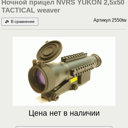
Ночной прицел NVRS YUKON 2,5х50
TACTICAL weaver
Артикул
2550tw
В сравнение
Цена нет в наличии