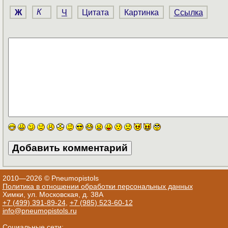
Ж
К
Ч
Цитата
Картинка
Ссылка
2010—2026 © Pneumopistols
Политика в отношении обработки персональных данных
Химки, ул. Московская, д. 38А
+7 (499) 391-89-24
,
+7 (985) 523-60-12
info@pneumopistols.ru
Социальные сети: