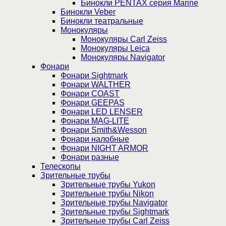
Бинокли PENTAX серия Marine
Бинокли Veber
Бинокли театральные
Монокуляры
Монокуляры Carl Zeiss
Монокуляры Leica
Монокуляры Navigator
Фонари
Фонари Sightmark
Фонари WALTHER
Фонари COAST
Фонари GEEPAS
Фонари LED LENSER
Фонари MAG-LITE
Фонари Smith&Wesson
Фонари налобные
Фонари NIGHT ARMOR
Фонари разные
Телескопы
Зрительные трубы
Зрительные трубы Yukon
Зрительные трубы Nikon
Зрительные трубы Navigator
Зрительные трубы Sightmark
Зрительные трубы Carl Zeiss