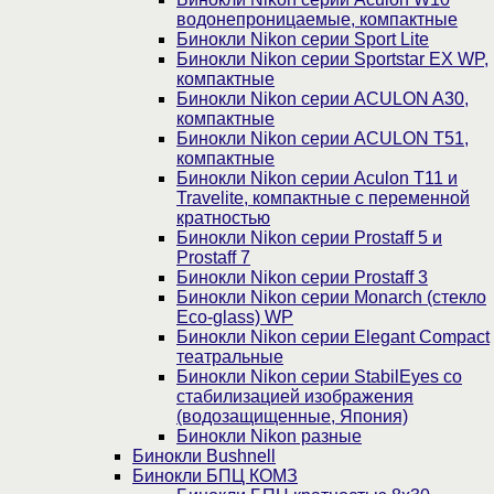
водонепроницаемые, компактные
Бинокли Nikon серии Sport Lite
Бинокли Nikon серии Sportstar EX WP,
компактные
Бинокли Nikon серии ACULON A30,
компактные
Бинокли Nikon серии ACULON Т51,
компактные
Бинокли Nikon серии Aculon T11 и
Travelite, компактные с переменной
кратностью
Бинокли Nikon серии Prostaff 5 и
Prostaff 7
Бинокли Nikon серии Prostaff 3
Бинокли Nikon серии Monarch (стекло
Eco-glass) WP
Бинокли Nikon серии Elegant Compact
театральные
Бинокли Nikon серии StabilEyes со
стабилизацией изображения
(водозащищенные, Япония)
Бинокли Nikon разные
Бинокли Bushnell
Бинокли БПЦ КОМЗ