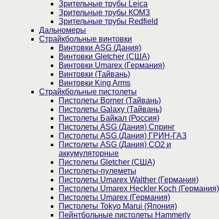
Зрительные трубы Leica
Зрительные трубы КОМЗ
Зрительные трубы Redfield
Дальномеры
Страйкбольные винтовки
Винтовки ASG (Дания)
Винтовки Gletcher (США)
Винтовки Umarex (Германия)
Винтовки (Тайвань)
Винтовки King Arms
Страйкбольные пистолеты
Пистолеты Borner (Тайвань)
Пистолеты Galaxy (Тайвань)
Пистолеты Байкал (Россия)
Пистолеты ASG (Дания) Спринг
Пистолеты ASG (Дания) ГРИН-ГАЗ
Пистолеты ASG (Дания) CO2 и
аккумуляторные
Пистолеты Gletcher (США)
Пистолеты-пулеметы
Пистолеты Umarex Walther (Германия)
Пистолеты Umarex Heckler Koch (Германия)
Пистолеты Umarex (Германия)
Пистолеты Tokyo Marui (Япония)
Пейнтбольные пистолеты Hammerly