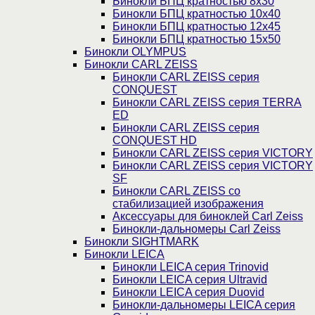
Бинокли БПЦ кратностью 8х30
Бинокли БПЦ кратностью 10х40
Бинокли БПЦ кратностью 12х45
Бинокли БПЦ кратностью 15х50
Бинокли OLYMPUS
Бинокли CARL ZEISS
Бинокли CARL ZEISS серия
CONQUEST
Бинокли CARL ZEISS серия TERRA
ED
Бинокли CARL ZEISS серия
CONQUEST HD
Бинокли CARL ZEISS серия VICTORY
Бинокли CARL ZEISS серия VICTORY
SF
Бинокли CARL ZEISS со
стабилизацией изображения
Аксессуары для биноклей Carl Zeiss
Бинокли-дальномеры Carl Zeiss
Бинокли SIGHTMARK
Бинокли LEICA
Бинокли LEICA серия Trinovid
Бинокли LEICA серия Ultravid
Бинокли LEICA серия Duovid
Бинокли-дальномеры LEICA серия