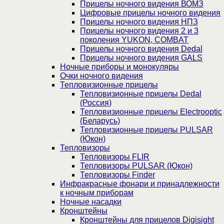
Прицелы ночного видения ВОМЗ
Цифровые прицелы ночного видения
Прицелы ночного видения НПЗ
Прицелы ночного видения 2 и 3
поколения YUKON, COMBAT
Прицелы ночного видения Dedal
Прицелы ночного видения GALS
Ночные приборы и монокуляры
Очки ночного видения
Тепловизионные прицелы
Тепловизионные прицелы Dedal
(Россия)
Тепловизионные прицелы Electrooptic
(Беларусь)
Тепловизионные прицелы PULSAR
(Юкон)
Тепловизоры
Тепловизоры FLIR
Тепловизоры PULSAR (Юкон)
Тепловизоры Finder
Инфракрасные фонари и принадлежности
к ночным приборам
Ночные насадки
Кронштейны
Кронштейны для прицелов Digisight