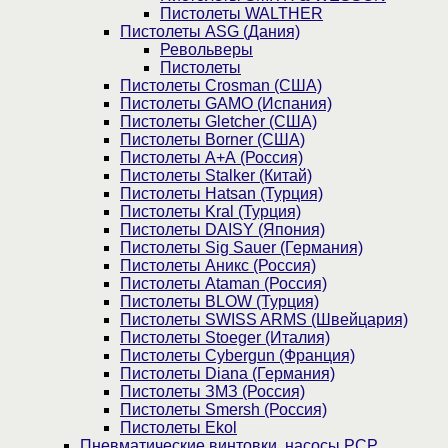
Пистолеты WALTHER
Пистолеты ASG (Дания)
Револьверы
Пистолеты
Пистолеты Crosman (США)
Пистолеты GAMO (Испания)
Пистолеты Gletcher (США)
Пистолеты Borner (США)
Пистолеты А+А (Россия)
Пистолеты Stalker (Китай)
Пистолеты Hatsan (Турция)
Пистолеты Kral (Турция)
Пистолеты DAISY (Япония)
Пистолеты Sig Sauer (Германия)
Пистолеты Аникс (Россия)
Пистолеты Ataman (Россия)
Пистолеты BLOW (Турция)
Пистолеты SWISS ARMS (Швейцария)
Пистолеты Stoeger (Италия)
Пистолеты Cybergun (Франция)
Пистолеты Diana (Германия)
Пистолеты ЗМЗ (Россия)
Пистолеты Smersh (Россия)
Пистолеты Ekol
Пневматические винтовки, насосы PCP