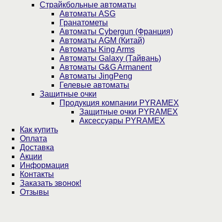
Страйкбольные автоматы
Автоматы ASG
Гранатометы
Автоматы Cybergun (Франция)
Автоматы AGM (Китай)
Автоматы King Arms
Автоматы Galaxy (Тайвань)
Автоматы G&G Armanent
Автоматы JingPeng
Гелевые автоматы
Защитные очки
Продукция компании PYRAMEX
Защитные очки PYRAMEX
Аксессуары PYRAMEX
Как купить
Оплата
Доставка
Акции
Информация
Контакты
Заказать звонок!
Отзывы