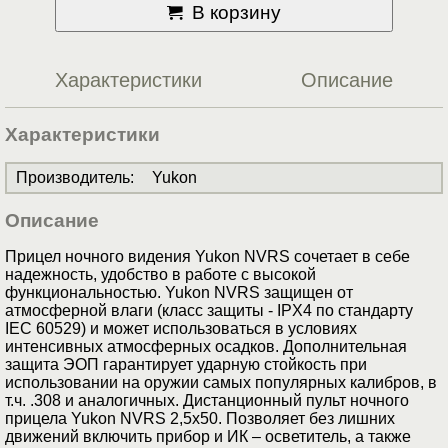
В корзину
Характеристики
Описание
Характеристики
Производитель
:
Yukon
Описание
Прицел ночного видения Yukon NVRS сочетает в себе
надежность, удобство в работе с высокой
функциональностью. Yukon NVRS защищен от
атмосферной влаги (класс защиты - IPX4 по стандарту
IEC 60529) и может использоваться в условиях
интенсивных атмосферных осадков. Дополнительная
защита ЭОП гарантирует ударную стойкость при
использовании на оружии самых популярных калибров, в
т.ч. .308 и аналогичных. Дистанционный пульт ночного
прицела Yukon NVRS 2,5x50. Позволяет без лишних
движений включить прибор и ИК – осветитель, а также