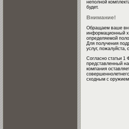
неполной комплекта
будет.
Внимание!
Обращаем ваше вни
информационный хар
определяемой поло
Для получения подр
услуг, пожалуйста,
Согласно статьи 1 
представленный на 
компания оставляет
совершеннолетнего 
сходным с оружием 