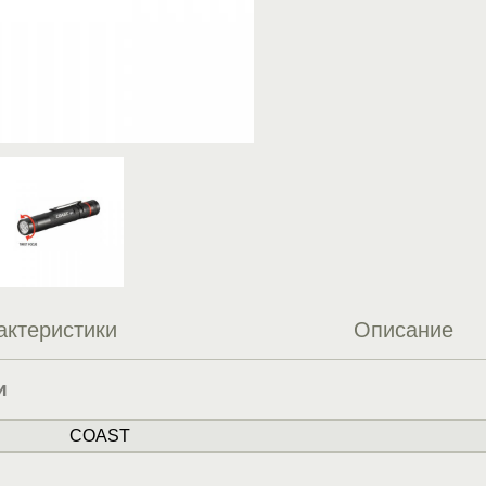
актеристики
Описание
и
COAST