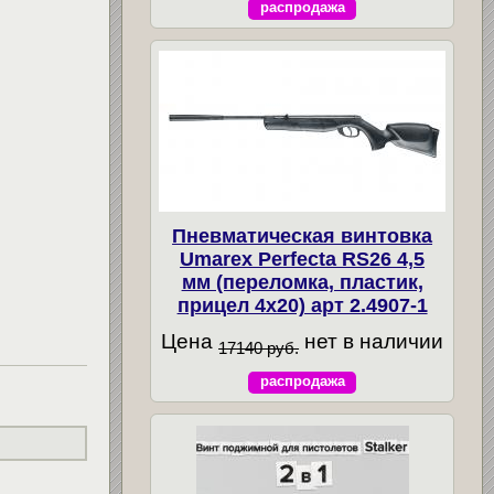
распродажа
Пневматическая винтовка
Umarex Perfecta RS26 4,5
мм (переломка, пластик,
прицел 4x20) арт 2.4907-1
Цена
нет в наличии
17140 руб.
распродажа