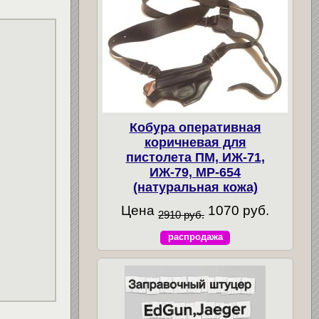
Кобура оперативная
коричневая для
пистолета ПМ, ИЖ-71,
ИЖ-79, МР-654
(натуральная кожа)
Цена
1070 руб.
2910 руб.
распродажа