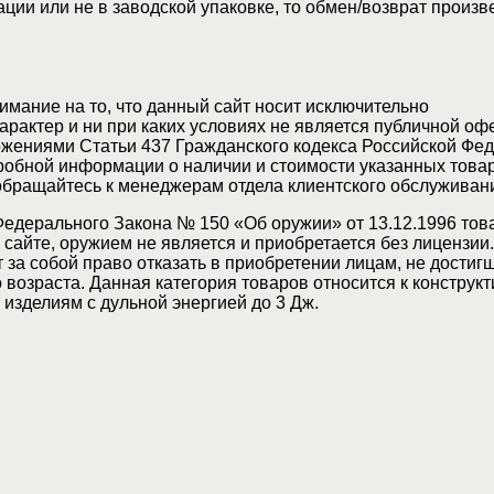
ции или не в заводской упаковке, то обмен/возврат произв
мание на то, что данный сайт носит исключительно
актер и ни при каких условиях не является публичной оф
жениями Статьи 437 Гражданского кодекса Российской Фед
обной информации о наличии и стоимости указанных товар
 обращайтесь к менеджерам отдела клиентского обслуживан
Федерального Закона № 150 «Об оружии» от 13.12.1996 тов
сайте, оружием не является и приобретается без лицензии
 за собой право отказать в приобретении лицам, не достиг
возраста. Данная категория товаров относится к конструкт
изделиям с дульной энергией до 3 Дж.