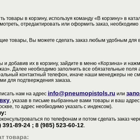
ь товары в корзину, используя команду «В корзину» в ката
мотреть, отредактировать или оформить заказ, необходимо 
ие товары, Вы можете сделать заказ любым удобным для 
 и добавив их в корзину, зайдите в меню «Корзина» и наж
аз». Далее необходимо заполнить все обязательные поля 
еальный контактный телефон, иначе наши менеджеры не см
ами для подтверждения заказа.
info@pneumopistols.ru
запо
писать нам на адрес
или
вку
, указав в письме выбранные вами товары и ваш адрес
оскве, то адрес необходимо указать с индексом).
у:
консультроваться по телефонам и потом сделать заказ чер
) 391-89-24 ; 8 (985) 523-60-12
.
т товара: