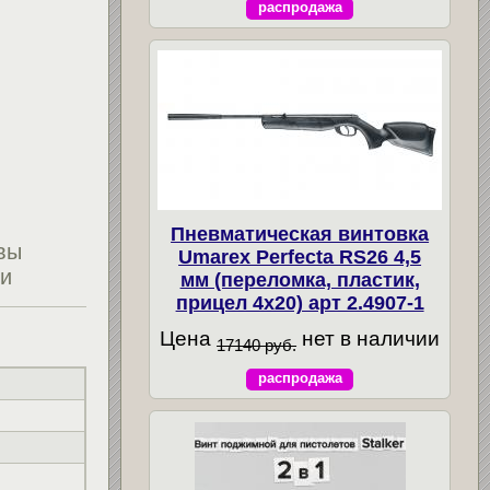
распродажа
Пневматическая винтовка
вы
Umarex Perfecta RS26 4,5
ти
мм (переломка, пластик,
прицел 4x20) арт 2.4907-1
Цена
нет в наличии
17140 руб.
распродажа