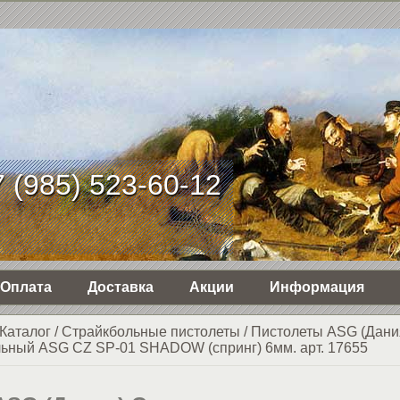
 (985) 523-60-12
Оплата
Доставка
Акции
Информация
Каталог
/
Страйкбольные пистолеты
/
Пистолеты ASG (Дани
льный ASG CZ SP-01 SHADOW (спринг) 6мм. арт. 17655