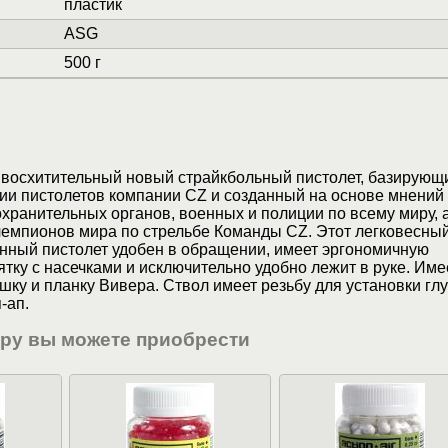
пластик
ASG
500 г
восхитительный новый страйкбольный пистолет, базирующ
ии пистолетов компании CZ и созданный на основе мнений
хранительных органов, военных и полиции по всему миру, а
чемпионов мира по стрельбе Команды CZ. Этот легковесны
нный пистолет удобен в обращении, имеет эргономичную
тку с насечками и исключительно удобно лежит в руке. Име
ку и планку Вивера. Ствол имеет резьбу для установки гл
-ап.
ару вы можете приобрести