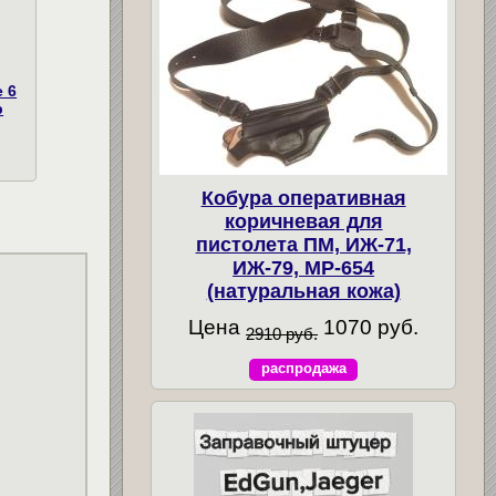
 6
р
Кобура оперативная
коричневая для
пистолета ПМ, ИЖ-71,
ИЖ-79, МР-654
(натуральная кожа)
Цена
1070 руб.
2910 руб.
распродажа