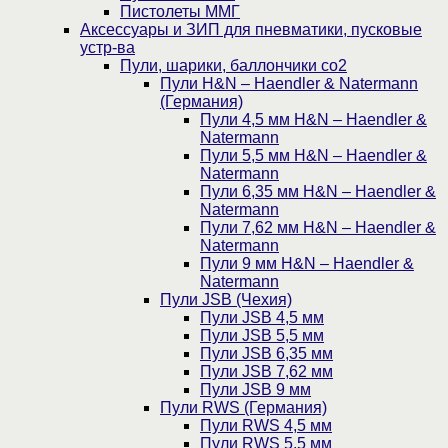
Пистолеты ММГ
Аксессуары и ЗИП для пневматики, пусковые
устр-ва
Пули, шарики, баллончики со2
Пули H&N – Haendler & Natermann
(Германия)
Пули 4,5 мм H&N – Haendler &
Natermann
Пули 5,5 мм H&N – Haendler &
Natermann
Пули 6,35 мм H&N – Haendler &
Natermann
Пули 7,62 мм H&N – Haendler &
Natermann
Пули 9 мм H&N – Haendler &
Natermann
Пули JSB (Чехия)
Пули JSB 4,5 мм
Пули JSB 5,5 мм
Пули JSB 6,35 мм
Пули JSB 7,62 мм
Пули JSB 9 мм
Пули RWS (Германия)
Пули RWS 4,5 мм
Пули RWS 5,5 мм