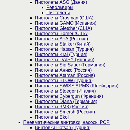
Пистолеты ASG (Дания)
Револьверы
Пистолеты
Пистолеты Crosman (США)
Пистолеты GAMO (Испания)
Пистолеты Gletcher (США)
Пистолеты Borner (США)
Пистолеты А+А (Россия)
Пистолеты Stalker (Китай)
Пистолеты Hatsan (Турция)
Пистолеты Kral (Турция)
Пистолеты DAISY (Япония)
Пистолеты Sig Sauer (Германия)
Пистолеты Аникс (Россия)
Пистолеты Ataman (Россия)
Пистолеты BLOW (Турция)
Пистолеты SWISS ARMS (Швейцария)
Пистолеты Stoeger (Италия)
Пистолеты Cybergun (Франция)
Пистолеты Diana (Германия)
Пистолеты ЗМЗ (Россия)
Пистолеты Smersh (Россия)
Пистолеты Ekol
Пневматические винтовки, насосы PCP
Винтовки Hatsan (Турция)