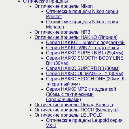
Оптические прицелы
Оптические прицелы Nikon
Оптические прицелы Nikon серии
Prostaff
Оптические прицелы Nikon серии
Monarch
Оптические прицелы НПЗ
Оптические прицелы HAKKO (Япония)
Cерия HAKKO "Hunter" с подсветкой
Серия НAKKO WINZ с подсветкой
Серия НАККО SUPERB B1 (25,4мм)
Серия НАККО SMOOTH BODY LINE
BH (30мм)
Серия НАККО SUPERB B3 (30мм)
Серия НАККО OL-MAGESTY (30мм)
Серия НАККО EPOCH ONE (30мм, 6-
ти кратный зум)
Серия НАККО MPZ с подсветкой
(30мм, c тактическими
барабанчиками)
Оптические прицелы Пилад Вологда
Оптические прицелы ПОСП (Беларусь)
Оптические прицелы LEUPOLD
Оптические прицелы Leupold серия
VX-1