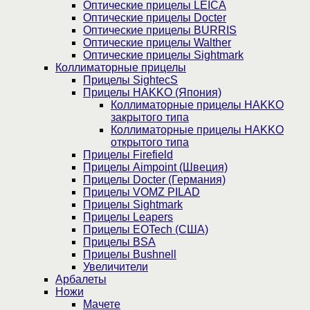
Оптические прицелы LEICA
Оптические прицелы Docter
Оптические прицелы BURRIS
Оптические прицелы Walther
Оптические прицелы Sightmark
Коллиматорные прицелы
Прицелы SightecS
Прицелы HAKKO (Япония)
Коллиматорные прицелы HAKKO
закрытого типа
Коллиматорные прицелы HAKKO
открытого типа
Прицелы Firefield
Прицелы Aimpoint (Швеция)
Прицелы Docter (Германия)
Прицелы VOMZ PILAD
Прицелы Sightmark
Прицелы Leapers
Прицелы EOTech (США)
Прицелы BSA
Прицелы Bushnell
Увеличители
Арбалеты
Ножи
Мачете