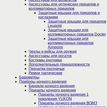
Аксессуары для оптических прицелов и
коллиматорных прицелов
Защитные крышки для прицелов и
наглазники
Защитные крышки для прицелов
Leupold
Защитные крышки для
коллиматорных прицелов Docter
Защитные крышки для
коллиматорных прицелов
Aimpoint
Чехлы и кейсы для оружия
Аксессуары для рогаток
Костюмы охотника
Дополнительные принадлежности
Перчатки охотничьи
Ремни тактические
Барометры
Приборы ночного видения
Бинокли ночного видения
Прицелы ночного видения
Прицелы ночного видения 1
поколения YUKON
Прицелы ночного видения ВОМЗ