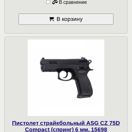
В сравнение
В корзину
Пистолет страйкбольный ASG CZ 75D
Compact (спринг) 6 мм. 15698