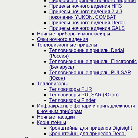
Цифровые прицелы ночного видения
Прицелы ночного видения НПЗ
Прицелы ночного видения 2 и 3
поколения YUKON, COMBAT
Прицелы ночного видения Dedal
Прицелы ночного видения GALS
Ночные приборы и монокуляры
Очки ночного видения
Тепловизионные прицелы
Тепловизионные прицелы Dedal
(Россия)
Тепловизионные прицелы Electrooptic
(Беларусь)
Тепловизионные прицелы PULSAR
(Юкон)
Тепловизоры
Тепловизоры FLIR
Тепловизоры PULSAR (Юкон)
Тепловизоры Finder
Инфракрасные фонари и принадлежности
к ночным приборам
Ночные насадки
Кронштейны
Кронштейны для прицелов Digisight
Кронштейны для прицелов Dedal