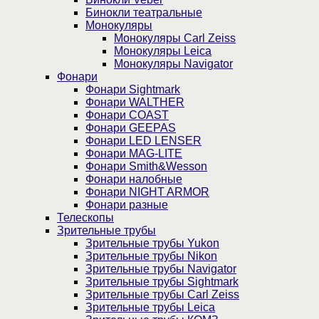
Бинокли театральные
Монокуляры
Монокуляры Carl Zeiss
Монокуляры Leica
Монокуляры Navigator
Фонари
Фонари Sightmark
Фонари WALTHER
Фонари COAST
Фонари GEEPAS
Фонари LED LENSER
Фонари MAG-LITE
Фонари Smith&Wesson
Фонари налобные
Фонари NIGHT ARMOR
Фонари разные
Телескопы
Зрительные трубы
Зрительные трубы Yukon
Зрительные трубы Nikon
Зрительные трубы Navigator
Зрительные трубы Sightmark
Зрительные трубы Carl Zeiss
Зрительные трубы Leica