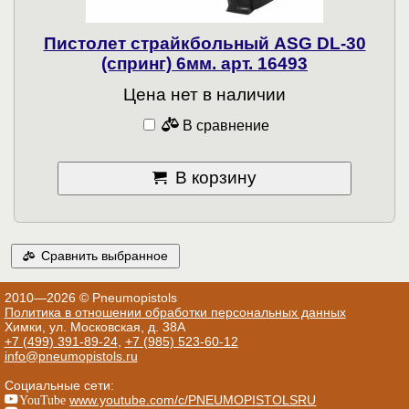
Пистолет страйкбольный ASG DL-30
(спринг) 6мм. арт. 16493
Цена нет в наличии
В сравнение
В корзину
Сравнить выбранное
2010—2026 © Pneumopistols
Политика в отношении обработки персональных данных
Химки, ул. Московская, д. 38А
+7 (499) 391-89-24
,
+7 (985) 523-60-12
info@pneumopistols.ru
Социальные сети:
YouTube
www.youtube.com/c/PNEUMOPISTOLSRU