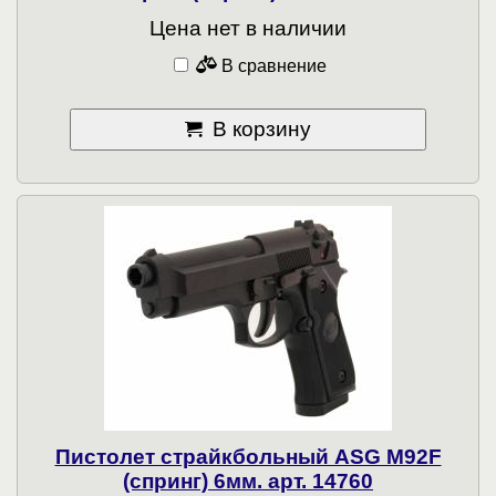
Цена нет в наличии
В сравнение
В корзину
Пистолет страйкбольный ASG M92F
(спринг) 6мм. арт. 14760