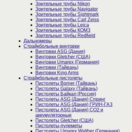
Зрительные трубы Nikon
Зрительные трубы Navigator
Зрительные трубы Sightmark
Зрительные трубы Carl Zeiss
Зрительные трубы Leica
Зрительные трубы КОМЗ
Зрительные трубы Redfield
Дальномеры
Страйкбольные винтовки
Винтовки ASG (Дания)
Винтовки Gletcher (США)
Винтовки Umarex (Германия)
Винтовки (Тайвань)
Винтовки King Arms
Страйкбольные пистолеты
Пистолеты Borner (Тайвань)
Пистолеты Galaxy (Тайвань)
Пистолеты Байкал (Россия)
Пистолеты ASG (Дания) Спринг
Пистолеты ASG (Дания) ГРИН-ГАЗ
Пистолеты ASG (Дания) CO2 и
аккумуляторные
Пистолеты Gletcher (США)
Пистолеты-пулеметы
Пистолеты Umarex Walther (Германия)