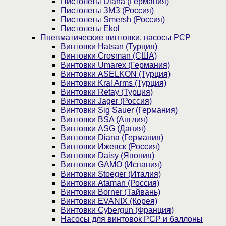
Пистолеты Diana (Германия)
Пистолеты ЗМЗ (Россия)
Пистолеты Smersh (Россия)
Пистолеты Ekol
Пневматические винтовки, насосы PCP
Винтовки Hatsan (Турция)
Винтовки Crosman (США)
Винтовки Umarex (Германия)
Винтовки ASELKON (Турция)
Винтовки Kral Arms (Турция)
Винтовки Retay (Турция)
Винтовки Jager (Россия)
Винтовки Sig Sauer (Германия)
Винтовки BSA (Англия)
Винтовки ASG (Дания)
Винтовки Diana (Германия)
Винтовки Ижевск (Россия)
Винтовки Daisy (Япония)
Винтовки GAMO (Испания)
Винтовки Stoeger (Италия)
Винтовки Ataman (Россия)
Винтовки Borner (Тайвань)
Винтовки EVANIX (Корея)
Винтовки Cybergun (Франция)
Насосы для винтовок PCP и баллоны