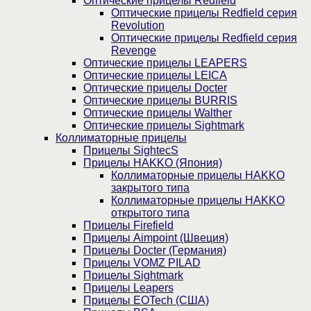
Оптические прицелы Redfield
Оптические прицелы Redfield серия
Revolution
Оптические прицелы Redfield серия
Revenge
Оптические прицелы LEAPERS
Оптические прицелы LEICA
Оптические прицелы Docter
Оптические прицелы BURRIS
Оптические прицелы Walther
Оптические прицелы Sightmark
Коллиматорные прицелы
Прицелы SightecS
Прицелы HAKKO (Япония)
Коллиматорные прицелы HAKKO
закрытого типа
Коллиматорные прицелы HAKKO
открытого типа
Прицелы Firefield
Прицелы Aimpoint (Швеция)
Прицелы Docter (Германия)
Прицелы VOMZ PILAD
Прицелы Sightmark
Прицелы Leapers
Прицелы EOTech (США)