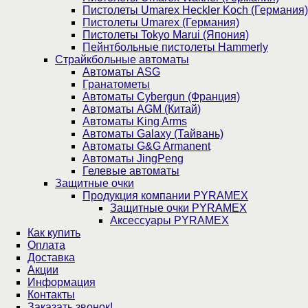
Пистолеты Umarex Heckler Koch (Германия)
Пистолеты Umarex (Германия)
Пистолеты Tokyo Marui (Япония)
Пейнтбольные пистолеты Hammerly
Страйкбольные автоматы
Автоматы ASG
Гранатометы
Автоматы Cybergun (Франция)
Автоматы AGM (Китай)
Автоматы King Arms
Автоматы Galaxy (Тайвань)
Автоматы G&G Armanent
Автоматы JingPeng
Гелевые автоматы
Защитные очки
Продукция компании PYRAMEX
Защитные очки PYRAMEX
Аксессуары PYRAMEX
Как купить
Оплата
Доставка
Акции
Информация
Контакты
Заказать звонок!