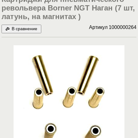
револьвера Borner NGT Наган (7 шт,
латунь, на магнитах )
Артикул
1000000264
В сравнение