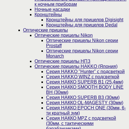
к ночным приборам
Ночные насадки
Кронштейны
Кронштейны для прицелов Digisight
Кронштейны для прицелов Dedal
Оптические прицелы
Оптические прицелы Nikon
Оптические прицелы Nikon серии
Prostaff
Оптические прицелы Nikon серии
Monarch
Оптические прицелы НПЗ
Оптические прицелы HAKKO (Япония)
Cерия HAKKO "Hunter" с подсветкой
Серия НAKKO WINZ с подсветкой
Серия НАККО SUPERB B1 (25,4мм)
Серия НАККО SMOOTH BODY LINE
BH (30мм)
Серия НАККО SUPERB B3 (30мм)
Серия НАККО OL-MAGESTY (30мм)
Серия НАККО EPOCH ONE (30мм, 6-
ти кратный зум)
Серия НАККО MPZ с подсветкой
(30мм, c тактическими
барабанчиками)