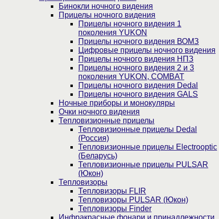
Бинокли ночного видения
Прицелы ночного видения
Прицелы ночного видения 1
поколения YUKON
Прицелы ночного видения ВОМЗ
Цифровые прицелы ночного видения
Прицелы ночного видения НПЗ
Прицелы ночного видения 2 и 3
поколения YUKON, COMBAT
Прицелы ночного видения Dedal
Прицелы ночного видения GALS
Ночные приборы и монокуляры
Очки ночного видения
Тепловизионные прицелы
Тепловизионные прицелы Dedal
(Россия)
Тепловизионные прицелы Electrooptic
(Беларусь)
Тепловизионные прицелы PULSAR
(Юкон)
Тепловизоры
Тепловизоры FLIR
Тепловизоры PULSAR (Юкон)
Тепловизоры Finder
Инфракрасные фонари и принадлежности