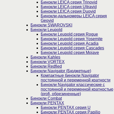
Бинокли LEICA серия Trinovid
Бинокли LEICA серия Ultravid
Бинокли LEICA серия Duovid
Бинокли-дальномеры LEICA серия
Geovid
Бинокли SWAROVSKI
Бинокли Leupold
Бинокли Leupold серия Rogue
Бинокли Leupold серия Yosemite
Бинокли Leupold серия Acadia
Бинокли Leupold серия Cascades
Бинокли Leupold серия Mojave
Бинокли Kahles
Бинокли VORTEX
Бинокли Redfied
Бинокли Navigator (Бюджетные)
Компактные бинокли Navigator
постоянной и переменной кратности
Бинокли Navigator классические с
постоянной и переменной кратностью
(profi, обрезиненные)
Бинокли Combat
Бинокли PENTAX
Бинокли PENTAX серия U
Бинокли PENTAX серия Papilio