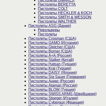
Пистолеты UMAREX
Пистолеты BERETTA
Пистолеты COLT
Пистолеты HECKLER & KOCH
Пистолеты SMITH & WESSON
Пистолеты WALTHER
Пистолеты ASG (Дания)
Револьверы
Пистолеты
Пистолеты Crosman (США)
Пистолеты GAMO (Испания)
Пистолеты Gletcher (США)
Пистолеты Borner (США)
Пистолеты А+А (Россия)
Пистолеты Stalker (Китай)
Пистолеты Hatsan (Турция)
Пистолеты Kral (Турция)
Пистолеты DAISY (Япония)
Пистолеты Sig Sauer (Германия)
Пистолеты Аникс (Россия)
Пистолеты Ataman (Россия)
Пистолеты BLOW (Турция)
Пистолеты SWISS ARMS (Швейцария)
Пистолеты Stoeger (Италия)
Пистолеты Cybergun (Франция)