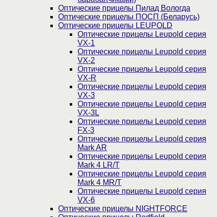
Оптические прицелы Пилад Вологда
Оптические прицелы ПОСП (Беларусь)
Оптические прицелы LEUPOLD
Оптические прицелы Leupold серия
VX-1
Оптические прицелы Leupold серия
VX-2
Оптические прицелы Leupold серия
VX-R
Оптические прицелы Leupold серия
VX-3
Оптические прицелы Leupold серия
VX-3L
Оптические прицелы Leupold серия
FX-3
Оптические прицелы Leupold серия
Mark AR
Оптические прицелы Leupold серия
Mark 4 LR/T
Оптические прицелы Leupold серия
Mark 4 MR/T
Оптические прицелы Leupold серия
VX-6
Оптические прицелы NIGHTFORCE