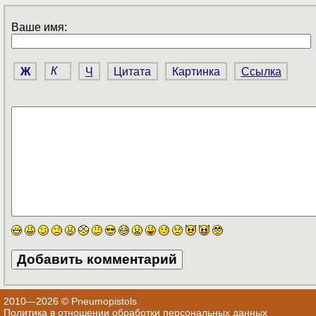
Ваше имя:
Ж
К
Ч
Цитата
Картинка
Ссылка
2010—2026 © Pneumopistols
Политика в отношении обработки персональных данных