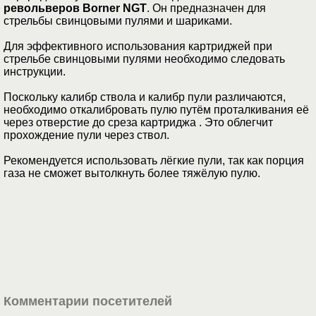
револьверов Borner NGT
. Он предназначен для
стрельбы свинцовыми пулями и шариками.
Для эффективного использования картриджей при
стрельбе свинцовыми пулями необходимо следовать
инструкции.
Поскольку калибр ствола и калибр пули различаются,
необходимо откалибровать пулю путём проталкивания её
через отверстие до среза картриджа . Это облегчит
прохождение пули через ствол.
Рекомендуется использовать лёгкие пули, так как порция
газа не сможет вытолкнуть более тяжёлую пулю.
Комментарии посетителей