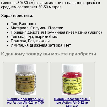
(мишень 30х30 см) в зависимости от навыков стрелка в
среднем составляет 30-50 метров.
Характеристики:
Тип, Винтовка
Материал, Силумин, Пластик
Принцип действия Пружинная пневматика (Spring)
Тип снаряда, шарики 6 мм
Приклад, Раздвижной
Имитация движения затвора, Нет
К данному товару вы можете приобрести
Шарики пластиковые 6
Шарики пластиковые 6
мм Action Air 0,2 гр (400
мм Action Air 0,12 гр
шт)
(400 шт)