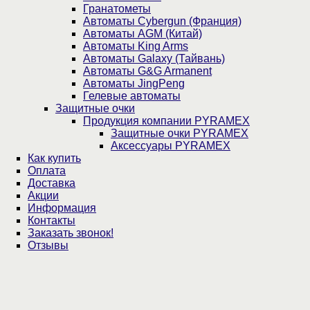
Гранатометы
Автоматы Cybergun (Франция)
Автоматы AGM (Китай)
Автоматы King Arms
Автоматы Galaxy (Тайвань)
Автоматы G&G Armanent
Автоматы JingPeng
Гелевые автоматы
Защитные очки
Продукция компании PYRAMEX
Защитные очки PYRAMEX
Аксессуары PYRAMEX
Как купить
Оплата
Доставка
Акции
Информация
Контакты
Заказать звонок!
Отзывы