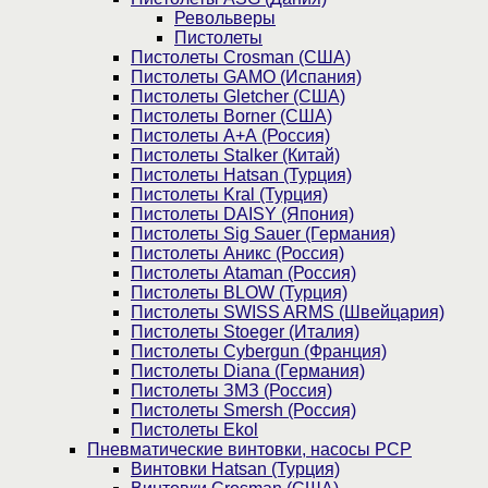
Револьверы
Пистолеты
Пистолеты Crosman (США)
Пистолеты GAMO (Испания)
Пистолеты Gletcher (США)
Пистолеты Borner (США)
Пистолеты А+А (Россия)
Пистолеты Stalker (Китай)
Пистолеты Hatsan (Турция)
Пистолеты Kral (Турция)
Пистолеты DAISY (Япония)
Пистолеты Sig Sauer (Германия)
Пистолеты Аникс (Россия)
Пистолеты Ataman (Россия)
Пистолеты BLOW (Турция)
Пистолеты SWISS ARMS (Швейцария)
Пистолеты Stoeger (Италия)
Пистолеты Cybergun (Франция)
Пистолеты Diana (Германия)
Пистолеты ЗМЗ (Россия)
Пистолеты Smersh (Россия)
Пистолеты Ekol
Пневматические винтовки, насосы PCP
Винтовки Hatsan (Турция)