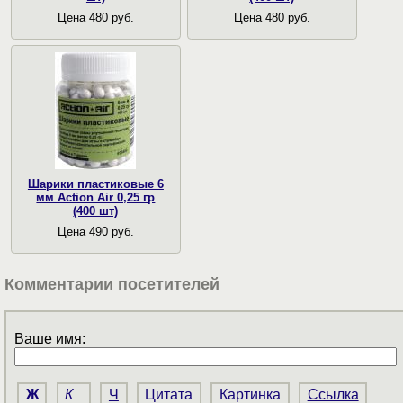
Цена 480 руб.
Цена 480 руб.
Шарики пластиковые 6
мм Action Air 0,25 гр
(400 шт)
Цена 490 руб.
Комментарии посетителей
Ваше имя:
Ж
К
Ч
Цитата
Картинка
Ссылка