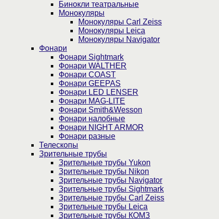
Бинокли театральные
Монокуляры
Монокуляры Carl Zeiss
Монокуляры Leica
Монокуляры Navigator
Фонари
Фонари Sightmark
Фонари WALTHER
Фонари COAST
Фонари GEEPAS
Фонари LED LENSER
Фонари MAG-LITE
Фонари Smith&Wesson
Фонари налобные
Фонари NIGHT ARMOR
Фонари разные
Телескопы
Зрительные трубы
Зрительные трубы Yukon
Зрительные трубы Nikon
Зрительные трубы Navigator
Зрительные трубы Sightmark
Зрительные трубы Carl Zeiss
Зрительные трубы Leica
Зрительные трубы КОМЗ