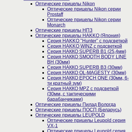
Оптические прицелы Nikon
Оптические прицелы Nikon серии
Prostaff
Оптические прицелы Nikon серии
Monarch
Оптические прицелы НПЗ
Оптические прицелы HAKKO (Япония)
Cерия HAKKO "Hunter" с подсветкой
Серия НAKKO WINZ с подсветкой
Серия НАККО SUPERB B1 (25,4мм)
Серия НАККО SMOOTH BODY LINE
BH (30мм)
Серия НАККО SUPERB B3 (30мм)
Серия НАККО OL-MAGESTY (30мм)
Серия НАККО EPOCH ONE (30мм, 6-
ти кратный зум)
Серия НАККО MPZ с подсветкой
(30мм, c тактическими
барабанчиками)
Оптические прицелы Пилад Вологда
Оптические прицелы ПОСП (Беларусь)
Оптические прицелы LEUPOLD
Оптические прицелы Leupold серия
VX-1
Оптические прицелы Leupold серия