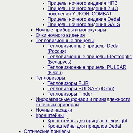
Прицелы ночного видения НПЗ
Прицелы ночного видения 2 и 3
поколения YUKON, COMBAT
Прицелы ночного видения Dedal
Прицелы ночного видения GALS
Ночные приборы и монокуляры
Очки ночного видения
Тепловизионные прицелы
Тепловизионные прицелы Dedal
(Россия)
Тепловизионные прицелы Electrooptic
(Беларусь)
Тепловизионные прицелы PULSAR
(Юкон)
Тепловизоры
Тепловизоры FLIR
Тепловизоры PULSAR (Юкон)
Тепловизоры Finder
Инфракрасные фонари и принадлежности
к ночным приборам
Ночные насадки
Кронштейны
Кронштейны для прицелов Digisight
Кронштейны для прицелов Dedal
Оптические прицелы