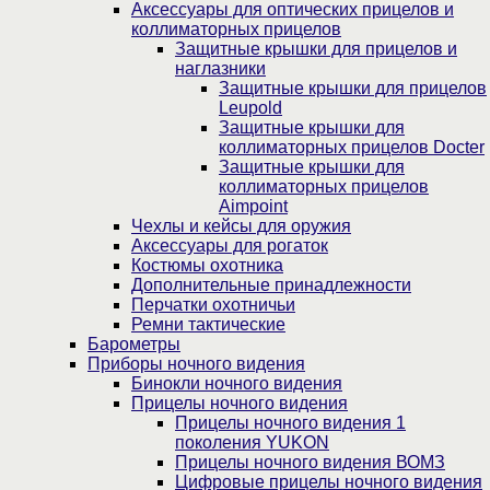
Аксессуары для оптических прицелов и
коллиматорных прицелов
Защитные крышки для прицелов и
наглазники
Защитные крышки для прицелов
Leupold
Защитные крышки для
коллиматорных прицелов Docter
Защитные крышки для
коллиматорных прицелов
Aimpoint
Чехлы и кейсы для оружия
Аксессуары для рогаток
Костюмы охотника
Дополнительные принадлежности
Перчатки охотничьи
Ремни тактические
Барометры
Приборы ночного видения
Бинокли ночного видения
Прицелы ночного видения
Прицелы ночного видения 1
поколения YUKON
Прицелы ночного видения ВОМЗ
Цифровые прицелы ночного видения