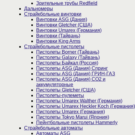
Зрительные трубы Redfield
Дальномеры
Страйкбольные винтовки
Винтовки ASG (Дания)
Винтовки Gletcher (США)
Винтовки Umarex (Германия)
Винтовки (Тайвань)
Винтовки King Arms
Страйкбольные пистолеты
Пистолеты Borner (Тайвань)
Пистолеты Galaxy (Тайвань)
Пистолеты Байкал (Россия)
Пистолеты ASG (Дания) Спринг
Пистолеты ASG (Дания) ГРИН-ГАЗ
Пистолеты ASG (Дания) CO2 и
аккумуляторные
Пистолеты Gletcher (США)
Пистолеты-пулеметы
Пистолеты Umarex Walther (Германия)
Пистолеты Umarex Heckler Koch (Германия)
Пистолеты Umarex (Германия)
Пистолеты Tokyo Marui (Япония)
Пейнтбольные пистолеты Hammerly
Страйкбольные автоматы
Автоматы ASG