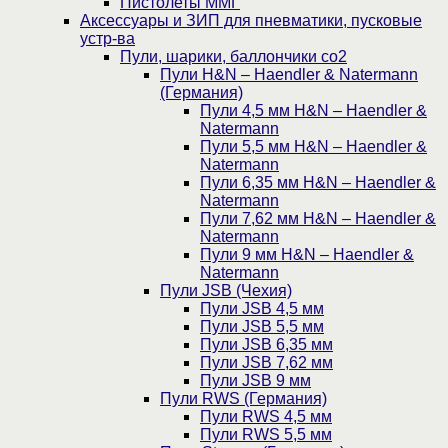
Пистолеты ММГ
Аксессуары и ЗИП для пневматики, пусковые
устр-ва
Пули, шарики, баллончики со2
Пули H&N – Haendler & Natermann
(Германия)
Пули 4,5 мм H&N – Haendler &
Natermann
Пули 5,5 мм H&N – Haendler &
Natermann
Пули 6,35 мм H&N – Haendler &
Natermann
Пули 7,62 мм H&N – Haendler &
Natermann
Пули 9 мм H&N – Haendler &
Natermann
Пули JSB (Чехия)
Пули JSB 4,5 мм
Пули JSB 5,5 мм
Пули JSB 6,35 мм
Пули JSB 7,62 мм
Пули JSB 9 мм
Пули RWS (Германия)
Пули RWS 4,5 мм
Пули RWS 5,5 мм