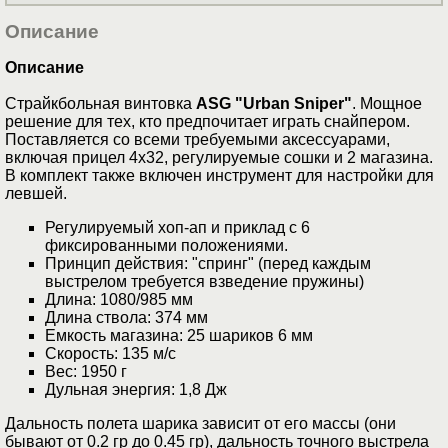
Описание
Описание
Страйкбольная винтовка
ASG "Urban Sniper"
. Мощное
решение для тех, кто предпочитает играть снайпером.
Поставляется со всеми требуемыми аксессуарами,
включая прицел 4x32, регулируемые сошки и 2 магазина.
В комплект также включен инструмент для настройки для
левшей.
Регулируемый хоп-ап и приклад с 6
фиксированными положениями.
Принцип действия: "спринг" (перед каждым
выстрелом требуется взведение пружины)
Длина: 1080/985 мм
Длина ствола: 374 мм
Емкость магазина: 25 шариков 6 мм
Скорость: 135 м/c
Вес: 1950 г
Дульная энергия: 1,8 Дж
Дальность полета шарика зависит от его массы (они
бывают от 0.2 гр до 0.45 гр), дальность точного выстрела