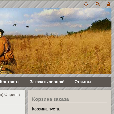
Контакты
Заказать звонок!
Отзывы
я) Спринг
/
Корзина заказа
Корзина пуста.