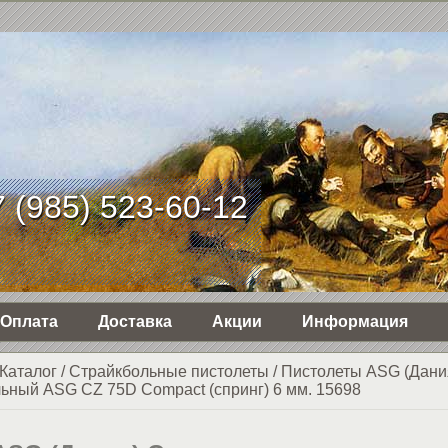
 (985) 523-60-12
Оплата
Доставка
Акции
Информация
Каталог
/
Страйкбольные пистолеты
/
Пистолеты ASG (Дани
ьный ASG CZ 75D Compact (спринг) 6 мм. 15698