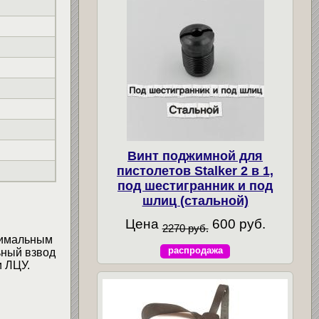
Винт поджимной для
пистолетов Stalker 2 в 1,
под шестигранник и под
шлиц (стальной)
Цена
600 руб.
2270 руб.
симальным
распродажа
ьный взвод
и ЛЦУ.