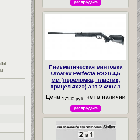
распродажа
вы
Пневматическая винтовка
ти
Umarex Perfecta RS26 4,5
мм (переломка, пластик,
прицел 4x20) арт 2.4907-1
Цена
нет в наличии
17140 руб.
распродажа