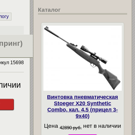
Каталог
логу
принг)
икул
15698
личии
Винтовка пневматическая
Stoeger X20 Synthetic
у
Combo, кал. 4,5 (прицел 3-
9х40)
Цена
нет в наличии
42890 руб.