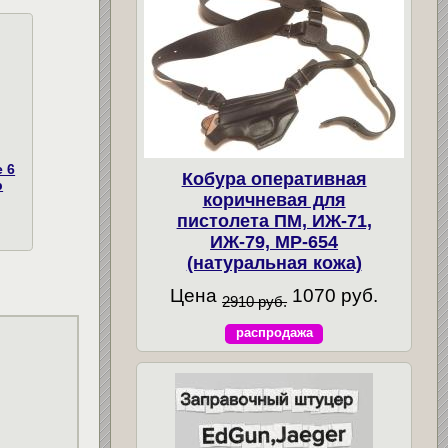
 6
Кобура оперативная
р
коричневая для
пистолета ПМ, ИЖ-71,
ИЖ-79, МР-654
(натуральная кожа)
Цена
1070 руб.
2910 руб.
распродажа