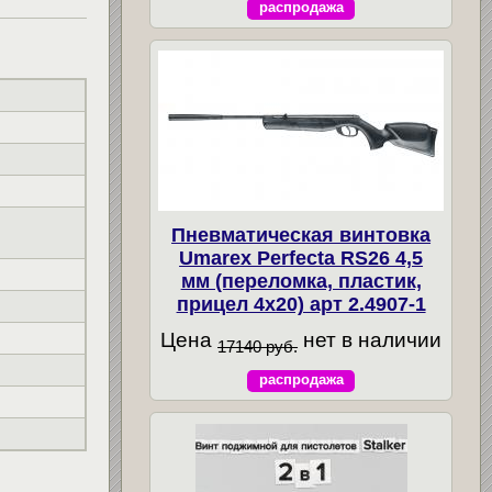
распродажа
Пневматическая винтовка
Umarex Perfecta RS26 4,5
мм (переломка, пластик,
прицел 4x20) арт 2.4907-1
Цена
нет в наличии
17140 руб.
распродажа