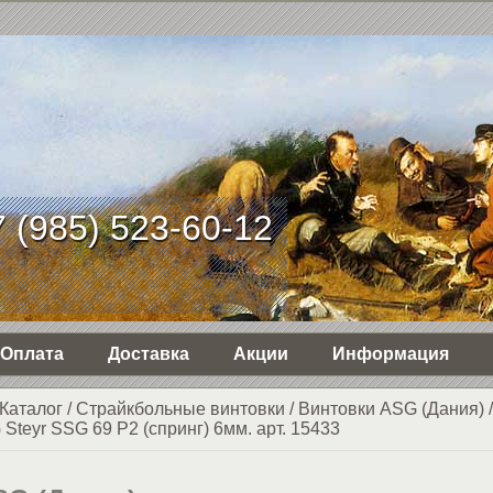
 (985) 523-60-12
Оплата
Доставка
Акции
Информация
Каталог
/
Страйкбольные винтовки
/
Винтовки ASG (Дания)
Steyr SSG 69 P2 (спринг) 6мм. арт. 15433