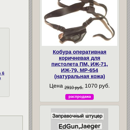
Кобура оперативная
коричневая для
пистолета ПМ, ИЖ-71,
ИЖ-79, МР-654
 6
(натуральная кожа)
р
Цена
1070 руб.
2910 руб.
распродажа