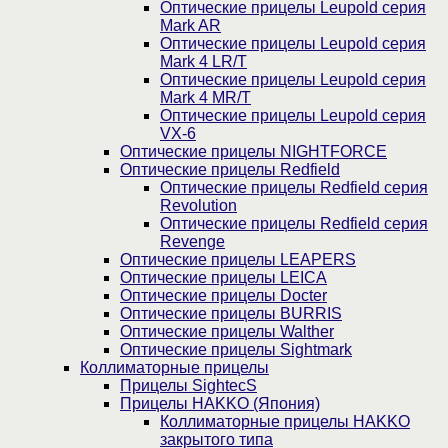
Оптические прицелы Leupold серия
Mark AR
Оптические прицелы Leupold серия
Mark 4 LR/T
Оптические прицелы Leupold серия
Mark 4 MR/T
Оптические прицелы Leupold серия
VX-6
Оптические прицелы NIGHTFORCE
Оптические прицелы Redfield
Оптические прицелы Redfield серия
Revolution
Оптические прицелы Redfield серия
Revenge
Оптические прицелы LEAPERS
Оптические прицелы LEICA
Оптические прицелы Docter
Оптические прицелы BURRIS
Оптические прицелы Walther
Оптические прицелы Sightmark
Коллиматорные прицелы
Прицелы SightecS
Прицелы HAKKO (Япония)
Коллиматорные прицелы HAKKO
закрытого типа