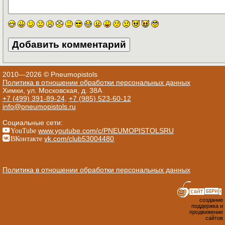
2010—2026 © Pneumopistols
Политика в отношении обработки персональных данных
Химки, ул. Московская, д. 38А
+7 (499) 391-89-24
,
+7 (985) 523-60-12
info@pneumopistols.ru
Социальные сети:
YouTube
www.youtube.com/c/PNEUMOPISTOLSRU
ВКонтакте
vk.com/club53004480
Политика в отношении обработки персональных данных
создание
поддержка и
продвижение
сайтов