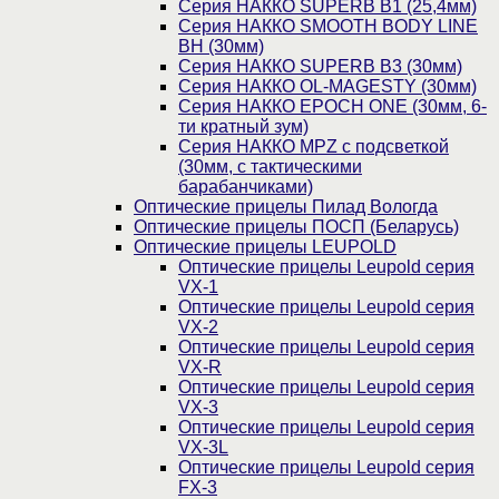
Серия НАККО SUPERB B1 (25,4мм)
Серия НАККО SMOOTH BODY LINE
BH (30мм)
Серия НАККО SUPERB B3 (30мм)
Серия НАККО OL-MAGESTY (30мм)
Серия НАККО EPOCH ONE (30мм, 6-
ти кратный зум)
Серия НАККО MPZ с подсветкой
(30мм, c тактическими
барабанчиками)
Оптические прицелы Пилад Вологда
Оптические прицелы ПОСП (Беларусь)
Оптические прицелы LEUPOLD
Оптические прицелы Leupold серия
VX-1
Оптические прицелы Leupold серия
VX-2
Оптические прицелы Leupold серия
VX-R
Оптические прицелы Leupold серия
VX-3
Оптические прицелы Leupold серия
VX-3L
Оптические прицелы Leupold серия
FX-3