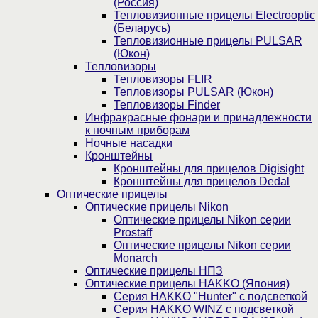
(Россия)
Тепловизионные прицелы Electrooptic
(Беларусь)
Тепловизионные прицелы PULSAR
(Юкон)
Тепловизоры
Тепловизоры FLIR
Тепловизоры PULSAR (Юкон)
Тепловизоры Finder
Инфракрасные фонари и принадлежности
к ночным приборам
Ночные насадки
Кронштейны
Кронштейны для прицелов Digisight
Кронштейны для прицелов Dedal
Оптические прицелы
Оптические прицелы Nikon
Оптические прицелы Nikon серии
Prostaff
Оптические прицелы Nikon серии
Monarch
Оптические прицелы НПЗ
Оптические прицелы HAKKO (Япония)
Cерия HAKKO "Hunter" с подсветкой
Серия НAKKO WINZ с подсветкой