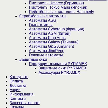
Пистолеты Umarex (Германия)
Пистолеты Tokyo Marui (Япония)
Пейнтбольные пистолеты Hammerly
Страйкбольные автоматы
Автоматы ASG
Гранатометы
Автоматы Cybergun (Франция)
Автоматы AGM (Китай)
Автоматы King Arms
Автоматы Galaxy (Тайвань)
Автоматы G&G Armanent
Автоматы JingPeng
Гелевые автоматы
Защитные очки
Продукция компании PYRAMEX
Защитные очки PYRAMEX
Аксессуары PYRAMEX
Как купить
Оплата
Доставка
Акции
Информация
Контакты
Заказать звонок!
Отзывы