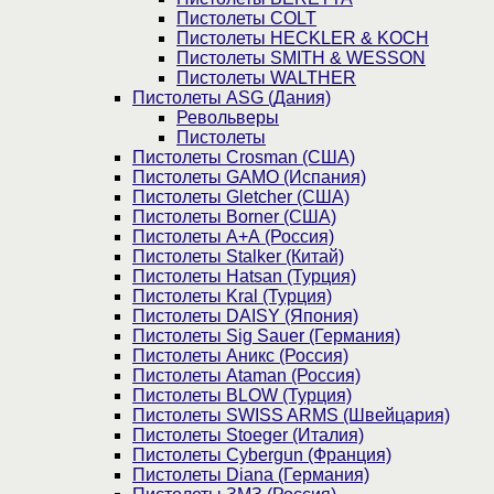
Пистолеты COLT
Пистолеты HECKLER & KOCH
Пистолеты SMITH & WESSON
Пистолеты WALTHER
Пистолеты ASG (Дания)
Револьверы
Пистолеты
Пистолеты Crosman (США)
Пистолеты GAMO (Испания)
Пистолеты Gletcher (США)
Пистолеты Borner (США)
Пистолеты А+А (Россия)
Пистолеты Stalker (Китай)
Пистолеты Hatsan (Турция)
Пистолеты Kral (Турция)
Пистолеты DAISY (Япония)
Пистолеты Sig Sauer (Германия)
Пистолеты Аникс (Россия)
Пистолеты Ataman (Россия)
Пистолеты BLOW (Турция)
Пистолеты SWISS ARMS (Швейцария)
Пистолеты Stoeger (Италия)
Пистолеты Cybergun (Франция)
Пистолеты Diana (Германия)