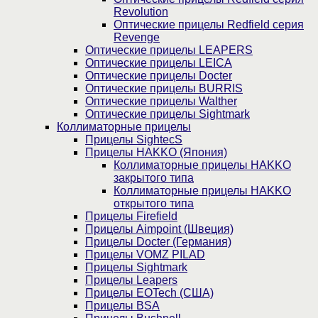
Revolution
Оптические прицелы Redfield серия
Revenge
Оптические прицелы LEAPERS
Оптические прицелы LEICA
Оптические прицелы Docter
Оптические прицелы BURRIS
Оптические прицелы Walther
Оптические прицелы Sightmark
Коллиматорные прицелы
Прицелы SightecS
Прицелы HAKKO (Япония)
Коллиматорные прицелы HAKKO
закрытого типа
Коллиматорные прицелы HAKKO
открытого типа
Прицелы Firefield
Прицелы Aimpoint (Швеция)
Прицелы Docter (Германия)
Прицелы VOMZ PILAD
Прицелы Sightmark
Прицелы Leapers
Прицелы EOTech (США)
Прицелы BSA