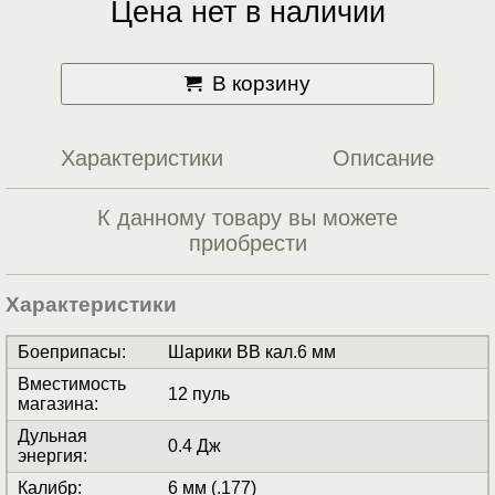
Цена нет в наличии
В корзину
Характеристики
Описание
К данному товару вы можете
приобрести
Характеристики
Боеприпасы
:
Шарики BB кал.6 мм
Вместимость
12 пуль
магазина
:
Дульная
0.4 Дж
энергия
:
Калибр
:
6 мм (.177)