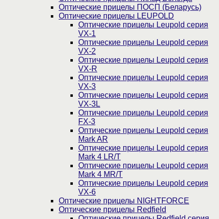
Оптические прицелы ПОСП (Беларусь)
Оптические прицелы LEUPOLD
Оптические прицелы Leupold серия
VX-1
Оптические прицелы Leupold серия
VX-2
Оптические прицелы Leupold серия
VX-R
Оптические прицелы Leupold серия
VX-3
Оптические прицелы Leupold серия
VX-3L
Оптические прицелы Leupold серия
FX-3
Оптические прицелы Leupold серия
Mark AR
Оптические прицелы Leupold серия
Mark 4 LR/T
Оптические прицелы Leupold серия
Mark 4 MR/T
Оптические прицелы Leupold серия
VX-6
Оптические прицелы NIGHTFORCE
Оптические прицелы Redfield
Оптические прицелы Redfield серия