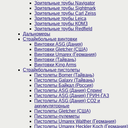
Зрительные трубы Navigator
Зрительные трубы Sightmark
Зрительные трубы Carl Zeiss
Зрительные трубы Leica
Зрительные трубы КОМЗ
Зрительные трубы Redfield
Дальномеры
Страйкбольные винтовки
Винтовки ASG (Дания)
Винтовки Gletcher (США)
Винтовки Umarex (Германия)
Винтовки (Тайвань)
Винтовки King Arms
Страйкбольные пистолеты
Пистолеты Borner (Тайвань)
Пистолеты Galaxy (Тайвань)
Пистолеты Байкал (Россия)
Пистолеты ASG (Дания) Спринг
Пистолеты ASG (Дания) ГРИН-ГАЗ
Пистолеты ASG (Дания) CO2 и
аккумуляторные
Пистолеты Gletcher (США)
Пистолеты-пулеметы
Пистолеты Umarex Walther (Германия)
Пистолеты Umarex Heckler Koch (Германия)