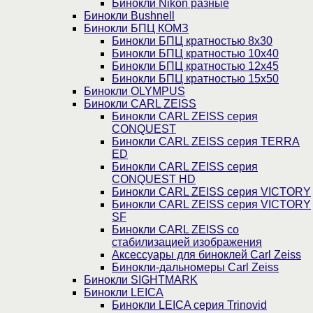
Бинокли Nikon разные
Бинокли Bushnell
Бинокли БПЦ КОМЗ
Бинокли БПЦ кратностью 8х30
Бинокли БПЦ кратностью 10х40
Бинокли БПЦ кратностью 12х45
Бинокли БПЦ кратностью 15х50
Бинокли OLYMPUS
Бинокли CARL ZEISS
Бинокли CARL ZEISS серия
CONQUEST
Бинокли CARL ZEISS серия TERRA
ED
Бинокли CARL ZEISS серия
CONQUEST HD
Бинокли CARL ZEISS серия VICTORY
Бинокли CARL ZEISS серия VICTORY
SF
Бинокли CARL ZEISS со
стабилизацией изображения
Аксессуары для биноклей Carl Zeiss
Бинокли-дальномеры Carl Zeiss
Бинокли SIGHTMARK
Бинокли LEICA
Бинокли LEICA серия Trinovid