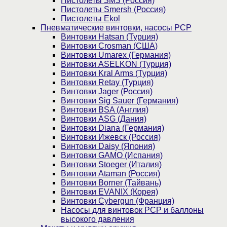
Пистолеты ЗМЗ (Россия)
Пистолеты Smersh (Россия)
Пистолеты Ekol
Пневматические винтовки, насосы PCP
Винтовки Hatsan (Турция)
Винтовки Crosman (США)
Винтовки Umarex (Германия)
Винтовки ASELKON (Турция)
Винтовки Kral Arms (Турция)
Винтовки Retay (Турция)
Винтовки Jager (Россия)
Винтовки Sig Sauer (Германия)
Винтовки BSA (Англия)
Винтовки ASG (Дания)
Винтовки Diana (Германия)
Винтовки Ижевск (Россия)
Винтовки Daisy (Япония)
Винтовки GAMO (Испания)
Винтовки Stoeger (Италия)
Винтовки Ataman (Россия)
Винтовки Borner (Тайвань)
Винтовки EVANIX (Корея)
Винтовки Cybergun (Франция)
Насосы для винтовок PCP и баллоны
высокого давления