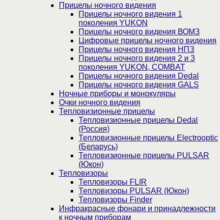
Прицелы ночного видения
Прицелы ночного видения 1
поколения YUKON
Прицелы ночного видения ВОМЗ
Цифровые прицелы ночного видения
Прицелы ночного видения НПЗ
Прицелы ночного видения 2 и 3
поколения YUKON, COMBAT
Прицелы ночного видения Dedal
Прицелы ночного видения GALS
Ночные приборы и монокуляры
Очки ночного видения
Тепловизионные прицелы
Тепловизионные прицелы Dedal
(Россия)
Тепловизионные прицелы Electrooptic
(Беларусь)
Тепловизионные прицелы PULSAR
(Юкон)
Тепловизоры
Тепловизоры FLIR
Тепловизоры PULSAR (Юкон)
Тепловизоры Finder
Инфракрасные фонари и принадлежности
к ночным приборам