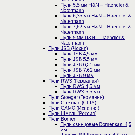
Пули 5,5 мм H&N – Haendler &
Natermann
Пули 6,35 мм H&N – Haendler &
Natermann
Пули 7,62 мм H&N – Haendler &
Natermann
Пули 9 мм H&N – Haendler &
Natermann
Пули JSB (Чехия)
Пули JSB 4,5 мм
Пули JSB 5,5 мм
Пули JSB 6,35 мм
Пули JSB 7,62 мм
Пули JSB 9 мм
Пули RWS (Германия)
Пули RWS 4,5 мм
Пули RWS 5,5 мм
Пули Stoeger (Германия)
Пули Crosman (США)
Пули GAMO (Испания)
Пули Шмель (Россия)
Пули Borner
Пули свинцовые Borner кал. 4,5
мм