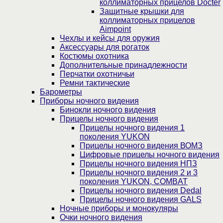
коллиматорных прицелов Docter
Защитные крышки для
коллиматорных прицелов
Aimpoint
Чехлы и кейсы для оружия
Аксессуары для рогаток
Костюмы охотника
Дополнительные принадлежности
Перчатки охотничьи
Ремни тактические
Барометры
Приборы ночного видения
Бинокли ночного видения
Прицелы ночного видения
Прицелы ночного видения 1
поколения YUKON
Прицелы ночного видения ВОМЗ
Цифровые прицелы ночного видения
Прицелы ночного видения НПЗ
Прицелы ночного видения 2 и 3
поколения YUKON, COMBAT
Прицелы ночного видения Dedal
Прицелы ночного видения GALS
Ночные приборы и монокуляры
Очки ночного видения