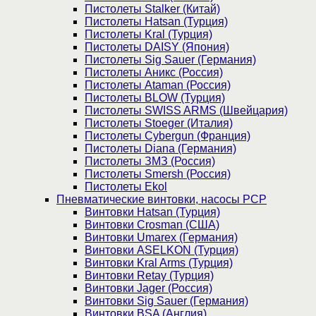
Пистолеты Stalker (Китай)
Пистолеты Hatsan (Турция)
Пистолеты Kral (Турция)
Пистолеты DAISY (Япония)
Пистолеты Sig Sauer (Германия)
Пистолеты Аникс (Россия)
Пистолеты Ataman (Россия)
Пистолеты BLOW (Турция)
Пистолеты SWISS ARMS (Швейцария)
Пистолеты Stoeger (Италия)
Пистолеты Cybergun (Франция)
Пистолеты Diana (Германия)
Пистолеты ЗМЗ (Россия)
Пистолеты Smersh (Россия)
Пистолеты Ekol
Пневматические винтовки, насосы PCP
Винтовки Hatsan (Турция)
Винтовки Crosman (США)
Винтовки Umarex (Германия)
Винтовки ASELKON (Турция)
Винтовки Kral Arms (Турция)
Винтовки Retay (Турция)
Винтовки Jager (Россия)
Винтовки Sig Sauer (Германия)
Винтовки BSA (Англия)