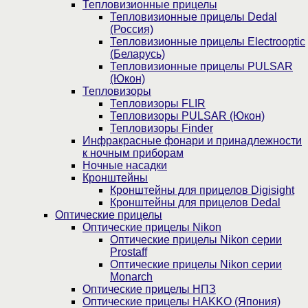
Тепловизионные прицелы
Тепловизионные прицелы Dedal
(Россия)
Тепловизионные прицелы Electrooptic
(Беларусь)
Тепловизионные прицелы PULSAR
(Юкон)
Тепловизоры
Тепловизоры FLIR
Тепловизоры PULSAR (Юкон)
Тепловизоры Finder
Инфракрасные фонари и принадлежности
к ночным приборам
Ночные насадки
Кронштейны
Кронштейны для прицелов Digisight
Кронштейны для прицелов Dedal
Оптические прицелы
Оптические прицелы Nikon
Оптические прицелы Nikon серии
Prostaff
Оптические прицелы Nikon серии
Monarch
Оптические прицелы НПЗ
Оптические прицелы HAKKO (Япония)