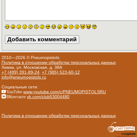
2010—2026 © Pneumopistols
Политика в отношении обработки персональных данных
Химки, ул. Московская, д. 38А
+7 (499) 391-89-24
,
+7 (985) 523-60-12
info@pneumopistols.ru
Социальные сети:
YouTube
www.youtube.com/c/PNEUMOPISTOLSRU
ВКонтакте
vk.com/club53004480
Политика в отношении обработки персональных данных
создание