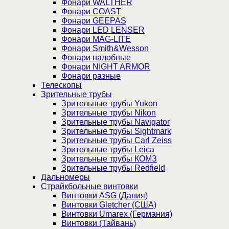
Фонари WALTHER
Фонари COAST
Фонари GEEPAS
Фонари LED LENSER
Фонари MAG-LITE
Фонари Smith&Wesson
Фонари налобные
Фонари NIGHT ARMOR
Фонари разные
Телескопы
Зрительные трубы
Зрительные трубы Yukon
Зрительные трубы Nikon
Зрительные трубы Navigator
Зрительные трубы Sightmark
Зрительные трубы Carl Zeiss
Зрительные трубы Leica
Зрительные трубы КОМЗ
Зрительные трубы Redfield
Дальномеры
Страйкбольные винтовки
Винтовки ASG (Дания)
Винтовки Gletcher (США)
Винтовки Umarex (Германия)
Винтовки (Тайвань)