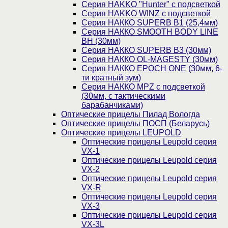
Cерия HAKKO "Hunter" с подсветкой
Серия НAKKO WINZ с подсветкой
Серия НАККО SUPERB B1 (25,4мм)
Серия НАККО SMOOTH BODY LINE
BH (30мм)
Серия НАККО SUPERB B3 (30мм)
Серия НАККО OL-MAGESTY (30мм)
Серия НАККО EPOCH ONE (30мм, 6-
ти кратный зум)
Серия НАККО MPZ с подсветкой
(30мм, c тактическими
барабанчиками)
Оптические прицелы Пилад Вологда
Оптические прицелы ПОСП (Беларусь)
Оптические прицелы LEUPOLD
Оптические прицелы Leupold серия
VX-1
Оптические прицелы Leupold серия
VX-2
Оптические прицелы Leupold серия
VX-R
Оптические прицелы Leupold серия
VX-3
Оптические прицелы Leupold серия
VX-3L