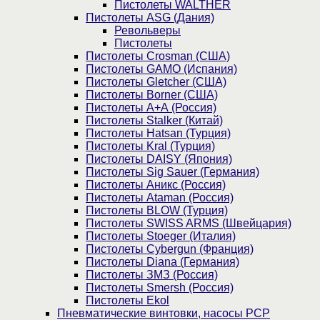
Пистолеты WALTHER
Пистолеты ASG (Дания)
Револьверы
Пистолеты
Пистолеты Crosman (США)
Пистолеты GAMO (Испания)
Пистолеты Gletcher (США)
Пистолеты Borner (США)
Пистолеты А+А (Россия)
Пистолеты Stalker (Китай)
Пистолеты Hatsan (Турция)
Пистолеты Kral (Турция)
Пистолеты DAISY (Япония)
Пистолеты Sig Sauer (Германия)
Пистолеты Аникс (Россия)
Пистолеты Ataman (Россия)
Пистолеты BLOW (Турция)
Пистолеты SWISS ARMS (Швейцария)
Пистолеты Stoeger (Италия)
Пистолеты Cybergun (Франция)
Пистолеты Diana (Германия)
Пистолеты ЗМЗ (Россия)
Пистолеты Smersh (Россия)
Пистолеты Ekol
Пневматические винтовки, насосы PCP