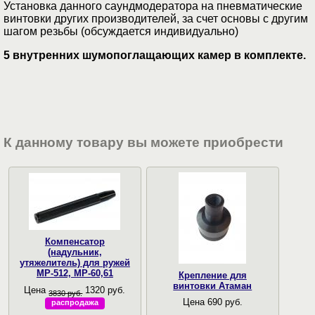
Установка данного саундмодератора на пневматические
винтовки других производителей, за счет основы с другим
шагом резьбы (обсуждается индивидуально)
5 внутренних шумопоглащающих камер в комплекте.
К данному товару вы можете приобрести
Компенсатор
(надульник,
утяжелитель) для ружей
МР-512, МР-60,61
Крепление для
винтовки Атаман
Цена
1320 руб.
3830 руб.
Цена 690 руб.
распродажа