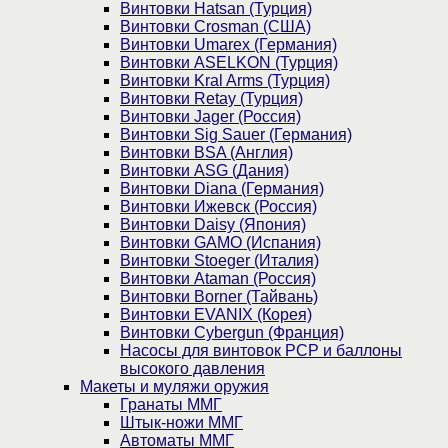
Винтовки Hatsan (Турция)
Винтовки Crosman (США)
Винтовки Umarex (Германия)
Винтовки ASELKON (Турция)
Винтовки Kral Arms (Турция)
Винтовки Retay (Турция)
Винтовки Jager (Россия)
Винтовки Sig Sauer (Германия)
Винтовки BSA (Англия)
Винтовки ASG (Дания)
Винтовки Diana (Германия)
Винтовки Ижевск (Россия)
Винтовки Daisy (Япония)
Винтовки GAMO (Испания)
Винтовки Stoeger (Италия)
Винтовки Ataman (Россия)
Винтовки Borner (Тайвань)
Винтовки EVANIX (Корея)
Винтовки Cybergun (Франция)
Насосы для винтовок PCP и баллоны
высокого давления
Макеты и муляжи оружия
Гранаты ММГ
Штык-ножи ММГ
Автоматы ММГ