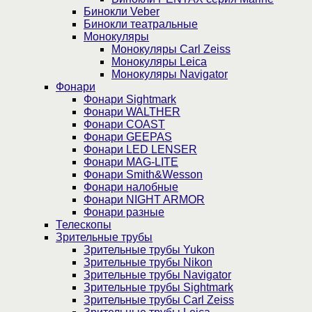
Бинокли Veber
Бинокли театральные
Монокуляры
Монокуляры Carl Zeiss
Монокуляры Leica
Монокуляры Navigator
Фонари
Фонари Sightmark
Фонари WALTHER
Фонари COAST
Фонари GEEPAS
Фонари LED LENSER
Фонари MAG-LITE
Фонари Smith&Wesson
Фонари налобные
Фонари NIGHT ARMOR
Фонари разные
Телескопы
Зрительные трубы
Зрительные трубы Yukon
Зрительные трубы Nikon
Зрительные трубы Navigator
Зрительные трубы Sightmark
Зрительные трубы Carl Zeiss