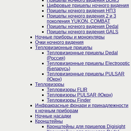
Прицелы ночного видения ВОМЗ
Цифровые прицелы ночного видения
Прицелы ночного видения НПЗ
Прицелы ночного видения 2 и 3
поколения YUKON, COMBAT
Прицелы ночного видения Dedal
Прицелы ночного видения GALS
Ночные приборы и монокуляры
Очки ночного видения
Тепловизионные прицелы
Тепловизионные прицелы Dedal
(Россия)
Тепловизионные прицелы Electrooptic
(Беларусь)
Тепловизионные прицелы PULSAR
(Юкон)
Тепловизоры
Тепловизоры FLIR
Тепловизоры PULSAR (Юкон)
Тепловизоры Finder
Инфракрасные фонари и принадлежности
к ночным приборам
Ночные насадки
Кронштейны
Кронштейны для прицелов Digisight