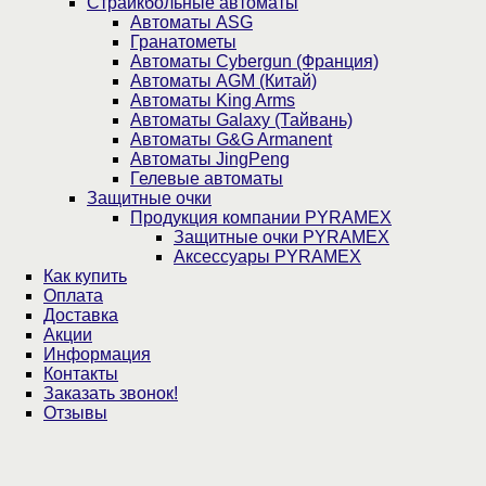
Страйкбольные автоматы
Автоматы ASG
Гранатометы
Автоматы Cybergun (Франция)
Автоматы AGM (Китай)
Автоматы King Arms
Автоматы Galaxy (Тайвань)
Автоматы G&G Armanent
Автоматы JingPeng
Гелевые автоматы
Защитные очки
Продукция компании PYRAMEX
Защитные очки PYRAMEX
Аксессуары PYRAMEX
Как купить
Оплата
Доставка
Акции
Информация
Контакты
Заказать звонок!
Отзывы