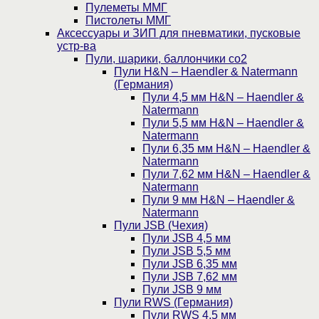
Пулеметы ММГ
Пистолеты ММГ
Аксессуары и ЗИП для пневматики, пусковые
устр-ва
Пули, шарики, баллончики со2
Пули H&N – Haendler & Natermann
(Германия)
Пули 4,5 мм H&N – Haendler &
Natermann
Пули 5,5 мм H&N – Haendler &
Natermann
Пули 6,35 мм H&N – Haendler &
Natermann
Пули 7,62 мм H&N – Haendler &
Natermann
Пули 9 мм H&N – Haendler &
Natermann
Пули JSB (Чехия)
Пули JSB 4,5 мм
Пули JSB 5,5 мм
Пули JSB 6,35 мм
Пули JSB 7,62 мм
Пули JSB 9 мм
Пули RWS (Германия)
Пули RWS 4,5 мм