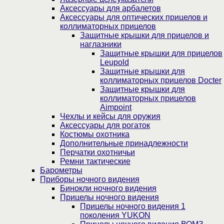
Аксессуары для арбалетов
Аксессуары для оптических прицелов и
коллиматорных прицелов
Защитные крышки для прицелов и
наглазники
Защитные крышки для прицелов
Leupold
Защитные крышки для
коллиматорных прицелов Docter
Защитные крышки для
коллиматорных прицелов
Aimpoint
Чехлы и кейсы для оружия
Аксессуары для рогаток
Костюмы охотника
Дополнительные принадлежности
Перчатки охотничьи
Ремни тактические
Барометры
Приборы ночного видения
Бинокли ночного видения
Прицелы ночного видения
Прицелы ночного видения 1
поколения YUKON