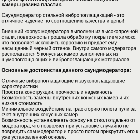
камеры резина пластик.
Саундмодератор стальной вибропоглащающий - это
отличное изделие по соотношению качества и цены!
Внешний корпус модератора выполнен из высокопрочной
стали, поверхность прошла обработку покрытием химокс,
что позволяет исключить коррозию и придает ему
насыщенный черный оттенок. Внутри самого модератора
располагается 5 конусных камер выполненных из
шумопоглащающих и вибропоглащающих материалов.
Основные достоинства данного саундмодератора:
Отличные вибропоглащающие и звукопоглащающие
характеристики
Простота конструкции, прочность и надежность
Возможность замены внутренних конусных камер и их
низкая стоимость
Минимальное воздействие на траекторию полета пули за
счет внутренних конусных камер
Возможность устанавливать основу на ствол отдельно от
модератора, что позволяет при установке случайно не
повредить сам модератор и просто потом прикрутить его к
уже установленной основе.