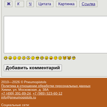
Ж
К
Ч
Цитата
Картинка
Ссылка
2010—2026 © Pneumopistols
Политика в отношении обработки персональных данных
Химки, ул. Московская, д. 38А
+7 (499) 391-89-24
,
+7 (985) 523-60-12
info@pneumopistols.ru
Социальные сети: