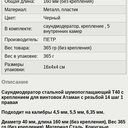
Общая длина
:
160 мм (без крепления)
Материал
:
Металл, пластик
Цвет
:
Черный
саундмодератор, крепление , 5
В комплекте
:
внутренних камер
Производитель
:
ПЕТР
Вес товара
:
365 гр (без крепления)
Вес в упаковке
:
365 г
Размеры
16x4x4 см
упаковки
:
Описание
Саундмодератор стальной шумопоглащающий Т40 с
креплением для винтовок Атаман с резьбой 14 шаг 1
правая
Подходит на калибры 4,5 мм, 5,5 мм, 6,35 мм.
Диаметр 40 мм, длина 160 мм (без крепления), Вес 365
гр (без крепления), Материал Сталь, Конусные