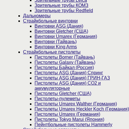
Зрительные трубы Leica
Зрительные трубы КОМЗ
Зрительные трубы Redfield
Дальномеры
Страйкбольные винтовки
Винтовки ASG (Дания)
Винтовки Gletcher (США)
Винтовки Umarex (Германия)
Винтовки (Тайвань)
Винтовки King Arms
Страйкбольные пистолеты
Пистолеты Borner (Тайвань)
Пистолеты Galaxy (Тайвань)
Пистолеты Байкал (Россия)
Пистолеты ASG (Дания) Спринг
Пистолеты ASG (Дания) ГРИН-ГАЗ
Пистолеты ASG (Дания) CO2 и
аккумуляторные
Пистолеты Gletcher (США)
Пистолеты-пулеметы
Пистолеты Umarex Walther (Германия)
Пистолеты Umarex Heckler Koch (Германия)
Пистолеты Umarex (Германия)
Пистолеты Tokyo Marui (Япония)
Пейнтбольные пистолеты Hammerly