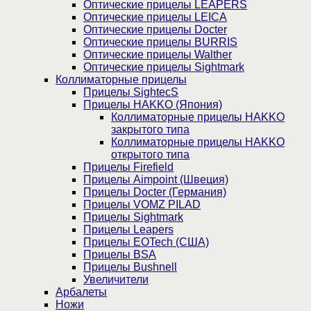
Оптические прицелы LEAPERS
Оптические прицелы LEICA
Оптические прицелы Docter
Оптические прицелы BURRIS
Оптические прицелы Walther
Оптические прицелы Sightmark
Коллиматорные прицелы
Прицелы SightecS
Прицелы HAKKO (Япония)
Коллиматорные прицелы HAKKO
закрытого типа
Коллиматорные прицелы HAKKO
открытого типа
Прицелы Firefield
Прицелы Aimpoint (Швеция)
Прицелы Docter (Германия)
Прицелы VOMZ PILAD
Прицелы Sightmark
Прицелы Leapers
Прицелы EOTech (США)
Прицелы BSA
Прицелы Bushnell
Увеличители
Арбалеты
Ножи